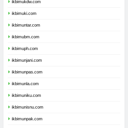
ikbimukdw.com
ikbimuki.com
ikbimuntar.com
ikbimubm.com
ikbimuph.com
ikbimunjani.com
ikbimunpas.com
ikbimunla.com
ikbimuniku.com
ikbimunisnu.com
ikbimunpak.com