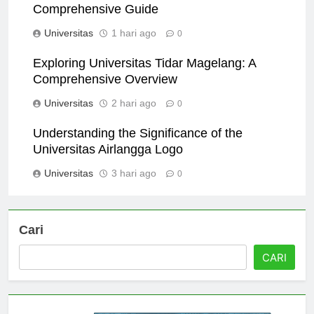
Exploring Universitas Nurul Jadid: A
Comprehensive Guide
Universitas
1 hari ago
0
Exploring Universitas Tidar Magelang: A
Comprehensive Overview
Universitas
2 hari ago
0
Understanding the Significance of the
Universitas Airlangga Logo
Universitas
3 hari ago
0
Cari
CARI