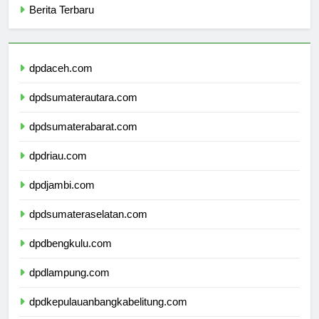
Berita Terbaru
dpdaceh.com
dpdsumaterautara.com
dpdsumaterabarat.com
dpdriau.com
dpdjambi.com
dpdsumateraselatan.com
dpdbengkulu.com
dpdlampung.com
dpdkepulauanbangkabelitung.com