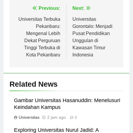
Navigasi
Previous:
Next:
pos
Universitas Terbuka
Universitas
Pekanbaru:
Gorontalo: Menjadi
Mengenal Lebih
Pusat Pendidikan
Dekat Perguruan
Unggulan di
Tinggi Terbuka di
Kawasan Timur
Kota Pekanbaru
Indonesia
Related News
Gambar Universitas Hasanuddin: Menelusuri
Keindahan Kampus
Universitas
2 jam ago
0