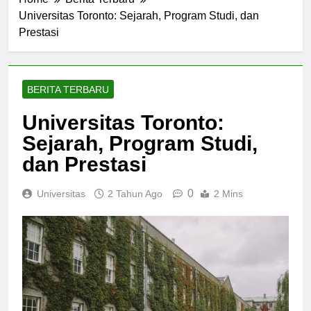
Home
Berita Terbaru
Universitas Toronto: Sejarah, Program Studi, dan
Prestasi
BERITA TERBARU
Universitas Toronto:
Sejarah, Program Studi,
dan Prestasi
0
Universitas
2 Tahun Ago
2 Mins