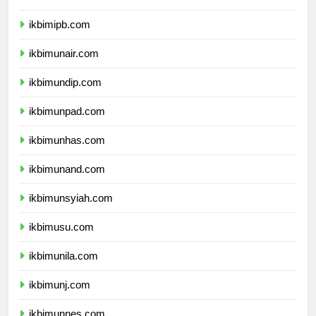
ikbimitb.com
ikbimipb.com
ikbimunair.com
ikbimundip.com
ikbimunpad.com
ikbimunhas.com
ikbimunand.com
ikbimunsyiah.com
ikbimusu.com
ikbimunila.com
ikbimunj.com