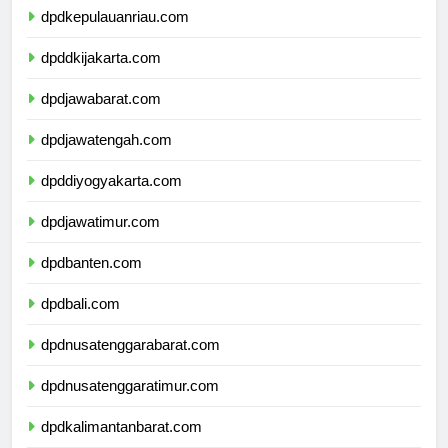
dpdkepulauanriau.com
dpddkijakarta.com
dpdjawabarat.com
dpdjawatengah.com
dpddiyogyakarta.com
dpdjawatimur.com
dpdbanten.com
dpdbali.com
dpdnusatenggarabarat.com
dpdnusatenggaratimur.com
dpdkalimantanbarat.com