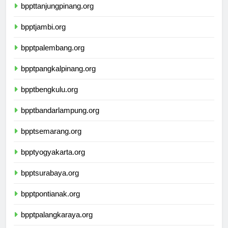
bppttanjungpinang.org
bpptjambi.org
bpptpalembang.org
bpptpangkalpinang.org
bpptbengkulu.org
bpptbandarlampung.org
bpptsemarang.org
bpptyogyakarta.org
bpptsurabaya.org
bpptpontianak.org
bpptpalangkaraya.org