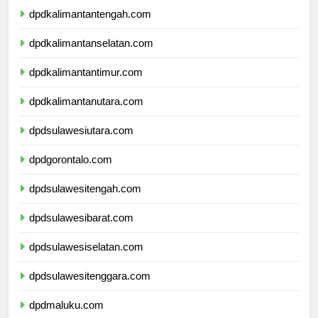
dpdkalimantantengah.com
dpdkalimantanselatan.com
dpdkalimantantimur.com
dpdkalimantanutara.com
dpdsulawesiutara.com
dpdgorontalo.com
dpdsulawesitengah.com
dpdsulawesibarat.com
dpdsulawesiselatan.com
dpdsulawesitenggara.com
dpdmaluku.com