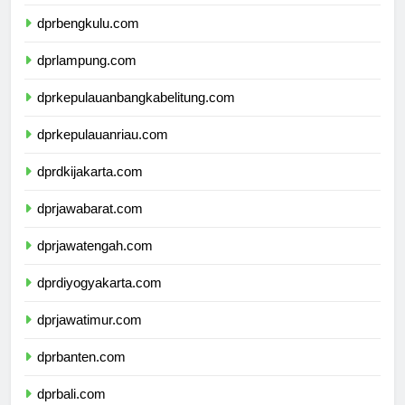
dprsumateraselatan.com
dprbengkulu.com
dprlampung.com
dprkepulauanbangkabelitung.com
dprkepulauanriau.com
dprdkijakarta.com
dprjawabarat.com
dprjawatengah.com
dprdiyogyakarta.com
dprjawatimur.com
dprbanten.com