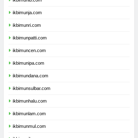
ikbimunib.com
ikbimunja.com
ikbimunri.com
ikbimunpatti.com
ikbimuncen.com
ikbimunipa.com
ikbimundana.com
ikbimunsulbar.com
ikbimunhalu.com
ikbimunlam.com
ikbimunmul.com