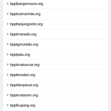
bpptbanjarmasin.org
bpptsamarinda.org
bppttanjungselor.org
bpptmanado.org
bpptgorontalo.org
bpptpalu.org
bpptmakassar.org
bpptkendari.org
bpptdenpasar.org
bpptmataram.org
bpptkupang.org