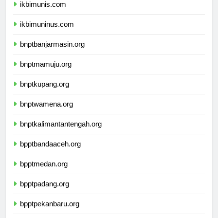
ikbimunis.com
ikbimuninus.com
bnptbanjarmasin.org
bnptmamuju.org
bnptkupang.org
bnptwamena.org
bnptkalimantantengah.org
bpptbandaaceh.org
bpptmedan.org
bpptpadang.org
bpptpekanbaru.org