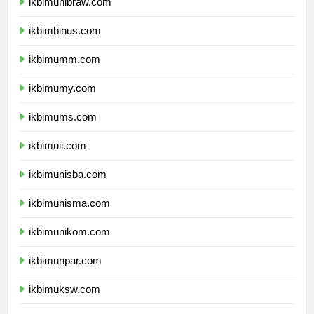
ikbimunibraw.com
ikbimbinus.com
ikbimumm.com
ikbimumy.com
ikbimums.com
ikbimuii.com
ikbimunisba.com
ikbimunisma.com
ikbimunikom.com
ikbimunpar.com
ikbimuksw.com