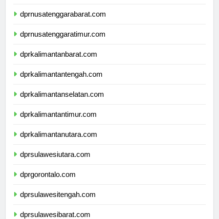
dprbali.com
dprnusatenggarabarat.com
dprnusatenggaratimur.com
dprkalimantanbarat.com
dprkalimantantengah.com
dprkalimantanselatan.com
dprkalimantantimur.com
dprkalimantanutara.com
dprsulawesiutara.com
dprgorontalo.com
dprsulawesitengah.com