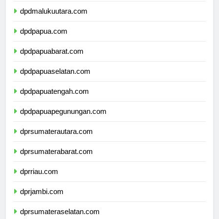
dpdmalukuutara.com
dpdpapua.com
dpdpapuabarat.com
dpdpapuaselatan.com
dpdpapuatengah.com
dpdpapuapegunungan.com
dprsumaterautara.com
dprsumaterabarat.com
dprriau.com
dprjambi.com