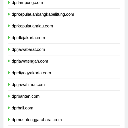
dprlampung.com
dprkepulauanbangkabelitung.com
dprkepulauanriau.com
dprdkijakarta.com
dprjawabarat.com
dprjawatengah.com
dprdiyogyakarta.com
dprjawatimur.com
dprbanten.com
dprbali.com
dprnusatenggarabarat.com