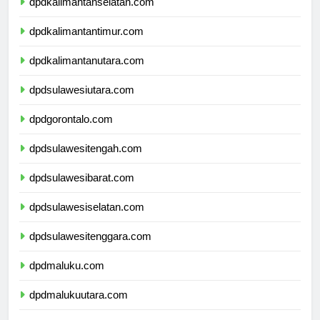
dpdkalimantanselatan.com
dpdkalimantantimur.com
dpdkalimantanutara.com
dpdsulawesiutara.com
dpdgorontalo.com
dpdsulawesitengah.com
dpdsulawesibarat.com
dpdsulawesiselatan.com
dpdsulawesitenggara.com
dpdmaluku.com
dpdmalukuutara.com