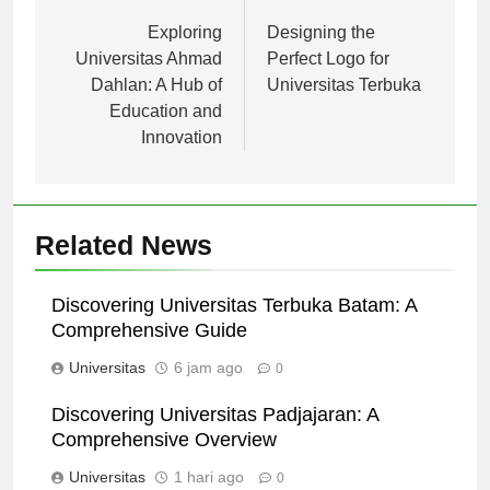
Navigasi
Previous:
Next:
pos
Exploring
Designing the
Universitas Ahmad
Perfect Logo for
Dahlan: A Hub of
Universitas Terbuka
Education and
Innovation
Related News
Discovering Universitas Terbuka Batam: A
Comprehensive Guide
Universitas
6 jam ago
0
Discovering Universitas Padjajaran: A
Comprehensive Overview