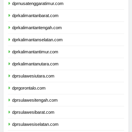
dprnusatenggaratimur.com
dprkalimantanbarat.com
dprkalimantantengah.com
dprkalimantanselatan.com
dprkalimantantimur.com
dprkalimantanutara.com
dprsulawesiutara.com
dprgorontalo.com
dprsulawesitengah.com
dprsulawesibarat.com
dprsulawesiselatan.com