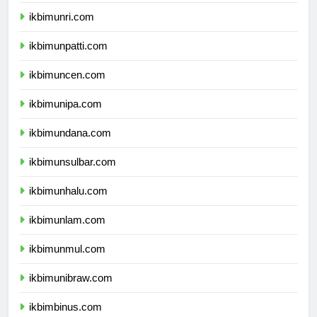
ikbimunja.com
ikbimunri.com
ikbimunpatti.com
ikbimuncen.com
ikbimunipa.com
ikbimundana.com
ikbimunsulbar.com
ikbimunhalu.com
ikbimunlam.com
ikbimunmul.com
ikbimunibraw.com