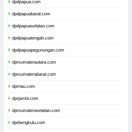
dpdpapua.com
dpdpapuabarat.com
dpdpapuaselatan.com
dpdpapuatengah.com
dpdpapuapegunungan.com
dprsumaterautara.com
dprsumaterabarat.com
dprriau.com
dprjambi.com
dprsumateraselatan.com
dprbengkulu.com