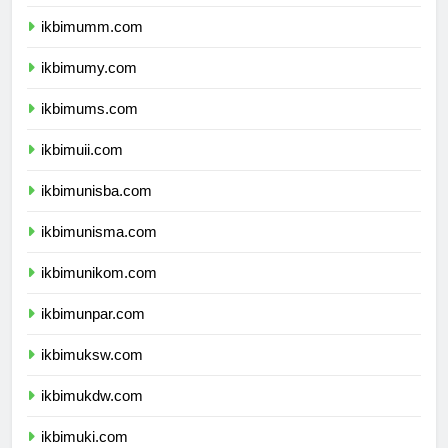
ikbimbinus.com
ikbimumm.com
ikbimumy.com
ikbimums.com
ikbimuii.com
ikbimunisba.com
ikbimunisma.com
ikbimunikom.com
ikbimunpar.com
ikbimuksw.com
ikbimukdw.com