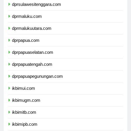
dprsulawesitenggara.com
dprmaluku.com
dprmalukuutara.com
dprpapua.com
dprpapuaselatan.com
dprpapuatengah.com
dprpapuapegunungan.com
ikbimui.com
ikbimugm.com
ikbimitb.com
ikbimipb.com