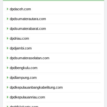
dpdaceh.com
dpdsumaterautara.com
dpdsumaterabarat.com
dpdriau.com
dpdjambi.com
dpdsumateraselatan.com
dpdbengkulu.com
dpdlampung.com
dpdkepulauanbangkabelitung.com
dpdkepulauanriau.com