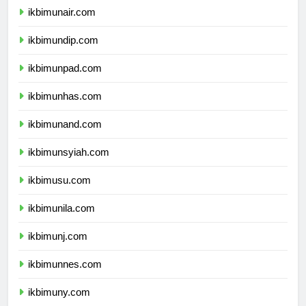
ikbimunair.com
ikbimundip.com
ikbimunpad.com
ikbimunhas.com
ikbimunand.com
ikbimunsyiah.com
ikbimusu.com
ikbimunila.com
ikbimunj.com
ikbimunnes.com
ikbimuny.com