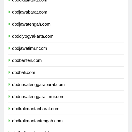
dpddkijakarta.com
dpdjawabarat.com
dpdjawatengah.com
dpddiyogyakarta.com
dpdjawatimur.com
dpdbanten.com
dpdbali.com
dpdnusatenggarabarat.com
dpdnusatenggaratimur.com
dpdkalimantanbarat.com
dpdkalimantantengah.com