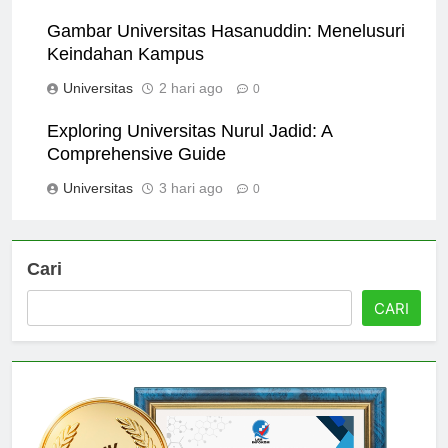
Universitas
1 hari ago
0
Gambar Universitas Hasanuddin: Menelusuri
Keindahan Kampus
Universitas
2 hari ago
0
Exploring Universitas Nurul Jadid: A
Comprehensive Guide
Universitas
3 hari ago
0
Cari
CARI