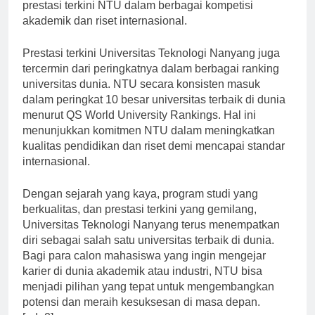
bersaing di tingkat global.” Hal ini dibuktikan dengan
prestasi terkini NTU dalam berbagai kompetisi
akademik dan riset internasional.
Prestasi terkini Universitas Teknologi Nanyang juga
tercermin dari peringkatnya dalam berbagai ranking
universitas dunia. NTU secara konsisten masuk
dalam peringkat 10 besar universitas terbaik di dunia
menurut QS World University Rankings. Hal ini
menunjukkan komitmen NTU dalam meningkatkan
kualitas pendidikan dan riset demi mencapai standar
internasional.
Dengan sejarah yang kaya, program studi yang
berkualitas, dan prestasi terkini yang gemilang,
Universitas Teknologi Nanyang terus menempatkan
diri sebagai salah satu universitas terbaik di dunia.
Bagi para calon mahasiswa yang ingin mengejar
karier di dunia akademik atau industri, NTU bisa
menjadi pilihan yang tepat untuk mengembangkan
potensi dan meraih kesuksesan di masa depan.