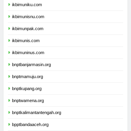
ikbimuniku.com
ikbimunisnu.com
ikbimunpak.com
ikbimunis.com
ikbimuninus.com
bnptbanjarmasin.org
bnptmamuju.org
bnptkupang.org
bnptwamena.org
bnptkalimantantengah.org
bpptbandaaceh.org