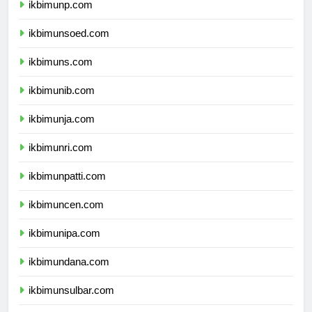
ikbimunp.com
ikbimunsoed.com
ikbimuns.com
ikbimunib.com
ikbimunja.com
ikbimunri.com
ikbimunpatti.com
ikbimuncen.com
ikbimunipa.com
ikbimundana.com
ikbimunsulbar.com