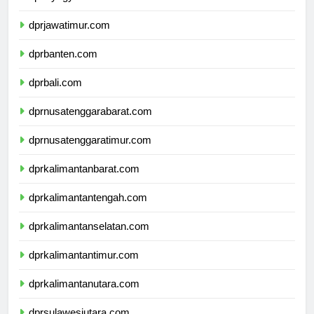
dprdiyogyakarta.com
dprjawatimur.com
dprbanten.com
dprbali.com
dprnusatenggarabarat.com
dprnusatenggaratimur.com
dprkalimantanbarat.com
dprkalimantantengah.com
dprkalimantanselatan.com
dprkalimantantimur.com
dprkalimantanutara.com