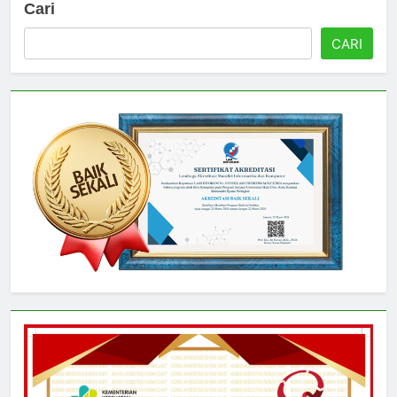
Cari
CARI