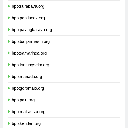
bpptsurabaya.org
bpptpontianak.org
bpptpalangkaraya.org
bpptbanjarmasin.org
bpptsamarinda.org
bppttanjungselor.org
bpptmanado.org
bpptgorontalo.org
bpptpalu.org
bpptmakassar.org