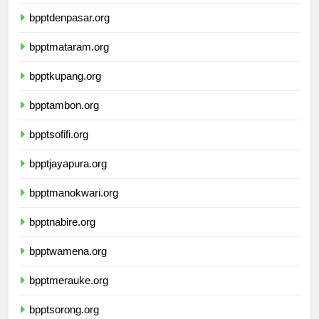
bpptkendari.org
bpptdenpasar.org
bpptmataram.org
bpptkupang.org
bpptambon.org
bpptsofifi.org
bpptjayapura.org
bpptmanokwari.org
bpptnabire.org
bpptwamena.org
bpptmerauke.org