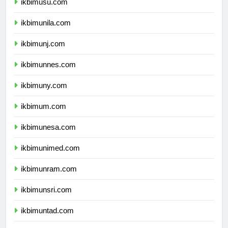
ikbimusu.com
ikbimunila.com
ikbimunj.com
ikbimunnes.com
ikbimuny.com
ikbimum.com
ikbimunesa.com
ikbimunimed.com
ikbimunram.com
ikbimunsri.com
ikbimuntad.com