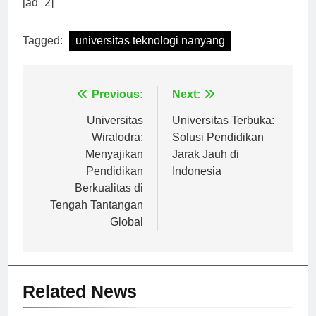
[ad_2]
Tagged:
universitas teknologi nanyang
Navigasi
Previous:
Next:
pos
Universitas
Universitas Terbuka:
Wiralodra:
Solusi Pendidikan
Menyajikan
Jarak Jauh di
Pendidikan
Indonesia
Berkualitas di
Tengah Tantangan
Global
Related News