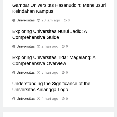
Gambar Universitas Hasanuddin: Menelusuri
Keindahan Kampus
Universitas
20 jam ago
0
Exploring Universitas Nurul Jadid: A
Comprehensive Guide
Universitas
2 hari ago
0
Exploring Universitas Tidar Magelang: A
Comprehensive Overview
Universitas
3 hari ago
0
Understanding the Significance of the
Universitas Airlangga Logo
Universitas
4 hari ago
0