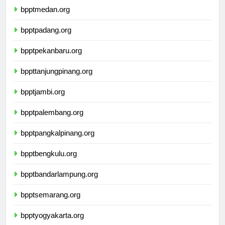
bpptmedan.org
bpptpadang.org
bpptpekanbaru.org
bppttanjungpinang.org
bpptjambi.org
bpptpalembang.org
bpptpangkalpinang.org
bpptbengkulu.org
bpptbandarlampung.org
bpptsemarang.org
bpptyogyakarta.org