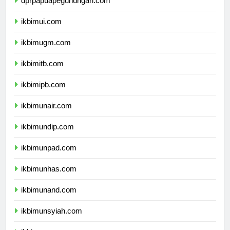
dprpapuapegunungan.com
ikbimui.com
ikbimugm.com
ikbimitb.com
ikbimipb.com
ikbimunair.com
ikbimundip.com
ikbimunpad.com
ikbimunhas.com
ikbimunand.com
ikbimunsyiah.com