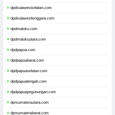
dpdsulawesibarat.com
dpdsulawesiselatan.com
dpdsulawesitenggara.com
dpdmaluku.com
dpdmalukuutara.com
dpdpapua.com
dpdpapuabarat.com
dpdpapuaselatan.com
dpdpapuatengah.com
dpdpapuapegunungan.com
dprsumaterautara.com