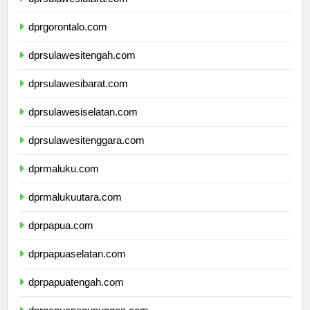
dprsulawesiutara.com
dprgorontalo.com
dprsulawesitengah.com
dprsulawesibarat.com
dprsulawesiselatan.com
dprsulawesitenggara.com
dprmaluku.com
dprmalukuutara.com
dprpapua.com
dprpapuaselatan.com
dprpapuatengah.com