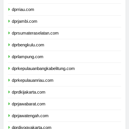
dprsumaterabarat.com
dprriau.com
dprjambi.com
dprsumateraselatan.com
dprbengkulu.com
dprlampung.com
dprkepulauanbangkabelitung.com
dprkepulauanriau.com
dprdkijakarta.com
dprjawabarat.com
dprjawatengah.com