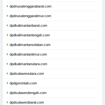
dpdbali.com
dpdnusatenggarabarat.com
dpdnusatenggaratimur.com
dpdkalimantanbarat.com
dpdkalimantantengah.com
dpdkalimantanselatan.com
dpdkalimantantimur.com
dpdkalimantanutara.com
dpdsulawesiutara.com
dpdgorontalo.com
dpdsulawesitengah.com