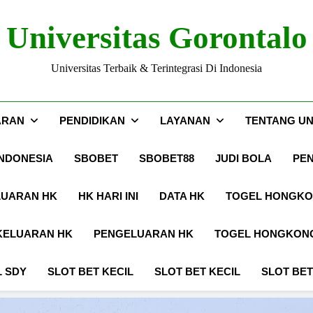
Universitas Gorontalo
Universitas Terbaik & Terintegrasi Di Indonesia
ARAN
PENDIDIKAN
LAYANAN
TENTANG UN
INDONESIA
SBOBET
SBOBET88
JUDI BOLA
PE
LUARAN HK
HK HARI INI
DATA HK
TOGEL HONGK
KELUARAN HK
PENGELUARAN HK
TOGEL HONGKON
 SDY
SLOT BET KECIL
SLOT BET KECIL
SLOT BET