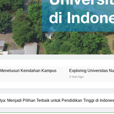
mpus
Exploring Universitas Nurul Jadid: A Comprehensiv
2 Hari Ago
lya: Menjadi Pilihan Terbaik untuk Pendidikan Tinggi di Indones