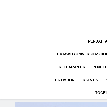
PENDAFT
DATAWEB UNIVERSITAS DI 
KELUARAN HK
PENGE
HK HARI INI
DATA HK
TOGEL