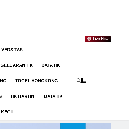
Live Now
IVERSITAS
NGELUARAN HK
DATA HK
ONG
TOGEL HONGKONG
G
HK HARI INI
DATA HK
 KECIL