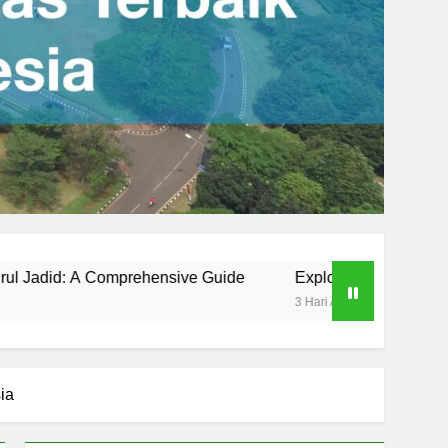
e Guide
Exploring Universitas Tidar Magelang: A Compr
3 Hari Ago
ia