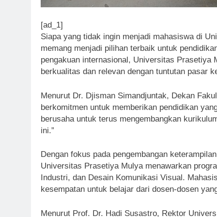
[ad_1]
Siapa yang tidak ingin menjadi mahasiswa di Un
memang menjadi pilihan terbaik untuk pendidikan 
pengakuan internasional, Universitas Prasetiya
berkualitas dan relevan dengan tuntutan pasar ker
Menurut Dr. Djisman Simandjuntak, Dekan Fakult
berkomitmen untuk memberikan pendidikan yang b
berusaha untuk terus mengembangkan kurikulum
ini.”
Dengan fokus pada pengembangan keterampilan 
Universitas Prasetiya Mulya menawarkan progra
Industri, dan Desain Komunikasi Visual. Mahasis
kesempatan untuk belajar dari dosen-dosen yang 
Menurut Prof. Dr. Hadi Susastro, Rektor Univer