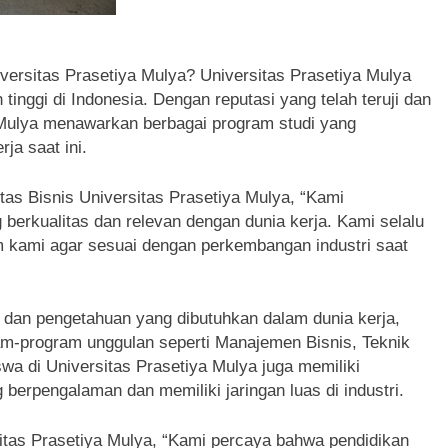
iversitas Prasetiya Mulya? Universitas Prasetiya Mulya
tinggi di Indonesia. Dengan reputasi yang telah teruji dan
 Mulya menawarkan berbagai program studi yang
ja saat ini.
as Bisnis Universitas Prasetiya Mulya, “Kami
erkualitas dan relevan dengan dunia kerja. Kami selalu
 kami agar sesuai dengan perkembangan industri saat
dan pengetahuan yang dibutuhkan dalam dunia kerja,
m-program unggulan seperti Manajemen Bisnis, Teknik
wa di Universitas Prasetiya Mulya juga memiliki
berpengalaman dan memiliki jaringan luas di industri.
sitas Prasetiya Mulya, “Kami percaya bahwa pendidikan