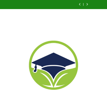
Tidar
Padjajaran:
Hasanuddin:
Nurul
Tidar
Padjajaran:
Hasanuddin:
Universitas
Universitas
Magelang:
A
Menelusuri
Jadid:
Magelang:
A
Menelusuri
Nurul
Tidar
A
Comprehensive
Keindahan
A
A
Comprehensive
Keindahan
Jadid:
Magelang:
Comprehensive
Overview
Kampus
Comprehensive
Comprehensive
Overview
Kampus
A
A
Overview
Guide
Overview
Comprehensive
Comprehensive
Guide
Overview