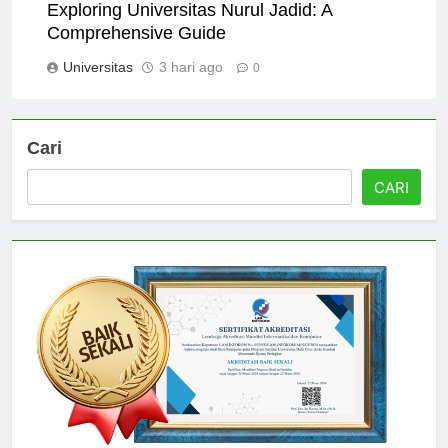
Exploring Universitas Nurul Jadid: A
Comprehensive Guide
Universitas
3 hari ago
0
Cari
CARI