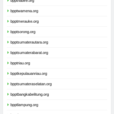
bpptnabire.org
bpptwamena.org
bpptmerauke.org
bpptsorong.org
bpptsumaterautara.org
bpptsumaterabarat.org
bpptriau.org
bpptkepulauanriau.org
bpptsumateraselatan.org
bpptbangkabelitung.org
bpptlampung.org