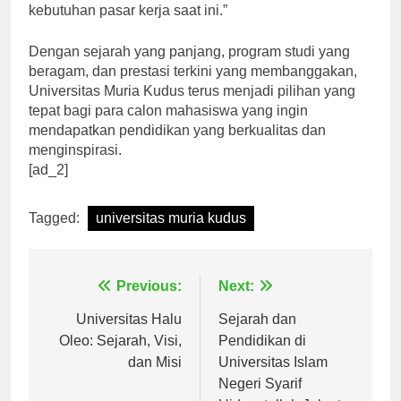
pengembangan program studi yang relevan dengan
kebutuhan pasar kerja saat ini.”
Dengan sejarah yang panjang, program studi yang
beragam, dan prestasi terkini yang membanggakan,
Universitas Muria Kudus terus menjadi pilihan yang
tepat bagi para calon mahasiswa yang ingin
mendapatkan pendidikan yang berkualitas dan
menginspirasi.
[ad_2]
Tagged:
universitas muria kudus
Navigasi
Previous:
Next:
pos
Universitas Halu
Sejarah dan
Oleo: Sejarah, Visi,
Pendidikan di
dan Misi
Universitas Islam
Negeri Syarif