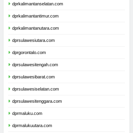
dprkalimantanselatan.com
dprkalimantantimur.com
dprkalimantanutara.com
dprsulawesiutara.com
dprgorontalo.com
dprsulawesitengah.com
dprsulawesibarat.com
dprsulawesiselatan.com
dprsulawesitenggara.com
dprmaluku.com
dprmalukuutara.com