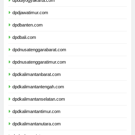
dpddiyogyakarta.com
dpdjawatimur.com
dpdbanten.com
dpdbali.com
dpdnusatenggarabarat.com
dpdnusatenggaratimur.com
dpdkalimantanbarat.com
dpdkalimantantengah.com
dpdkalimantanselatan.com
dpdkalimantantimur.com
dpdkalimantanutara.com