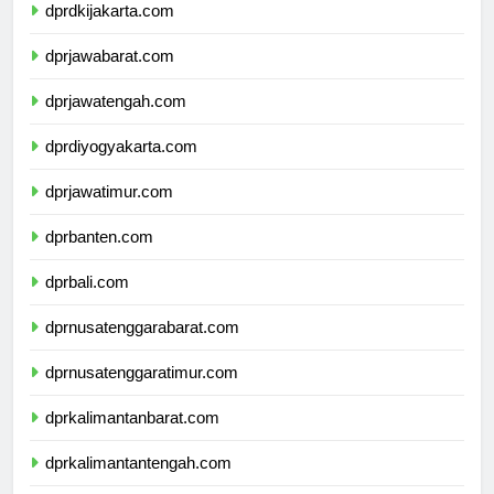
dprdkijakarta.com
dprjawabarat.com
dprjawatengah.com
dprdiyogyakarta.com
dprjawatimur.com
dprbanten.com
dprbali.com
dprnusatenggarabarat.com
dprnusatenggaratimur.com
dprkalimantanbarat.com
dprkalimantantengah.com