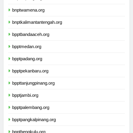
bnptkupang.org
bnptwamena.org
bnptkalimantantengah.org
bpptbandaaceh.org
bpptmedan.org
bpptpadang.org
bpptpekanbaru.org
bppttanjungpinang.org
bpptjambi.org
bpptpalembang.org
bpptpangkalpinang.org