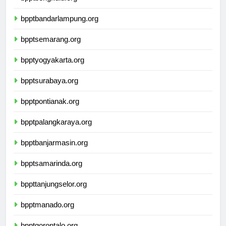
bpptbengkulu.org
bpptbandarlampung.org
bpptsemarang.org
bpptyogyakarta.org
bpptsurabaya.org
bpptpontianak.org
bpptpalangkaraya.org
bpptbanjarmasin.org
bpptsamarinda.org
bppttanjungselor.org
bpptmanado.org