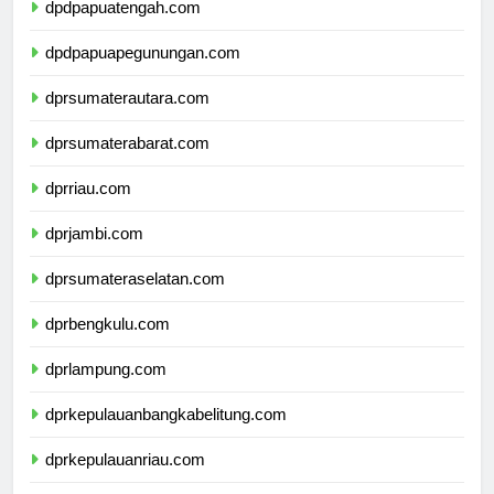
dpdpapuatengah.com
dpdpapuapegunungan.com
dprsumaterautara.com
dprsumaterabarat.com
dprriau.com
dprjambi.com
dprsumateraselatan.com
dprbengkulu.com
dprlampung.com
dprkepulauanbangkabelitung.com
dprkepulauanriau.com