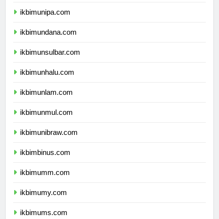
ikbimuncen.com
ikbimunipa.com
ikbimundana.com
ikbimunsulbar.com
ikbimunhalu.com
ikbimunlam.com
ikbimunmul.com
ikbimunibraw.com
ikbimbinus.com
ikbimumm.com
ikbimumy.com