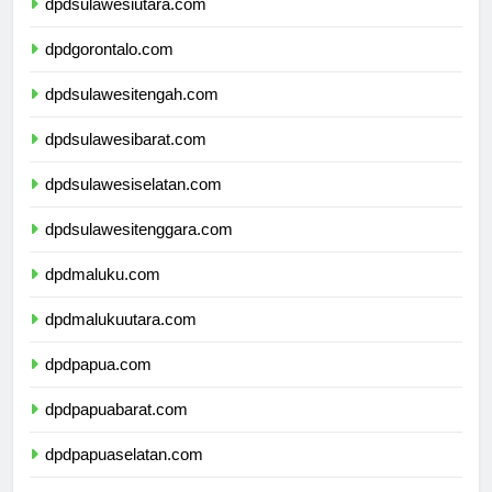
dpdsulawesiutara.com
dpdgorontalo.com
dpdsulawesitengah.com
dpdsulawesibarat.com
dpdsulawesiselatan.com
dpdsulawesitenggara.com
dpdmaluku.com
dpdmalukuutara.com
dpdpapua.com
dpdpapuabarat.com
dpdpapuaselatan.com