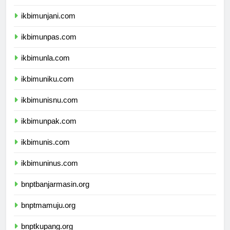
ikbimuph.com
ikbimunjani.com
ikbimunpas.com
ikbimunla.com
ikbimuniku.com
ikbimunisnu.com
ikbimunpak.com
ikbimunis.com
ikbimuninus.com
bnptbanjarmasin.org
bnptmamuju.org