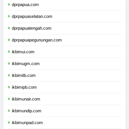
dprpapua.com
dprpapuaselatan.com
dprpapuatengah.com
dprpapuapegunungan.com
ikbimui.com
ikbimugm.com
ikbimitb.com
ikbimipb.com
ikbimunair.com
ikbimundip.com
ikbimunpad.com