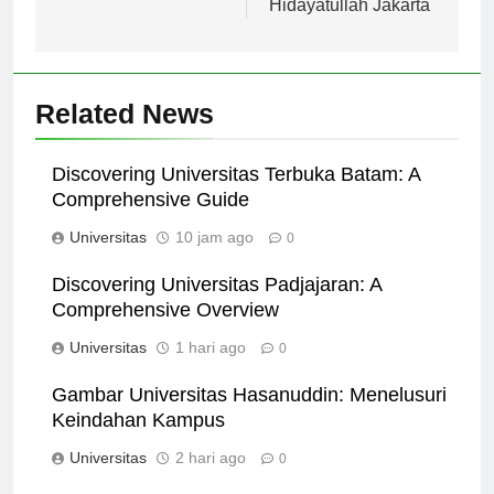
Hidayatullah Jakarta
Related News
Discovering Universitas Terbuka Batam: A
Comprehensive Guide
Universitas
10 jam ago
0
Discovering Universitas Padjajaran: A
Comprehensive Overview
Universitas
1 hari ago
0
Gambar Universitas Hasanuddin: Menelusuri
Keindahan Kampus
Universitas
2 hari ago
0