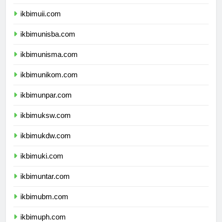
ikbimums.com
ikbimuii.com
ikbimunisba.com
ikbimunisma.com
ikbimunikom.com
ikbimunpar.com
ikbimuksw.com
ikbimukdw.com
ikbimuki.com
ikbimuntar.com
ikbimubm.com