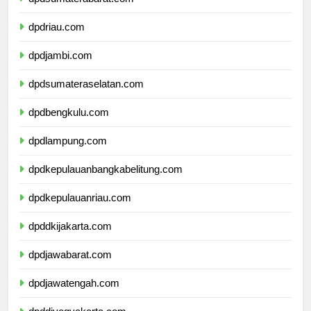
dpdsumaterabarat.com
dpdriau.com
dpdjambi.com
dpdsumateraselatan.com
dpdbengkulu.com
dpdlampung.com
dpdkepulauanbangkabelitung.com
dpdkepulauanriau.com
dpddkijakarta.com
dpdjawabarat.com
dpdjawatengah.com