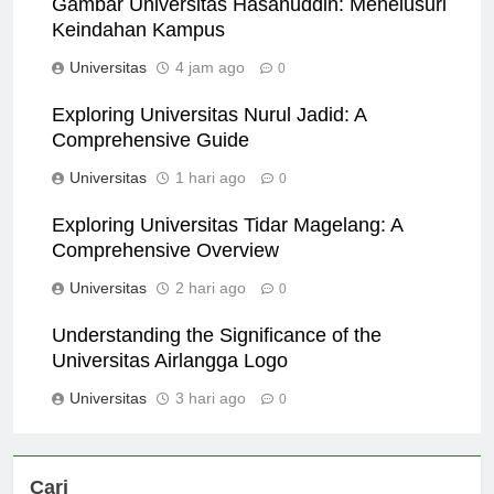
Gambar Universitas Hasanuddin: Menelusuri
Keindahan Kampus
Universitas
4 jam ago
0
Exploring Universitas Nurul Jadid: A
Comprehensive Guide
Universitas
1 hari ago
0
Exploring Universitas Tidar Magelang: A
Comprehensive Overview
Universitas
2 hari ago
0
Understanding the Significance of the
Universitas Airlangga Logo
Universitas
3 hari ago
0