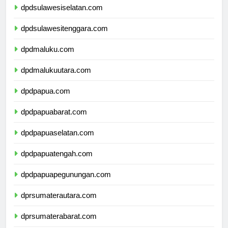
dpdsulawesiselatan.com
dpdsulawesitenggara.com
dpdmaluku.com
dpdmalukuutara.com
dpdpapua.com
dpdpapuabarat.com
dpdpapuaselatan.com
dpdpapuatengah.com
dpdpapuapegunungan.com
dprsumaterautara.com
dprsumaterabarat.com