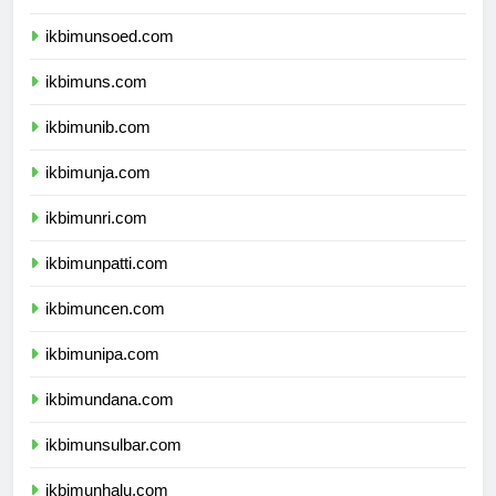
ikbimunp.com
ikbimunsoed.com
ikbimuns.com
ikbimunib.com
ikbimunja.com
ikbimunri.com
ikbimunpatti.com
ikbimuncen.com
ikbimunipa.com
ikbimundana.com
ikbimunsulbar.com