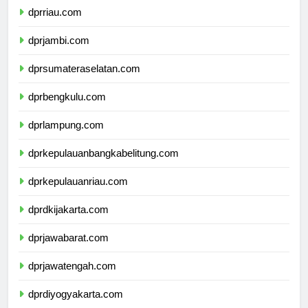
dprriau.com
dprjambi.com
dprsumateraselatan.com
dprbengkulu.com
dprlampung.com
dprkepulauanbangkabelitung.com
dprkepulauanriau.com
dprdkijakarta.com
dprjawabarat.com
dprjawatengah.com
dprdiyogyakarta.com