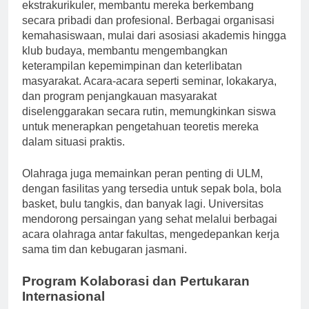
di mana mahasiswa terlibat dalam berbagai kegiatan
ekstrakurikuler, membantu mereka berkembang
secara pribadi dan profesional. Berbagai organisasi
kemahasiswaan, mulai dari asosiasi akademis hingga
klub budaya, membantu mengembangkan
keterampilan kepemimpinan dan keterlibatan
masyarakat. Acara-acara seperti seminar, lokakarya,
dan program penjangkauan masyarakat
diselenggarakan secara rutin, memungkinkan siswa
untuk menerapkan pengetahuan teoretis mereka
dalam situasi praktis.
Olahraga juga memainkan peran penting di ULM,
dengan fasilitas yang tersedia untuk sepak bola, bola
basket, bulu tangkis, dan banyak lagi. Universitas
mendorong persaingan yang sehat melalui berbagai
acara olahraga antar fakultas, mengedepankan kerja
sama tim dan kebugaran jasmani.
Program Kolaborasi dan Pertukaran
Internasional