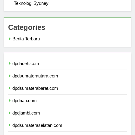
Exploring the Benefits of Studying at Universitas
Teknologi Sydney
Categories
Berita Terbaru
dpdaceh.com
dpdsumaterautara.com
dpdsumaterabarat.com
dpdriau.com
dpdjambi.com
dpdsumateraselatan.com