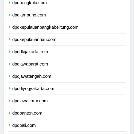
dpdbengkulu.com
dpdlampung.com
dpdkepulauanbangkabelitung.com
dpdkepulauanriau.com
dpddkijakarta.com
dpdjawabarat.com
dpdjawatengah.com
dpddiyogyakarta.com
dpdjawatimur.com
dpdbanten.com
dpdbali.com