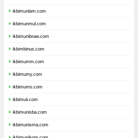
ikbimunhalu.com
ikbimunlam.com
ikbimunmul.com
ikbimunibraw.com
ikbimbinus.com
ikbimumm.com
ikbimumy.com
ikbimums.com
ikbimuii.com
ikbimunisba.com
ikbimunisma.com