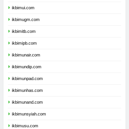
dprpapuapegunungan.com
ikbimui.com
ikbimugm.com
ikbimitb.com
ikbimipb.com
ikbimunair.com
ikbimundip.com
ikbimunpad.com
ikbimunhas.com
ikbimunand.com
ikbimunsyiah.com