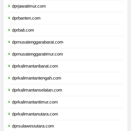
dprjawatimur.com
dprbanten.com
dprbali.com
dprnusatenggarabarat.com
dprnusatenggaratimur.com
dprkalimantanbarat.com
dprkalimantantengah.com
dprkalimantanselatan.com
dprkalimantantimur.com
dprkalimantanutara.com