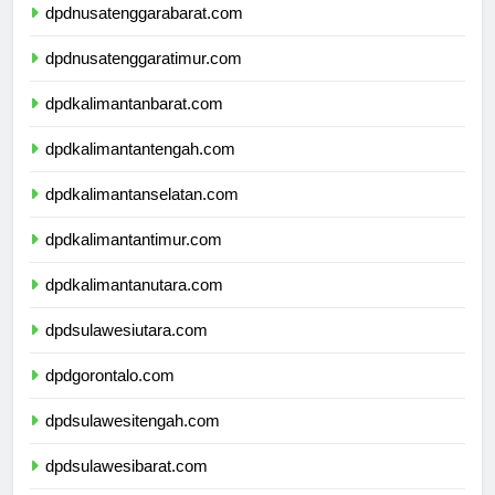
dpdnusatenggarabarat.com
dpdnusatenggaratimur.com
dpdkalimantanbarat.com
dpdkalimantantengah.com
dpdkalimantanselatan.com
dpdkalimantantimur.com
dpdkalimantanutara.com
dpdsulawesiutara.com
dpdgorontalo.com
dpdsulawesitengah.com
dpdsulawesibarat.com