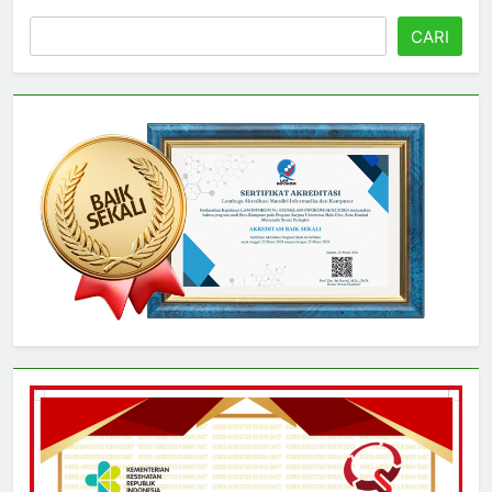
Cari
CARI