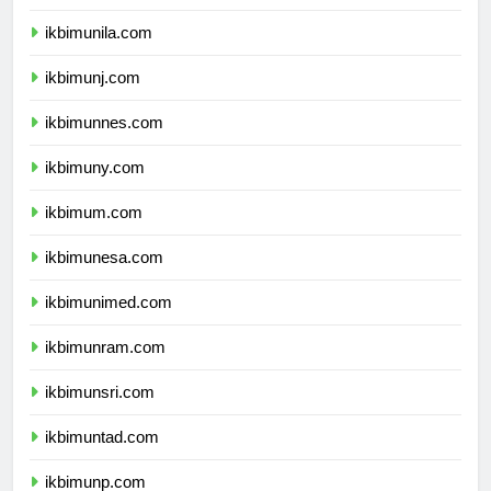
ikbimusu.com
ikbimunila.com
ikbimunj.com
ikbimunnes.com
ikbimuny.com
ikbimum.com
ikbimunesa.com
ikbimunimed.com
ikbimunram.com
ikbimunsri.com
ikbimuntad.com