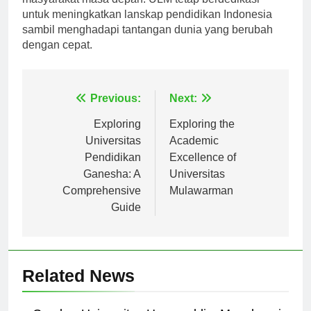
masyarakat masa depan. ULM tetap berdedikasi
untuk meningkatkan lanskap pendidikan Indonesia
sambil menghadapi tantangan dunia yang berubah
dengan cepat.
Navigasi
Previous:
Next:
pos
Exploring
Exploring the
Universitas
Academic
Pendidikan
Excellence of
Ganesha: A
Universitas
Comprehensive
Mulawarman
Guide
Related News