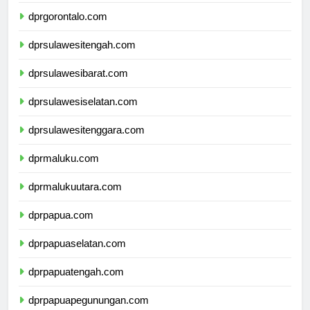
dprsulawesiutara.com
dprgorontalo.com
dprsulawesitengah.com
dprsulawesibarat.com
dprsulawesiselatan.com
dprsulawesitenggara.com
dprmaluku.com
dprmalukuutara.com
dprpapua.com
dprpapuaselatan.com
dprpapuatengah.com