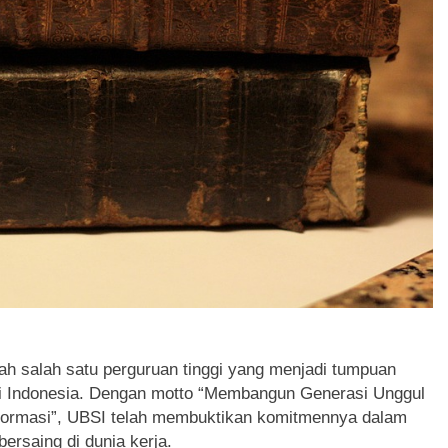
lah salah satu perguruan tinggi yang menjadi tumpuan
 di Indonesia. Dengan motto “Membangun Generasi Unggul
Informasi”, UBSI telah membuktikan komitmennya dalam
ersaing di dunia kerja.