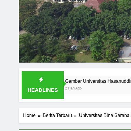
Gambar Universitas Hasanuddin: Menelusuri Keindahan 
2 Hari Ago
HEADLINES
Home
Berita Terbaru
Universitas Bina Sarana