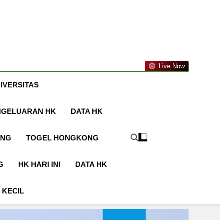
Live Now
IVERSITAS
NGELUARAN HK
DATA HK
ONG
TOGEL HONGKONG
G
HK HARI INI
DATA HK
 KECIL