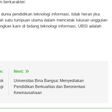
 berkarakter.
unia pendidikan teknologi informasi, tidak heran jika
alah satu tumpuan utama dalam mencetak lulusan unggulan
ngkan karir di bidang teknologi informasi, UBSI adalah
s:
Next:
ik
Universitas Bina Bangsa: Menyediakan
gi
Pendidikan Berkualitas dan Berorientasi
Kewirausahaan