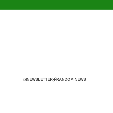
NEWSLETTER
RANDOM NEWS