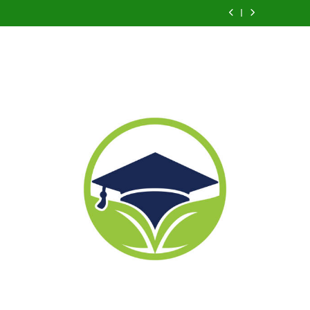
Exploring
Understanding
Significance
Hasanuddin:
Nurul
Tidar
Significance
Hasanuddin:
Nurul
Universitas
the
of
Menelusuri
Jadid:
Magelang:
of
Menelusuri
Jadid:
Tidar
Significance
the
Keindahan
A
A
the
Keindahan
A
Magelang:
of
Universitas
Kampus
Comprehensive
Comprehensive
Universitas
Kampus
Comprehensive
A
the
Airlangga
Guide
Overview
Airlangga
Guide
Comprehensive
Universitas
Logo
Logo
Overview
Airlangga
Logo