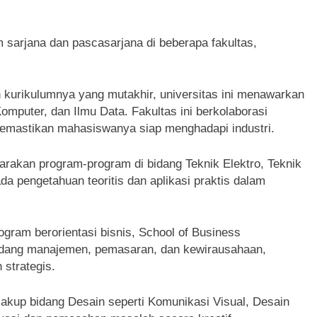
arjana dan pascasarjana di beberapa fakultas,
n kurikulumnya yang mutakhir, universitas ini menawarkan
Komputer, dan Ilmu Data. Fakultas ini berkolaborasi
emastikan mahasiswanya siap menghadapi industri.
garakan program-program di bidang Teknik Elektro, Teknik
ada pengetahuan teoritis dan aplikasi praktis dalam
gram berorientasi bisnis, School of Business
bidang manajemen, pemasaran, dan kewirausahaan,
strategis.
ncakup bidang Desain seperti Komunikasi Visual, Desain