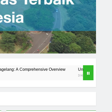
ensive Overview
Understanding the Significance of the U
3 Hari Ago