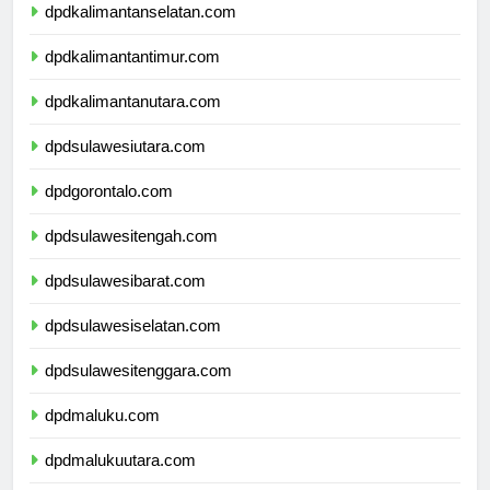
dpdkalimantanselatan.com
dpdkalimantantimur.com
dpdkalimantanutara.com
dpdsulawesiutara.com
dpdgorontalo.com
dpdsulawesitengah.com
dpdsulawesibarat.com
dpdsulawesiselatan.com
dpdsulawesitenggara.com
dpdmaluku.com
dpdmalukuutara.com