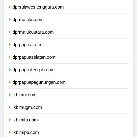
dprsulawesitenggara.com
dprmaluku.com
dprmalukuutara.com
dprpapua.com
dprpapuaselatan.com
dprpapuatengah.com
dprpapuapegunungan.com
ikbimui.com
ikbimugm.com
ikbimitb.com