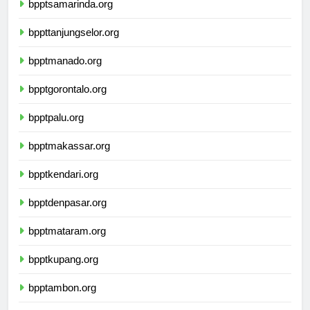
bpptsamarinda.org
bppttanjungselor.org
bpptmanado.org
bpptgorontalo.org
bpptpalu.org
bpptmakassar.org
bpptkendari.org
bpptdenpasar.org
bpptmataram.org
bpptkupang.org
bpptambon.org