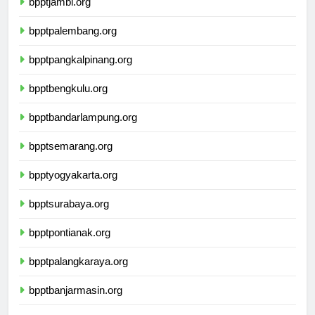
bpptjambi.org
bpptpalembang.org
bpptpangkalpinang.org
bpptbengkulu.org
bpptbandarlampung.org
bpptsemarang.org
bpptyogyakarta.org
bpptsurabaya.org
bpptpontianak.org
bpptpalangkaraya.org
bpptbanjarmasin.org