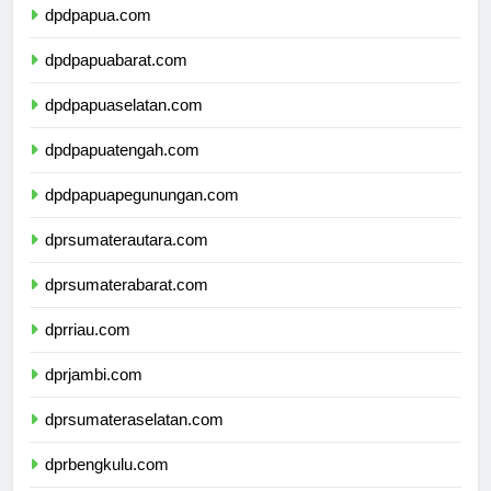
dpdpapua.com
dpdpapuabarat.com
dpdpapuaselatan.com
dpdpapuatengah.com
dpdpapuapegunungan.com
dprsumaterautara.com
dprsumaterabarat.com
dprriau.com
dprjambi.com
dprsumateraselatan.com
dprbengkulu.com