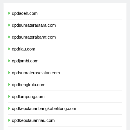
dpdaceh.com
dpdsumaterautara.com
dpdsumaterabarat.com
dpdriau.com
dpdjambi.com
dpdsumateraselatan.com
dpdbengkulu.com
dpdlampung.com
dpdkepulauanbangkabelitung.com
dpdkepulauanriau.com