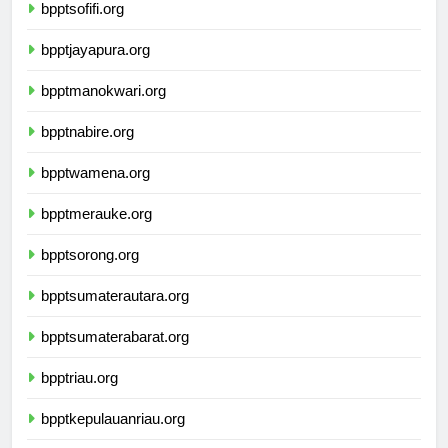
bpptsofifi.org
bpptjayapura.org
bpptmanokwari.org
bpptnabire.org
bpptwamena.org
bpptmerauke.org
bpptsorong.org
bpptsumaterautara.org
bpptsumaterabarat.org
bpptriau.org
bpptkepulauanriau.org