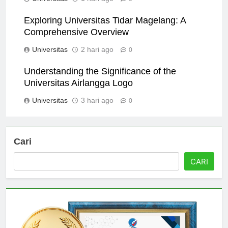
Universitas
1 hari ago
0
Exploring Universitas Tidar Magelang: A
Comprehensive Overview
Universitas
2 hari ago
0
Understanding the Significance of the
Universitas Airlangga Logo
Universitas
3 hari ago
0
Cari
CARI