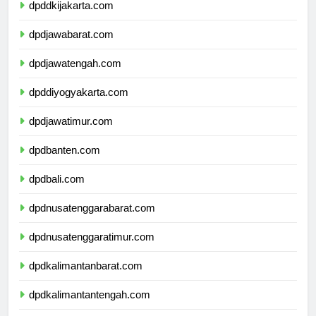
dpddkijakarta.com
dpdjawabarat.com
dpdjawatengah.com
dpddiyogyakarta.com
dpdjawatimur.com
dpdbanten.com
dpdbali.com
dpdnusatenggarabarat.com
dpdnusatenggaratimur.com
dpdkalimantanbarat.com
dpdkalimantantengah.com