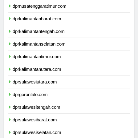
dprnusatenggaratimur.com
dprkalimantanbarat.com
dprkalimantantengah.com
dprkalimantanselatan.com
dprkalimantantimur.com
dprkalimantanutara.com
dprsulawesiutara.com
dprgorontalo.com
dprsulawesitengah.com
dprsulawesibarat.com
dprsulawesiselatan.com