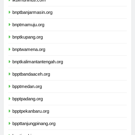
ikbimuninus.com
bnptbanjarmasin.org
bnptmamuju.org
bnptkupang.org
bnptwamena.org
bnptkalimantantengah.org
bpptbandaaceh.org
bpptmedan.org
bpptpadang.org
bpptpekanbaru.org
bppttanjungpinang.org