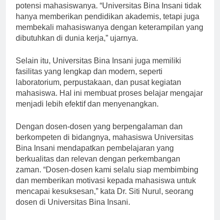
visi dan misi yang jelas dalam mengembangkan
potensi mahasiswanya. “Universitas Bina Insani tidak
hanya memberikan pendidikan akademis, tetapi juga
membekali mahasiswanya dengan keterampilan yang
dibutuhkan di dunia kerja,” ujarnya.
Selain itu, Universitas Bina Insani juga memiliki
fasilitas yang lengkap dan modern, seperti
laboratorium, perpustakaan, dan pusat kegiatan
mahasiswa. Hal ini membuat proses belajar mengajar
menjadi lebih efektif dan menyenangkan.
Dengan dosen-dosen yang berpengalaman dan
berkompeten di bidangnya, mahasiswa Universitas
Bina Insani mendapatkan pembelajaran yang
berkualitas dan relevan dengan perkembangan
zaman. “Dosen-dosen kami selalu siap membimbing
dan memberikan motivasi kepada mahasiswa untuk
mencapai kesuksesan,” kata Dr. Siti Nurul, seorang
dosen di Universitas Bina Insani.