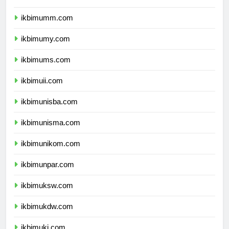
ikbimbinus.com
ikbimumm.com
ikbimumy.com
ikbimums.com
ikbimuii.com
ikbimunisba.com
ikbimunisma.com
ikbimunikom.com
ikbimunpar.com
ikbimuksw.com
ikbimukdw.com