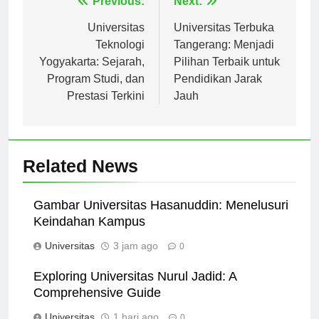
Navigasi
Previous:
Next:
pos
Universitas
Universitas Terbuka
Teknologi
Tangerang: Menjadi
Yogyakarta: Sejarah,
Pilihan Terbaik untuk
Program Studi, dan
Pendidikan Jarak
Prestasi Terkini
Jauh
Related News
Gambar Universitas Hasanuddin: Menelusuri
Keindahan Kampus
Universitas
3 jam ago
0
Exploring Universitas Nurul Jadid: A
Comprehensive Guide