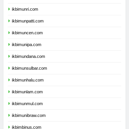
ikbimunja.com
ikbimunri.com
ikbimunpatti.com
ikbimuncen.com
ikbimunipa.com
ikbimundana.com
ikbimunsulbar.com
ikbimunhalu.com
ikbimunlam.com
ikbimunmul.com
ikbimunibraw.com