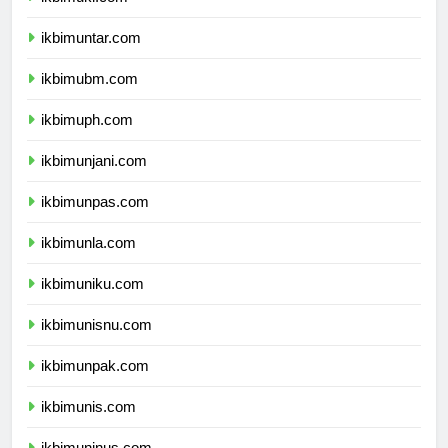
ikbimuki.com
ikbimuntar.com
ikbimubm.com
ikbimuph.com
ikbimunjani.com
ikbimunpas.com
ikbimunla.com
ikbimuniku.com
ikbimunisnu.com
ikbimunpak.com
ikbimunis.com