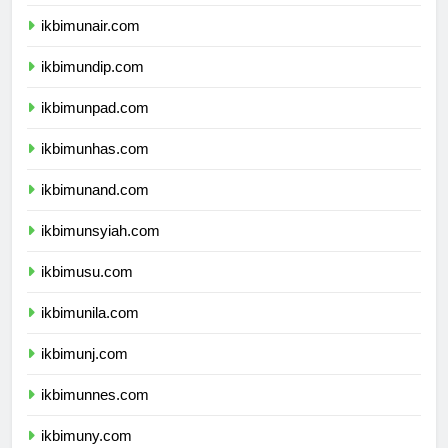
ikbimipb.com
ikbimunair.com
ikbimundip.com
ikbimunpad.com
ikbimunhas.com
ikbimunand.com
ikbimunsyiah.com
ikbimusu.com
ikbimunila.com
ikbimunj.com
ikbimunnes.com