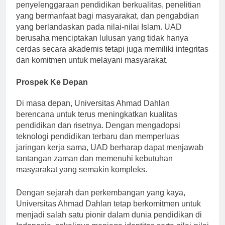
menjadi institusi pendidikan tinggi yang unggul dalam
penyelenggaraan pendidikan berkualitas, penelitian
yang bermanfaat bagi masyarakat, dan pengabdian
yang berlandaskan pada nilai-nilai Islam. UAD
berusaha menciptakan lulusan yang tidak hanya
cerdas secara akademis tetapi juga memiliki integritas
dan komitmen untuk melayani masyarakat.
Prospek Ke Depan
Di masa depan, Universitas Ahmad Dahlan
berencana untuk terus meningkatkan kualitas
pendidikan dan risetnya. Dengan mengadopsi
teknologi pendidikan terbaru dan memperluas
jaringan kerja sama, UAD berharap dapat menjawab
tantangan zaman dan memenuhi kebutuhan
masyarakat yang semakin kompleks.
Dengan sejarah dan perkembangan yang kaya,
Universitas Ahmad Dahlan tetap berkomitmen untuk
menjadi salah satu pionir dalam dunia pendidikan di