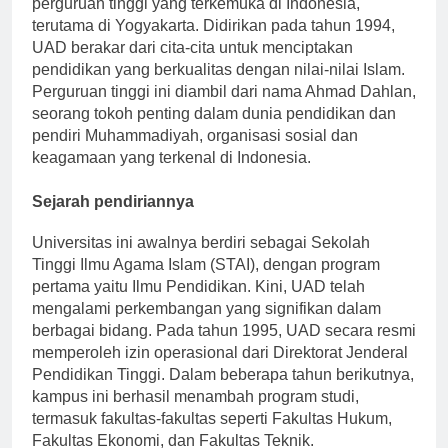
perguruan tinggi yang terkemuka di Indonesia,
terutama di Yogyakarta. Didirikan pada tahun 1994,
UAD berakar dari cita-cita untuk menciptakan
pendidikan yang berkualitas dengan nilai-nilai Islam.
Perguruan tinggi ini diambil dari nama Ahmad Dahlan,
seorang tokoh penting dalam dunia pendidikan dan
pendiri Muhammadiyah, organisasi sosial dan
keagamaan yang terkenal di Indonesia.
Sejarah pendiriannya
Universitas ini awalnya berdiri sebagai Sekolah
Tinggi Ilmu Agama Islam (STAI), dengan program
pertama yaitu Ilmu Pendidikan. Kini, UAD telah
mengalami perkembangan yang signifikan dalam
berbagai bidang. Pada tahun 1995, UAD secara resmi
memperoleh izin operasional dari Direktorat Jenderal
Pendidikan Tinggi. Dalam beberapa tahun berikutnya,
kampus ini berhasil menambah program studi,
termasuk fakultas-fakultas seperti Fakultas Hukum,