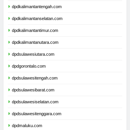
dpdkalimantantengah.com
dpdkalimantanselatan.com
dpdkalimantantimur.com
dpdkalimantanutara.com
dpdsulawesiutara.com
dpdgorontalo.com
dpdsulawesitengah.com
dpdsulawesibarat.com
dpdsulawesiselatan.com
dpdsulawesitenggara.com