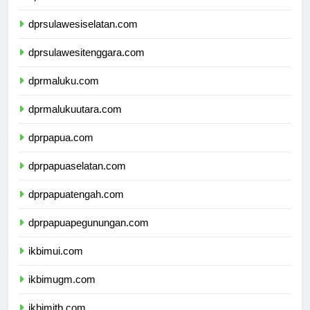
dprsulawesibarat.com
dprsulawesiselatan.com
dprsulawesitenggara.com
dprmaluku.com
dprmalukuutara.com
dprpapua.com
dprpapuaselatan.com
dprpapuatengah.com
dprpapuapegunungan.com
ikbimui.com
ikbimugm.com