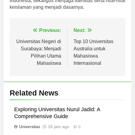
Indonesia, sekaligus menjaga identitas serta nilai-nilai
keislaman yang menjadi dasarnya.
Navigasi
Previous:
Next:
pos
Universitas Negeri di
Top 10 Universitas
Surabaya: Menjadi
Australia untuk
Pilihan Utama
Mahasiswa
Mahasiswa
Internasional
Related News
Exploring Universitas Nurul Jadid: A
Comprehensive Guide
Universitas
16 jam ago
0