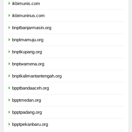
ikbimunis.com
ikbimuninus.com
bnptbanjarmasin.org
bnptmamuju.org
bnptkupang.org
bnptwamena.org
bnptkalimantantengah.org
bpptbandaaceh.org
bpptmedan.org
bpptpadang.org
bpptpekanbaru.org