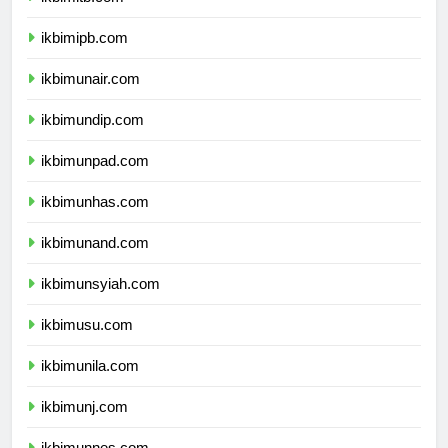
ikbimitb.com
ikbimipb.com
ikbimunair.com
ikbimundip.com
ikbimunpad.com
ikbimunhas.com
ikbimunand.com
ikbimunsyiah.com
ikbimusu.com
ikbimunila.com
ikbimunj.com