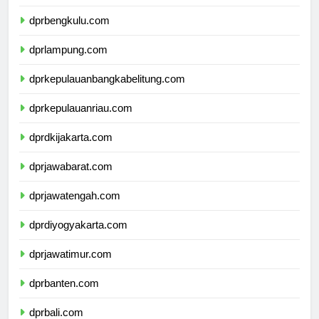
dprsumateraselatan.com
dprbengkulu.com
dprlampung.com
dprkepulauanbangkabelitung.com
dprkepulauanriau.com
dprdkijakarta.com
dprjawabarat.com
dprjawatengah.com
dprdiyogyakarta.com
dprjawatimur.com
dprbanten.com