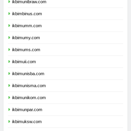
ikbimunibraw.com
ikbimbinus.com
ikbimumm.com
ikbimumy.com
ikbimums.com
ikbimuii.com
ikbimunisba.com
ikbimunisma.com
ikbimunikom.com
ikbimunpar.com
ikbimuksw.com