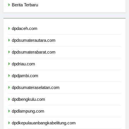
Berita Terbaru
dpdaceh.com
dpdsumaterautara.com
dpdsumaterabarat.com
dpdriau.com
dpdjambi.com
dpdsumateraselatan.com
dpdbengkulu.com
dpdlampung.com
dpdkepulauanbangkabelitung.com