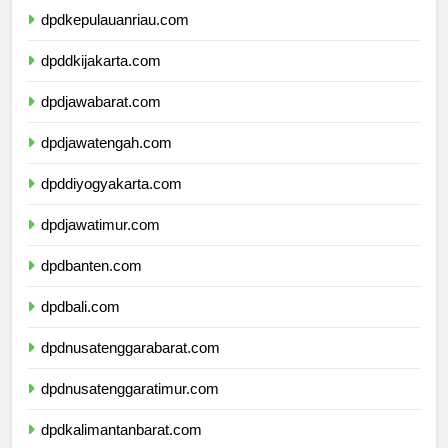
dpdkepulauanriau.com
dpddkijakarta.com
dpdjawabarat.com
dpdjawatengah.com
dpddiyogyakarta.com
dpdjawatimur.com
dpdbanten.com
dpdbali.com
dpdnusatenggarabarat.com
dpdnusatenggaratimur.com
dpdkalimantanbarat.com