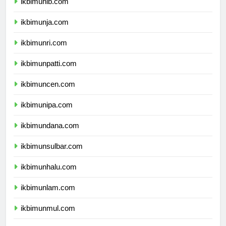
ikbimunib.com
ikbimunja.com
ikbimunri.com
ikbimunpatti.com
ikbimuncen.com
ikbimunipa.com
ikbimundana.com
ikbimunsulbar.com
ikbimunhalu.com
ikbimunlam.com
ikbimunmul.com