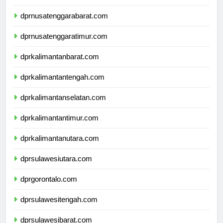
dprbali.com
dprnusatenggarabarat.com
dprnusatenggaratimur.com
dprkalimantanbarat.com
dprkalimantantengah.com
dprkalimantanselatan.com
dprkalimantantimur.com
dprkalimantanutara.com
dprsulawesiutara.com
dprgorontalo.com
dprsulawesitengah.com