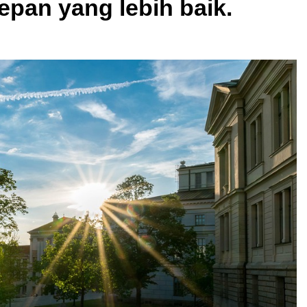
an yang lebih baik.