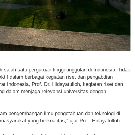
salah satu perguruan tinggi unggulan di Indonesia. Tidak
aktif dalam berbagai kegiatan riset dan pengabdian
 Indonesia, Prof. Dr. Hidayatulloh, kegiatan riset dan
g dalam menjaga relevansi universitas dengan
alam pengembangan ilmu pengetahuan dan teknologi di
masyarakat yang berkualitas,” ujar Prof. Hidayatulloh.