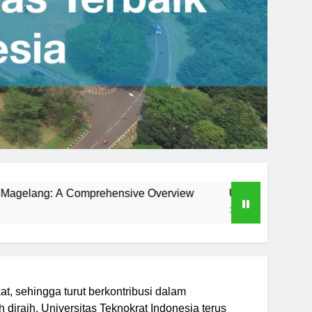
ive Overview
Understanding the Significance of the Unive
3 Hari Ago
at, sehingga turut berkontribusi dalam
iraih, Universitas Teknokrat Indonesia terus