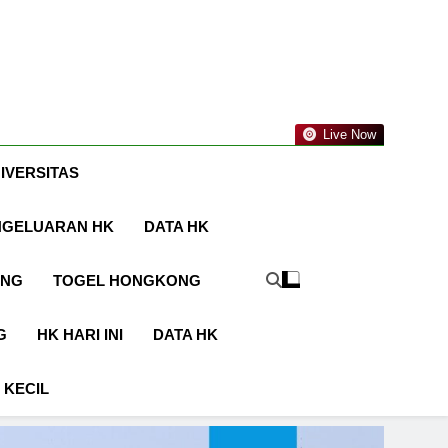
Live Now
IVERSITAS
NGELUARAN HK
DATA HK
ONG
TOGEL HONGKONG
G
HK HARI INI
DATA HK
 KECIL