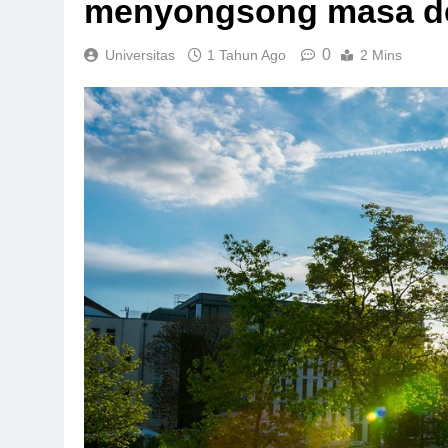
menyongsong masa dep
0
Universitas
1 Tahun Ago
2 Mins