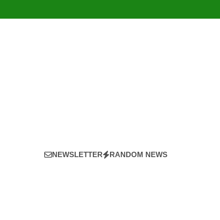
NEWSLETTER
RANDOM NEWS