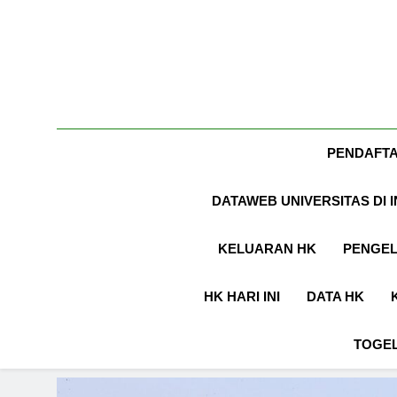
PENDAFT
DATAWEB UNIVERSITAS DI 
KELUARAN HK
PENGE
HK HARI INI
DATA HK
TOGEL