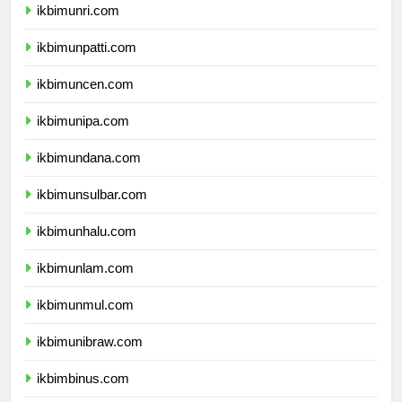
ikbimunri.com
ikbimunpatti.com
ikbimuncen.com
ikbimunipa.com
ikbimundana.com
ikbimunsulbar.com
ikbimunhalu.com
ikbimunlam.com
ikbimunmul.com
ikbimunibraw.com
ikbimbinus.com