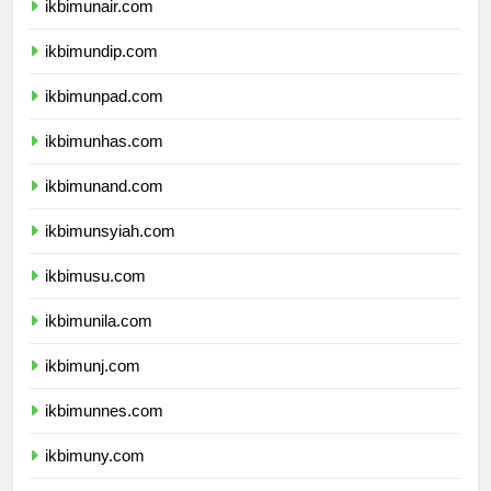
ikbimunair.com
ikbimundip.com
ikbimunpad.com
ikbimunhas.com
ikbimunand.com
ikbimunsyiah.com
ikbimusu.com
ikbimunila.com
ikbimunj.com
ikbimunnes.com
ikbimuny.com