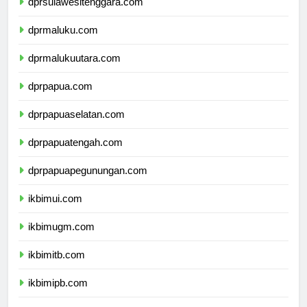
dprsulawesitenggara.com
dprmaluku.com
dprmalukuutara.com
dprpapua.com
dprpapuaselatan.com
dprpapuatengah.com
dprpapuapegunungan.com
ikbimui.com
ikbimugm.com
ikbimitb.com
ikbimipb.com