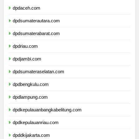
dpdaceh.com
dpdsumaterautara.com
dpdsumaterabarat.com
dpdriau.com
dpdjambi.com
dpdsumateraselatan.com
dpdbengkulu.com
dpdlampung.com
dpdkepulauanbangkabelitung.com
dpdkepulauanriau.com