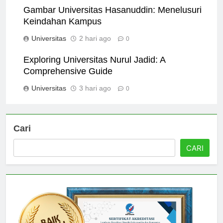
Gambar Universitas Hasanuddin: Menelusuri
Keindahan Kampus
Universitas
2 hari ago
0
Exploring Universitas Nurul Jadid: A
Comprehensive Guide
Universitas
3 hari ago
0
Cari
CARI