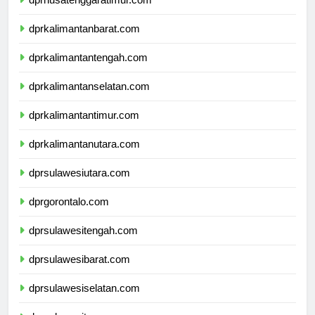
dprnusatenggaratimur.com
dprkalimantanbarat.com
dprkalimantantengah.com
dprkalimantanselatan.com
dprkalimantantimur.com
dprkalimantanutara.com
dprsulawesiutara.com
dprgorontalo.com
dprsulawesitengah.com
dprsulawesibarat.com
dprsulawesiselatan.com