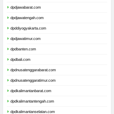
dpddkijakarta.com
dpdjawabarat.com
dpdjawatengah.com
dpddiyogyakarta.com
dpdjawatimur.com
dpdbanten.com
dpdbali.com
dpdnusatenggarabarat.com
dpdnusatenggaratimur.com
dpdkalimantanbarat.com
dpdkalimantantengah.com