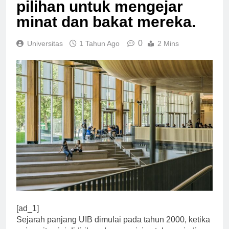
UIB memiliki banyak
pilihan untuk mengejar
minat dan bakat mereka.
0
Universitas
1 Tahun Ago
2 Mins
[ad_1]
Sejarah panjang UIB dimulai pada tahun 2000, ketika