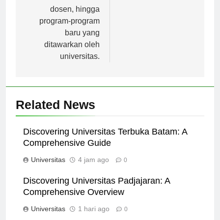
mahasiswa dan
dosen, hingga
program-program
baru yang
ditawarkan oleh
universitas.
Related News
Discovering Universitas Terbuka Batam: A
Comprehensive Guide
Universitas
4 jam ago
0
Discovering Universitas Padjajaran: A
Comprehensive Overview
Universitas
1 hari ago
0