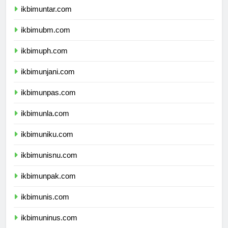
ikbimuntar.com
ikbimubm.com
ikbimuph.com
ikbimunjani.com
ikbimunpas.com
ikbimunla.com
ikbimuniku.com
ikbimunisnu.com
ikbimunpak.com
ikbimunis.com
ikbimuninus.com