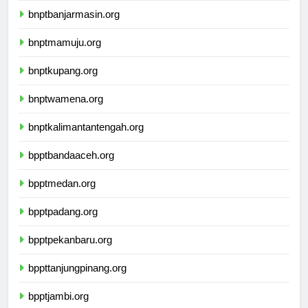
bnptbanjarmasin.org
bnptmamuju.org
bnptkupang.org
bnptwamena.org
bnptkalimantantengah.org
bpptbandaaceh.org
bpptmedan.org
bpptpadang.org
bpptpekanbaru.org
bppttanjungpinang.org