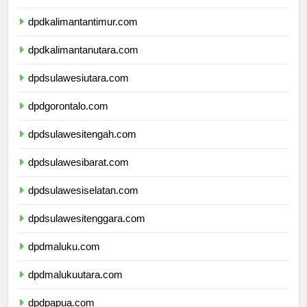
dpdkalimantanselatan.com
dpdkalimantantimur.com
dpdkalimantanutara.com
dpdsulawesiutara.com
dpdgorontalo.com
dpdsulawesitengah.com
dpdsulawesibarat.com
dpdsulawesiselatan.com
dpdsulawesitenggara.com
dpdmaluku.com
dpdmalukuutara.com