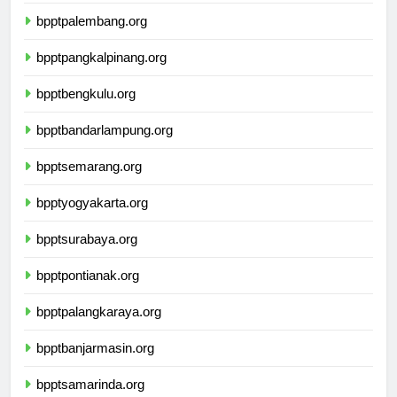
bpptjambi.org
bpptpalembang.org
bpptpangkalpinang.org
bpptbengkulu.org
bpptbandarlampung.org
bpptsemarang.org
bpptyogyakarta.org
bpptsurabaya.org
bpptpontianak.org
bpptpalangkaraya.org
bpptbanjarmasin.org