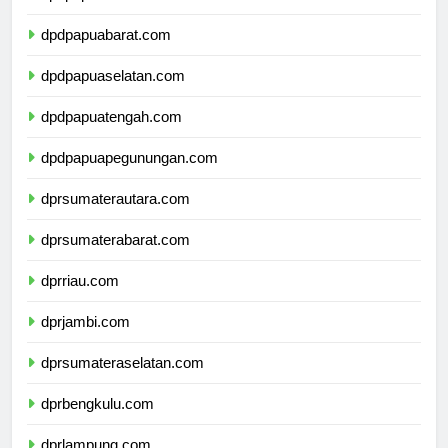
dpdpapua.com
dpdpapuabarat.com
dpdpapuaselatan.com
dpdpapuatengah.com
dpdpapuapegunungan.com
dprsumaterautara.com
dprsumaterabarat.com
dprriau.com
dprjambi.com
dprsumateraselatan.com
dprbengkulu.com