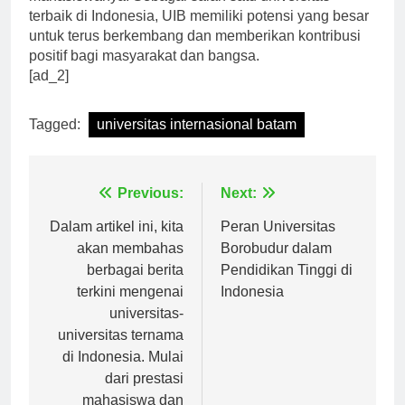
mahasiswanya. Sebagai salah satu universitas
terbaik di Indonesia, UIB memiliki potensi yang besar
untuk terus berkembang dan memberikan kontribusi
positif bagi masyarakat dan bangsa.
[ad_2]
Tagged:
universitas internasional batam
Navigasi
Previous:
Next:
pos
Dalam artikel ini, kita
Peran Universitas
akan membahas
Borobudur dalam
berbagai berita
Pendidikan Tinggi di
terkini mengenai
Indonesia
universitas-
universitas ternama
di Indonesia. Mulai
dari prestasi