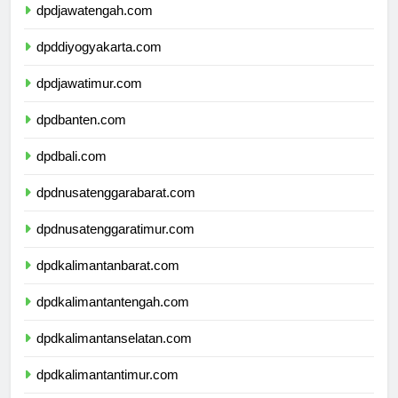
dpdjawatengah.com
dpddiyogyakarta.com
dpdjawatimur.com
dpdbanten.com
dpdbali.com
dpdnusatenggarabarat.com
dpdnusatenggaratimur.com
dpdkalimantanbarat.com
dpdkalimantantengah.com
dpdkalimantanselatan.com
dpdkalimantantimur.com