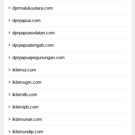
dprmaluku.com
dprmalukuutara.com
dprpapua.com
dprpapuaselatan.com
dprpapuatengah.com
dprpapuapegunungan.com
ikbimui.com
ikbimugm.com
ikbimitb.com
ikbimipb.com
ikbimunair.com