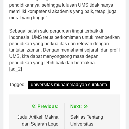
berhasil mengintegrasikan nilai-nilai Islam dalam
pendidikannya, sehingga lulusan UMS tidak hanya
memiliki kompetensi akademis yang baik, tetapi juga
moral yang tinggi.”
Sebagai salah satu perguruan tinggi terbaik di
Indonesia, UMS terus berkomitmen untuk memberikan
pendidikan yang berkualitas dan relevan dengan
tuntutan zaman. Dengan memahami sejarah dan profil
UMS, kita dapat menyongsong masa depan
pendidikan yang lebih baik dan bermakna.
[ad_2]
Tagged:
universitas muhammadiyah surakarta
Navigasi
Previous:
Next:
pos
Judul Artikel: Makna
Sekilas Tentang