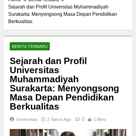
Home
Berita Terbaru
Sejarah dan Profil Universitas Muhammadiyah
Surakarta: Menyongsong Masa Depan Pendidikan
Berkualitas
BERITA TERBARU
Sejarah dan Profil
Universitas
Muhammadiyah
Surakarta: Menyongsong
Masa Depan Pendidikan
Berkualitas
0
Universitas
2 Tahun Ago
1 Mins