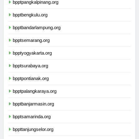
bpptpangkalpinang.org
bpptbengkulu.org
bpptbandarlampung.org
bpptsemarang.org
bpptyogyakarta.org
bpptsurabaya.org
bpptpontianak.org
bpptpalangkaraya.org
bpptbanjarmasin.org
bpptsamarinda.org
bppttanjungselor.org