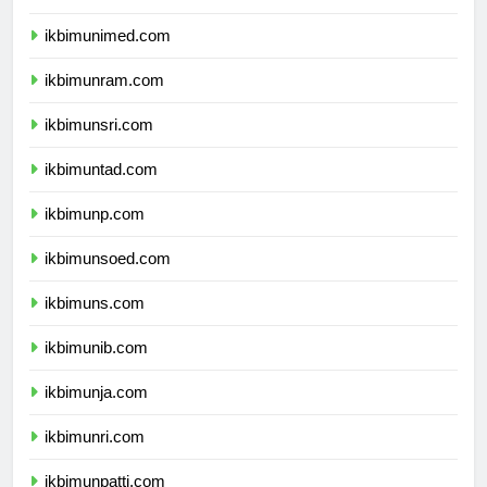
ikbimunesa.com
ikbimunimed.com
ikbimunram.com
ikbimunsri.com
ikbimuntad.com
ikbimunp.com
ikbimunsoed.com
ikbimuns.com
ikbimunib.com
ikbimunja.com
ikbimunri.com