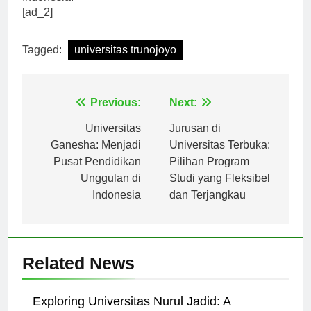
Indonesia.
[ad_2]
Tagged:
universitas trunojoyo
Navigasi
Previous:
Next:
pos
Universitas
Jurusan di
Ganesha: Menjadi
Universitas Terbuka:
Pusat Pendidikan
Pilihan Program
Unggulan di
Studi yang Fleksibel
Indonesia
dan Terjangkau
Related News