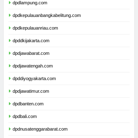
dpdlampung.com
dpdkepulauanbangkabelitung.com
dpdkepulauanriau.com
dpddkijakarta.com
dpdjawabarat.com
dpdjawatengah.com
dpddiyogyakarta.com
dpdjawatimur.com
dpdbanten.com
dpdbali.com
dpdnusatenggarabarat.com