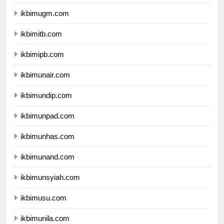
ikbimui.com
ikbimugm.com
ikbimitb.com
ikbimipb.com
ikbimunair.com
ikbimundip.com
ikbimunpad.com
ikbimunhas.com
ikbimunand.com
ikbimunsyiah.com
ikbimusu.com