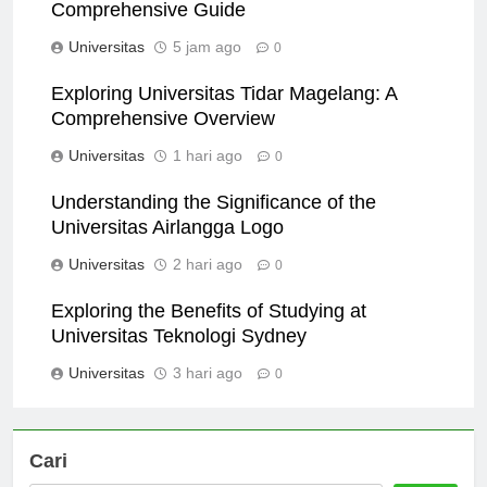
Exploring Universitas Nurul Jadid: A
Comprehensive Guide
Universitas
5 jam ago
0
Exploring Universitas Tidar Magelang: A
Comprehensive Overview
Universitas
1 hari ago
0
Understanding the Significance of the
Universitas Airlangga Logo
Universitas
2 hari ago
0
Exploring the Benefits of Studying at
Universitas Teknologi Sydney
Universitas
3 hari ago
0
Cari