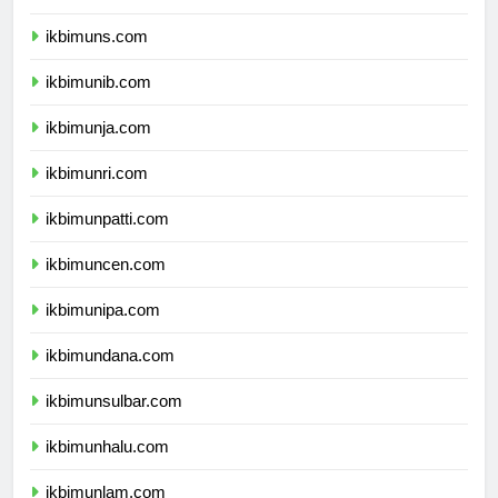
ikbimunsoed.com
ikbimuns.com
ikbimunib.com
ikbimunja.com
ikbimunri.com
ikbimunpatti.com
ikbimuncen.com
ikbimunipa.com
ikbimundana.com
ikbimunsulbar.com
ikbimunhalu.com