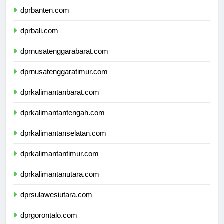
dprbanten.com
dprbali.com
dprnusatenggarabarat.com
dprnusatenggaratimur.com
dprkalimantanbarat.com
dprkalimantantengah.com
dprkalimantanselatan.com
dprkalimantantimur.com
dprkalimantanutara.com
dprsulawesiutara.com