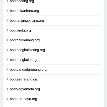
bpptpadang.org
bpptpekanbaru.org
bppttanjungpinang.org
bpptjambi.org
bpptpalembang.org
bpptpangkalpinang.org
bpptbengkulu.org
bpptbandarlampung.org
bpptsemarang.org
bpptyogyakarta.org
bpptsurabaya.org