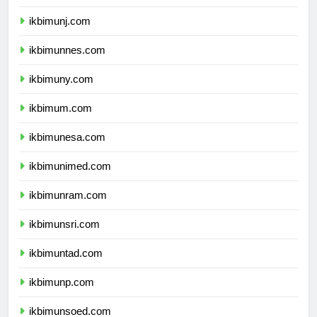
ikbimunila.com
ikbimunj.com
ikbimunnes.com
ikbimuny.com
ikbimum.com
ikbimunesa.com
ikbimunimed.com
ikbimunram.com
ikbimunsri.com
ikbimuntad.com
ikbimunp.com