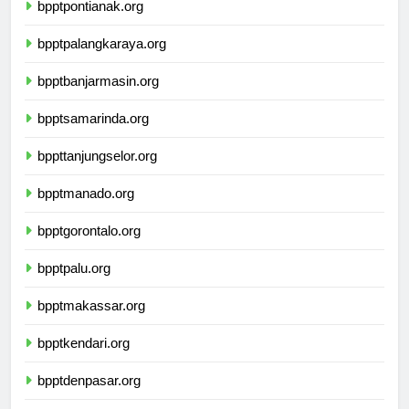
bpptpontianak.org
bpptpalangkaraya.org
bpptbanjarmasin.org
bpptsamarinda.org
bppttanjungselor.org
bpptmanado.org
bpptgorontalo.org
bpptpalu.org
bpptmakassar.org
bpptkendari.org
bpptdenpasar.org