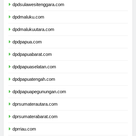
dpdsulawesitenggara.com
dpdmaluku.com
dpdmalukuutara.com
dpdpapua.com
dpdpapuabarat.com
dpdpapuaselatan.com
dpdpapuatengah.com
dpdpapuapegunungan.com
dprsumaterautara.com
dprsumaterabarat.com
dprriau.com