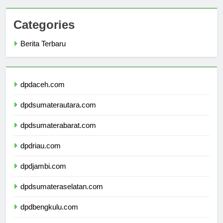
Categories
Berita Terbaru
dpdaceh.com
dpdsumaterautara.com
dpdsumaterabarat.com
dpdriau.com
dpdjambi.com
dpdsumateraselatan.com
dpdbengkulu.com