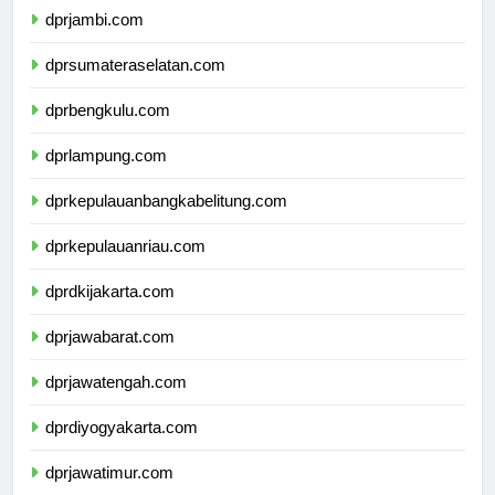
dprjambi.com
dprsumateraselatan.com
dprbengkulu.com
dprlampung.com
dprkepulauanbangkabelitung.com
dprkepulauanriau.com
dprdkijakarta.com
dprjawabarat.com
dprjawatengah.com
dprdiyogyakarta.com
dprjawatimur.com