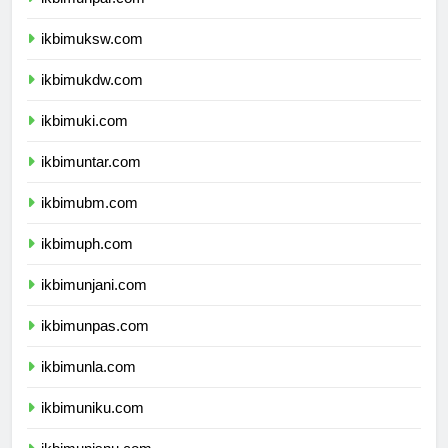
ikbimunpar.com
ikbimuksw.com
ikbimukdw.com
ikbimuki.com
ikbimuntar.com
ikbimubm.com
ikbimuph.com
ikbimunjani.com
ikbimunpas.com
ikbimunla.com
ikbimuniku.com