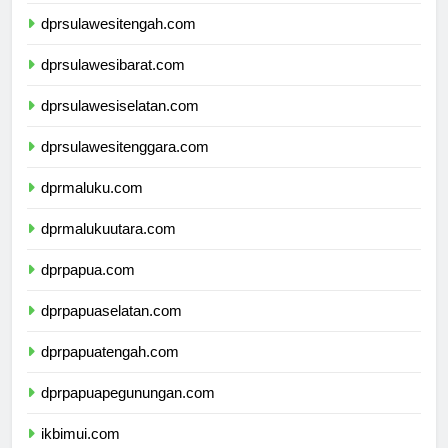
dprgorontalo.com
dprsulawesitengah.com
dprsulawesibarat.com
dprsulawesiselatan.com
dprsulawesitenggara.com
dprmaluku.com
dprmalukuutara.com
dprpapua.com
dprpapuaselatan.com
dprpapuatengah.com
dprpapuapegunungan.com