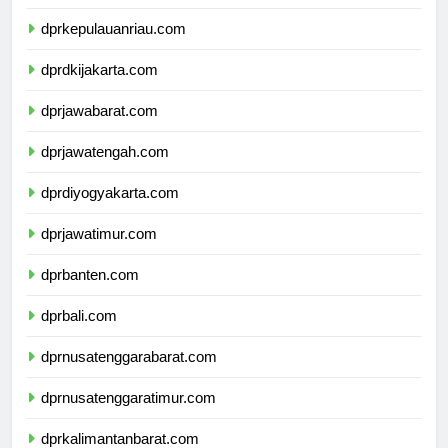
dprkepulauanbangkabelitung.com
dprkepulauanriau.com
dprdkijakarta.com
dprjawabarat.com
dprjawatengah.com
dprdiyogyakarta.com
dprjawatimur.com
dprbanten.com
dprbali.com
dprnusatenggarabarat.com
dprnusatenggaratimur.com