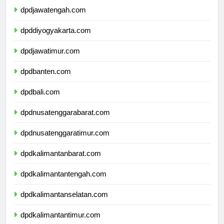
dpdjawatengah.com
dpddiyogyakarta.com
dpdjawatimur.com
dpdbanten.com
dpdbali.com
dpdnusatenggarabarat.com
dpdnusatenggaratimur.com
dpdkalimantanbarat.com
dpdkalimantantengah.com
dpdkalimantanselatan.com
dpdkalimantantimur.com