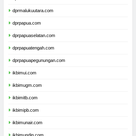
dprmaluku.com
dprmalukuutara.com
dprpapua.com
dprpapuaselatan.com
dprpapuatengah.com
dprpapuapegunungan.com
ikbimui.com
ikbimugm.com
ikbimitb.com
ikbimipb.com
ikbimunair.com