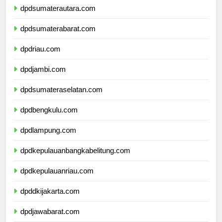
dpdsumaterautara.com
dpdsumaterabarat.com
dpdriau.com
dpdjambi.com
dpdsumateraselatan.com
dpdbengkulu.com
dpdlampung.com
dpdkepulauanbangkabelitung.com
dpdkepulauanriau.com
dpddkijakarta.com
dpdjawabarat.com