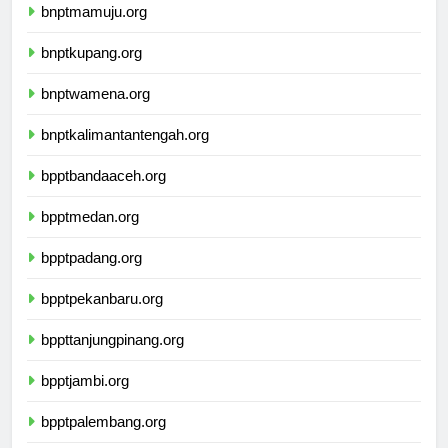
bnptmamuju.org
bnptkupang.org
bnptwamena.org
bnptkalimantantengah.org
bpptbandaaceh.org
bpptmedan.org
bpptpadang.org
bpptpekanbaru.org
bppttanjungpinang.org
bpptjambi.org
bpptpalembang.org