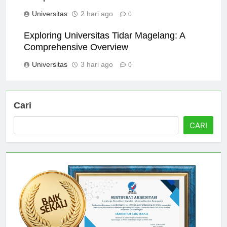
Comprehensive Guide
Universitas
2 hari ago
0
Exploring Universitas Tidar Magelang: A
Comprehensive Overview
Universitas
3 hari ago
0
Cari
CARI