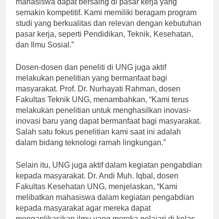
mahasiswa dapat bersaing di pasar kerja yang
semakin kompetitif. Kami memiliki beragam program
studi yang berkualitas dan relevan dengan kebutuhan
pasar kerja, seperti Pendidikan, Teknik, Kesehatan,
dan Ilmu Sosial.”
Dosen-dosen dan peneliti di UNG juga aktif
melakukan penelitian yang bermanfaat bagi
masyarakat. Prof. Dr. Nurhayati Rahman, dosen
Fakultas Teknik UNG, menambahkan, “Kami terus
melakukan penelitian untuk menghasilkan inovasi-
inovasi baru yang dapat bermanfaat bagi masyarakat.
Salah satu fokus penelitian kami saat ini adalah
dalam bidang teknologi ramah lingkungan.”
Selain itu, UNG juga aktif dalam kegiatan pengabdian
kepada masyarakat. Dr. Andi Muh. Iqbal, dosen
Fakultas Kesehatan UNG, menjelaskan, “Kami
melibatkan mahasiswa dalam kegiatan pengabdian
kepada masyarakat agar mereka dapat