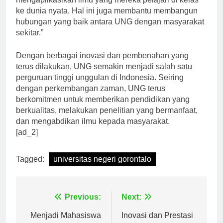
mengaplikasikan ilmu yang mereka pelajari di kelas
ke dunia nyata. Hal ini juga membantu membangun
hubungan yang baik antara UNG dengan masyarakat
sekitar.”
Dengan berbagai inovasi dan pembenahan yang
terus dilakukan, UNG semakin menjadi salah satu
perguruan tinggi unggulan di Indonesia. Seiring
dengan perkembangan zaman, UNG terus
berkomitmen untuk memberikan pendidikan yang
berkualitas, melakukan penelitian yang bermanfaat,
dan mengabdikan ilmu kepada masyarakat.
[ad_2]
Tagged:
universitas negeri gorontalo
Navigasi
Previous:
Next: