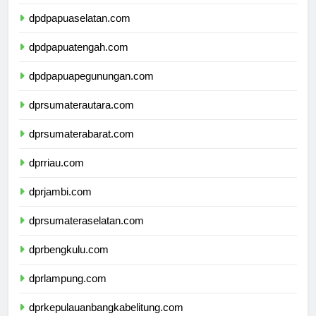
dpdpapuabarat.com
dpdpapuaselatan.com
dpdpapuatengah.com
dpdpapuapegunungan.com
dprsumaterautara.com
dprsumaterabarat.com
dprriau.com
dprjambi.com
dprsumateraselatan.com
dprbengkulu.com
dprlampung.com