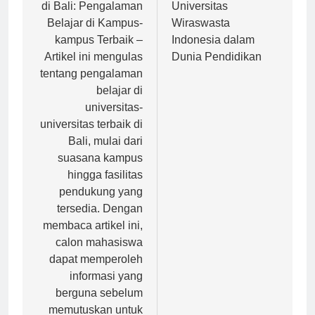
pos
Menjadi Mahasiswa
Inovasi dan Prestasi
di Bali: Pengalaman
Universitas
Belajar di Kampus-
Wiraswasta
kampus Terbaik –
Indonesia dalam
Artikel ini mengulas
Dunia Pendidikan
tentang pengalaman
belajar di
universitas-
universitas terbaik di
Bali, mulai dari
suasana kampus
hingga fasilitas
pendukung yang
tersedia. Dengan
membaca artikel ini,
calon mahasiswa
dapat memperoleh
informasi yang
berguna sebelum