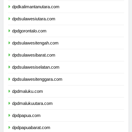
dpdkalimantanutara.com
dpdsulawesiutara.com
dpdgorontalo.com
dpdsulawesitengah.com
dpdsulawesibarat.com
dpdsulawesiselatan.com
dpdsulawesitenggara.com
dpdmaluku.com
dpdmalukuutara.com
dpdpapua.com