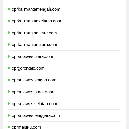
dprkalimantanbarat.com
dprkalimantantengah.com
dprkalimantanselatan.com
dprkalimantantimur.com
dprkalimantanutara.com
dprsulawesiutara.com
dprgorontalo.com
dprsulawesitengah.com
dprsulawesibarat.com
dprsulawesiselatan.com
dprsulawesitenggara.com