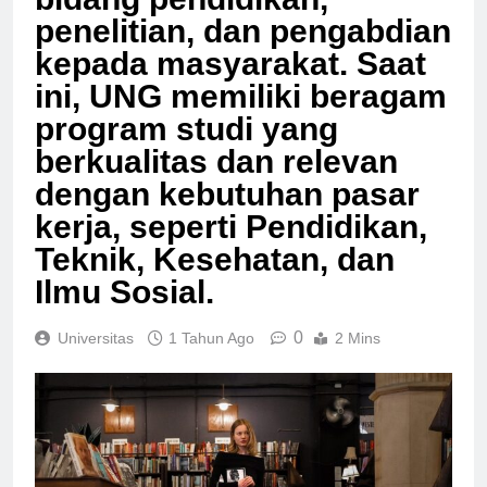
bidang pendidikan,
penelitian, dan pengabdian
kepada masyarakat. Saat
ini, UNG memiliki beragam
program studi yang
berkualitas dan relevan
dengan kebutuhan pasar
kerja, seperti Pendidikan,
Teknik, Kesehatan, dan
Ilmu Sosial.
0
Universitas
1 Tahun Ago
2 Mins