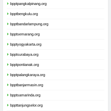
bpptpangkalpinang.org
bpptbengkulu.org
bpptbandarlampung.org
bpptsemarang.org
bpptyogyakarta.org
bpptsurabaya.org
bpptpontianak.org
bpptpalangkaraya.org
bpptbanjarmasin.org
bpptsamarinda.org
bppttanjungselor.org