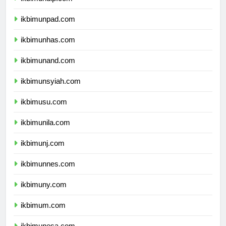
ikbimundip.com
ikbimunpad.com
ikbimunhas.com
ikbimunand.com
ikbimunsyiah.com
ikbimusu.com
ikbimunila.com
ikbimunj.com
ikbimunnes.com
ikbimuny.com
ikbimum.com