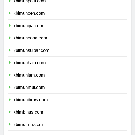
ikbimunpatti.com
ikbimuncen.com
ikbimunipa.com
ikbimundana.com
ikbimunsulbar.com
ikbimunhalu.com
ikbimunlam.com
ikbimunmul.com
ikbimunibraw.com
ikbimbinus.com
ikbimumm.com