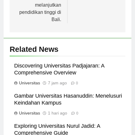
memutuskan untuk
melanjutkan
pendidikan tinggi di
Bali.
Related News
Discovering Universitas Padjajaran: A
Comprehensive Overview
Universitas
7 jam ago
0
Gambar Universitas Hasanuddin: Menelusuri
Keindahan Kampus
Universitas
1 hari ago
0
Exploring Universitas Nurul Jadid: A