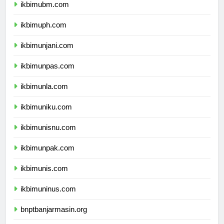
ikbimubm.com
ikbimuph.com
ikbimunjani.com
ikbimunpas.com
ikbimunla.com
ikbimuniku.com
ikbimunisnu.com
ikbimunpak.com
ikbimunis.com
ikbimuninus.com
bnptbanjarmasin.org