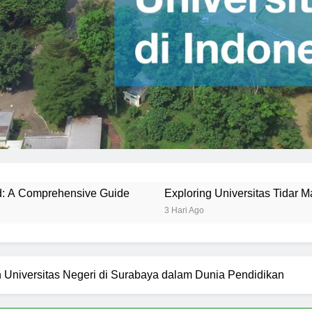
Exploring Universitas Tidar Magelang: A Comprehensive
3 Hari Ago
 Universitas Negeri di Surabaya dalam Dunia Pendidikan