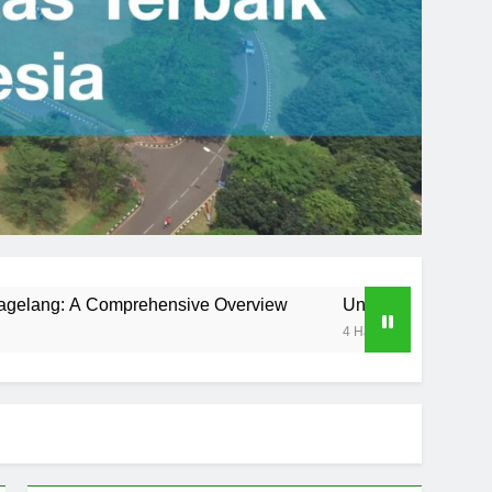
 Overview
Understanding the Significance of the Univers
4 Hari Ago