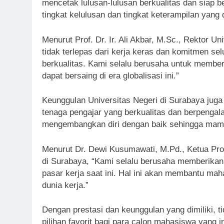
mencetak lulusan-lulusan berkualitas dan siap bers
tingkat kelulusan dan tingkat keterampilan yang di
Menurut Prof. Dr. Ir. Ali Akbar, M.Sc., Rektor Un
tidak terlepas dari kerja keras dan komitmen s
berkualitas. Kami selalu berusaha untuk membe
dapat bersaing di era globalisasi ini.”
Keunggulan Universitas Negeri di Surabaya juga 
tenaga pengajar yang berkualitas dan berpenga
mengembangkan diri dengan baik sehingga mam
Menurut Dr. Dewi Kusumawati, M.Pd., Ketua Pro
di Surabaya, “Kami selalu berusaha memberikan 
pasar kerja saat ini. Hal ini akan membantu mah
dunia kerja.”
Dengan prestasi dan keunggulan yang dimiliki, t
pilihan favorit bagi para calon mahasiswa yang in