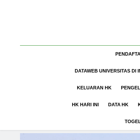
PENDAFT
DATAWEB UNIVERSITAS DI 
KELUARAN HK
PENGE
HK HARI INI
DATA HK
TOGEL