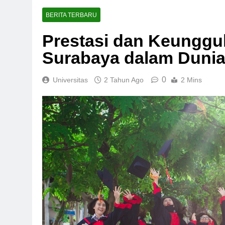
BERITA TERBARU
Prestasi dan Keunggul
Surabaya dalam Dunia
0
Universitas
2 Tahun Ago
2 Mins