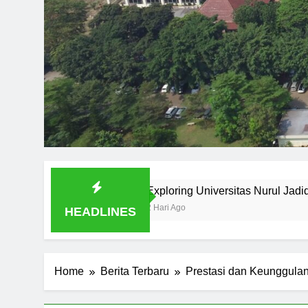
Exploring Universitas Nurul Jadid: A Comprehensive Guide
2 Hari Ago
HEADLINES
Home
Berita Terbaru
Prestasi dan Keunggulan