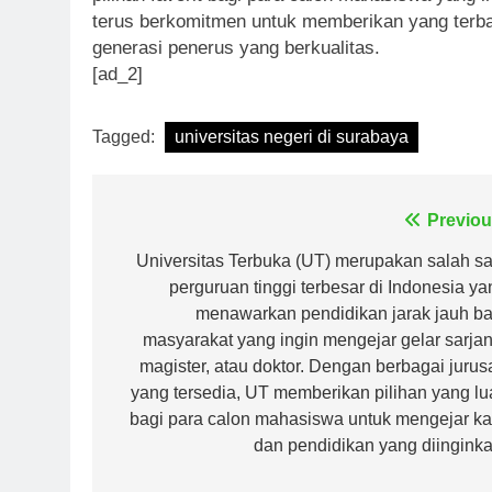
terus berkomitmen untuk memberikan yang terba
generasi penerus yang berkualitas.
[ad_2]
Tagged:
universitas negeri di surabaya
Navigasi
Previou
pos
Universitas Terbuka (UT) merupakan salah sa
perguruan tinggi terbesar di Indonesia ya
menawarkan pendidikan jarak jauh ba
masyarakat yang ingin mengejar gelar sarjan
magister, atau doktor. Dengan berbagai jurus
yang tersedia, UT memberikan pilihan yang lu
bagi para calon mahasiswa untuk mengejar kar
dan pendidikan yang diinginka