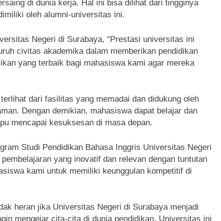
aing di dunia kerja. Hal ini bisa dilihat dari tingginya
miliki oleh alumni-universitas ini.
iversitas Negeri di Surabaya, “Prestasi universitas ini
eluruh civitas akademika dalam memberikan pendidikan
rikan yang terbaik bagi mahasiswa kami agar mereka
terlihat dari fasilitas yang memadai dan didukung oleh
laman. Dengan demikian, mahasiswa dapat belajar dan
pu mencapai kesuksesan di masa depan.
gram Studi Pendidikan Bahasa Inggris Universitas Negeri
pembelajaran yang inovatif dan relevan dengan tuntutan
asiswa kami untuk memiliki keunggulan kompetitif di
idak heran jika Universitas Negeri di Surabaya menjadi
gin mengejar cita-cita di dunia pendidikan. Universitas ini