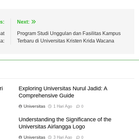
s:
Next:
at
Program Studi Unggulan dan Fasilitas Kampus
ka:
Terbaru di Universitas Kristen Krida Wacana
ri
Exploring Universitas Nurul Jadid: A
Comprehensive Guide
Universitas
1 Hari Ago
0
Understanding the Significance of the
Universitas Airlangga Logo
Universitas
3 Hari Ago
0