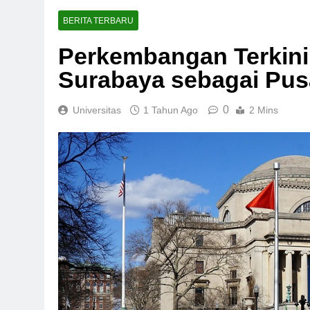
BERITA TERBARU
Perkembangan Terkini 
Surabaya sebagai Pus
0
Universitas
1 Tahun Ago
2 Mins