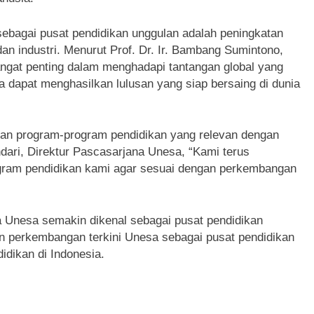
sebagai pusat pendidikan unggulan adalah peningkatan
dan industri. Menurut Prof. Dr. Ir. Bambang Sumintono,
angat penting dalam menghadapi tantangan global yang
 dapat menghasilkan lulusan yang siap bersaing di dunia
kan program-program pendidikan yang relevan dengan
dari, Direktur Pascasarjana Unesa, “Kami terus
ogram pendidikan kami agar sesuai dengan perkembangan
ka Unesa semakin dikenal sebagai pusat pendidikan
an perkembangan terkini Unesa sebagai pusat pendidikan
idikan di Indonesia.