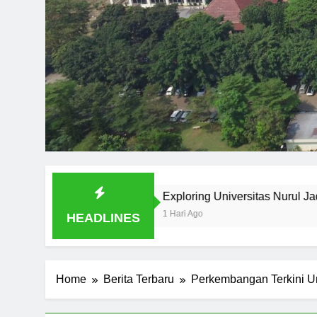
Exploring Universitas Nurul Jadid: A Comprehensive Gu
1 Hari Ago
HEADLINES
Home
Berita Terbaru
Perkembangan Terkini Un