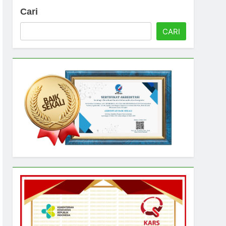
Cari
CARI