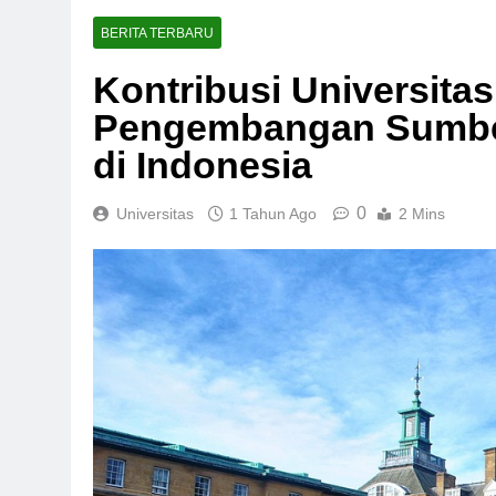
BERITA TERBARU
Kontribusi Universita
Pengembangan Sumber
di Indonesia
0
Universitas
1 Tahun Ago
2 Mins