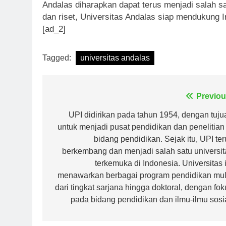
Andalas diharapkan dapat terus menjadi salah s
dan riset, Universitas Andalas siap mendukung 
[ad_2]
Tagged:
universitas andalas
Navigasi
Previou
pos
UPI didirikan pada tahun 1954, dengan tuju
untuk menjadi pusat pendidikan dan penelitian 
bidang pendidikan. Sejak itu, UPI ter
berkembang dan menjadi salah satu universit
terkemuka di Indonesia. Universitas i
menawarkan berbagai program pendidikan mul
dari tingkat sarjana hingga doktoral, dengan fok
pada bidang pendidikan dan ilmu-ilmu sosia