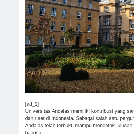
[ad_1]
Universitas Andalas memiliki kontribusi yang 
dan riset di Indonesia. Sebagai salah satu pergu
Andalas telah terbukti mampu mencetak lulusan y
bangsa.