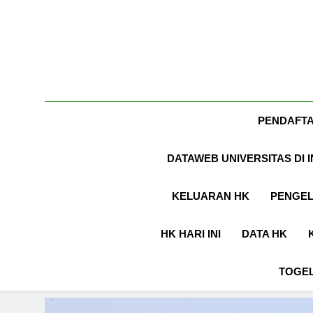
PENDAFT
DATAWEB UNIVERSITAS DI 
KELUARAN HK
PENGE
HK HARI INI
DATA HK
TOGEL