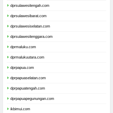
dprsulawesitengah.com
dprsulawesibarat.com
dprsulawesiselatan.com
dprsulawesitenggara.com
dprmaluku.com
dprmalukuutara.com
dprpapua.com
dprpapuaselatan.com
dprpapuatengah.com
dprpapuapegunungan.com