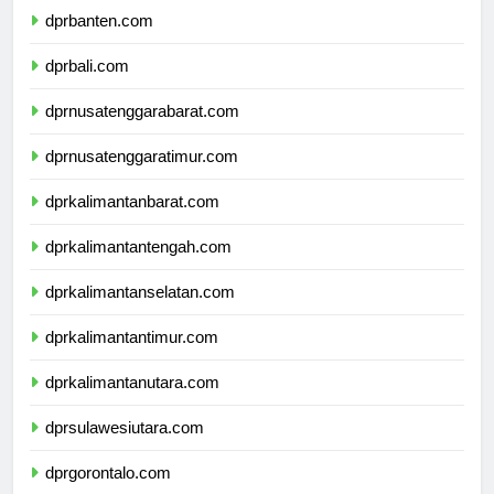
dprbanten.com
dprbali.com
dprnusatenggarabarat.com
dprnusatenggaratimur.com
dprkalimantanbarat.com
dprkalimantantengah.com
dprkalimantanselatan.com
dprkalimantantimur.com
dprkalimantanutara.com
dprsulawesiutara.com
dprgorontalo.com