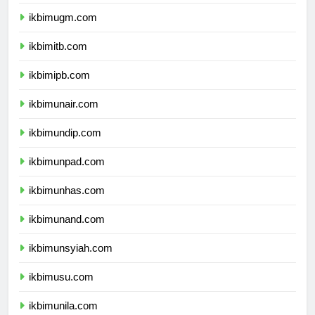
ikbimui.com
ikbimugm.com
ikbimitb.com
ikbimipb.com
ikbimunair.com
ikbimundip.com
ikbimunpad.com
ikbimunhas.com
ikbimunand.com
ikbimunsyiah.com
ikbimusu.com