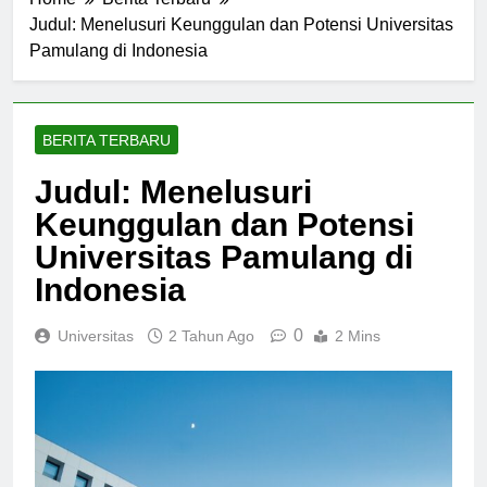
Home
Berita Terbaru
Judul: Menelusuri Keunggulan dan Potensi Universitas
Pamulang di Indonesia
BERITA TERBARU
Judul: Menelusuri
Keunggulan dan Potensi
Universitas Pamulang di
Indonesia
0
Universitas
2 Tahun Ago
2 Mins