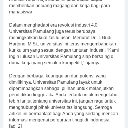
Ahmad Yani. Kerja sama ini diharapkan dapat
memberikan peluang magang dan kerja bagi para
mahasiswa.
Dalam menghadapi era revolusi industri 4.0,
Universitas Pamulang juga terus berupaya
meningkatkan kualitas lulusan. Menurut Dr. Ir. Budi
Hartono, M.Si., universitas ini terus mengembangkan
kurikulum yang sesuai dengan tuntutan industri. “Kami
ingin lulusan Universitas Pamulang siap bersaing di
dunia kerja yang semakin kompetitif,” ujarnya.
Dengan berbagai keunggulan dan potensi yang
dimilikinya, Universitas Pamulang layak untuk
dipertimbangkan sebagai pilihan untuk melanjutkan
pendidikan tinggi. Jika Anda tertarik untuk mengetahui
lebih lanjut tentang universitas ini, jangan ragu untuk
menghubungi pihak universitas langsung. Semoga
artikel ini bermanfaat bagi Anda yang sedang mencari
informasi mengenai perguruan tinggi di Indonesia.