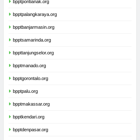
bpptpontianak.org
bpptpalangkaraya.org
bpptbanjarmasin.org
bpptsamarinda.org
bppttanjungselor.org
bpptmanado.org
bpptgorontalo.org
bpptpalu.org
bpptmakassar.org
bpptkendari.org
bpptdenpasar.org