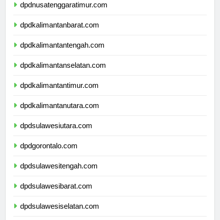
dpdnusatenggaratimur.com
dpdkalimantanbarat.com
dpdkalimantantengah.com
dpdkalimantanselatan.com
dpdkalimantantimur.com
dpdkalimantanutara.com
dpdsulawesiutara.com
dpdgorontalo.com
dpdsulawesitengah.com
dpdsulawesibarat.com
dpdsulawesiselatan.com