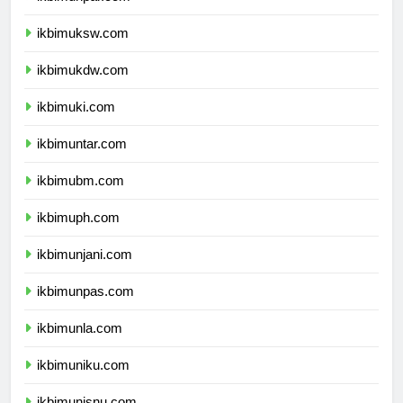
ikbimunpar.com
ikbimuksw.com
ikbimukdw.com
ikbimuki.com
ikbimuntar.com
ikbimubm.com
ikbimuph.com
ikbimunjani.com
ikbimunpas.com
ikbimunla.com
ikbimuniku.com