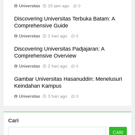
Panduan Komprehensif
Universitas
10 jam ago
0
Discovering Universitas Terbuka Batam: A
Comprehensive Guide
Universitas
1 hari ago
0
Discovering Universitas Padjajaran: A
Comprehensive Overview
Universitas
2 hari ago
0
Gambar Universitas Hasanuddin: Menelusuri
Keindahan Kampus
Universitas
3 hari ago
0
Cari