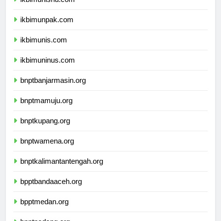
ikbimunisnu.com
ikbimunpak.com
ikbimunis.com
ikbimuninus.com
bnptbanjarmasin.org
bnptmamuju.org
bnptkupang.org
bnptwamena.org
bnptkalimantantengah.org
bpptbandaaceh.org
bpptmedan.org