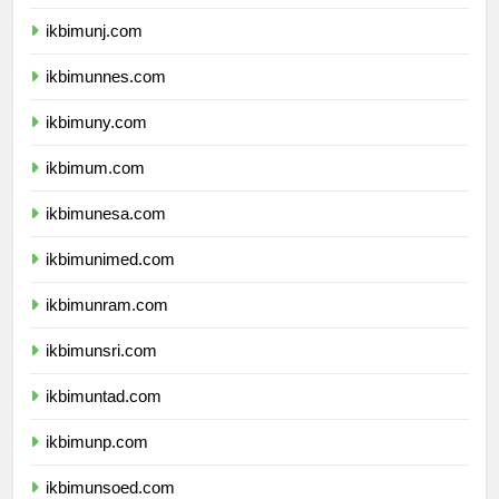
ikbimunila.com
ikbimunj.com
ikbimunnes.com
ikbimuny.com
ikbimum.com
ikbimunesa.com
ikbimunimed.com
ikbimunram.com
ikbimunsri.com
ikbimuntad.com
ikbimunp.com