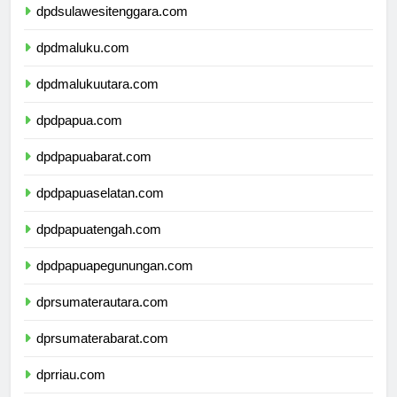
dpdsulawesitenggara.com
dpdmaluku.com
dpdmalukuutara.com
dpdpapua.com
dpdpapuabarat.com
dpdpapuaselatan.com
dpdpapuatengah.com
dpdpapuapegunungan.com
dprsumaterautara.com
dprsumaterabarat.com
dprriau.com