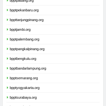
bpptpadang.org
bpptpekanbaru.org
bppttanjungpinang.org
bpptjambi.org
bpptpalembang.org
bpptpangkalpinang.org
bpptbengkulu.org
bpptbandarlampung.org
bpptsemarang.org
bpptyogyakarta.org
bpptsurabaya.org