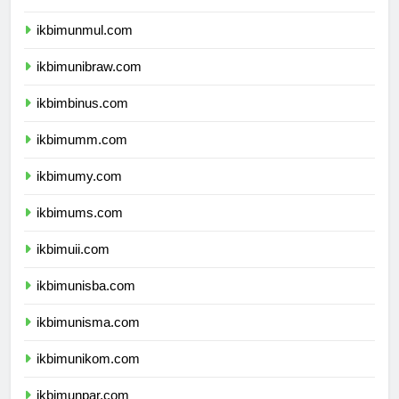
ikbimunlam.com
ikbimunmul.com
ikbimunibraw.com
ikbimbinus.com
ikbimumm.com
ikbimumy.com
ikbimums.com
ikbimuii.com
ikbimunisba.com
ikbimunisma.com
ikbimunikom.com