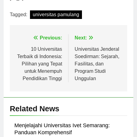
[ad_2]
Tagged:
universitas pamulang
Navigasi
Previous:
Next:
pos
10 Universitas
Universitas Jenderal
Terbaik di Indonesia:
Soedirman: Sejarah,
Pilihan yang Tepat
Fasilitas, dan
untuk Menempuh
Program Studi
Pendidikan Tinggi
Unggulan
Related News
Menjelajahi Universitas Ivet Semarang: