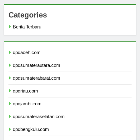
Categories
Berita Terbaru
dpdaceh.com
dpdsumaterautara.com
dpdsumaterabarat.com
dpdriau.com
dpdjambi.com
dpdsumateraselatan.com
dpdbengkulu.com