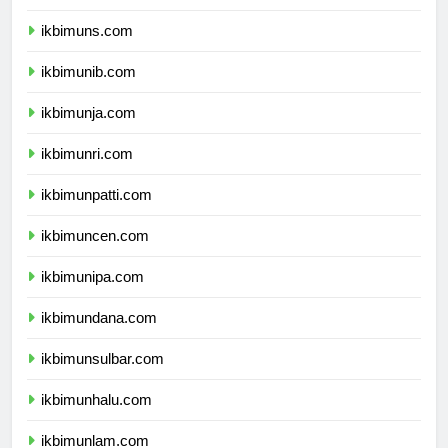
ikbimunsoed.com
ikbimuns.com
ikbimunib.com
ikbimunja.com
ikbimunri.com
ikbimunpatti.com
ikbimuncen.com
ikbimunipa.com
ikbimundana.com
ikbimunsulbar.com
ikbimunhalu.com