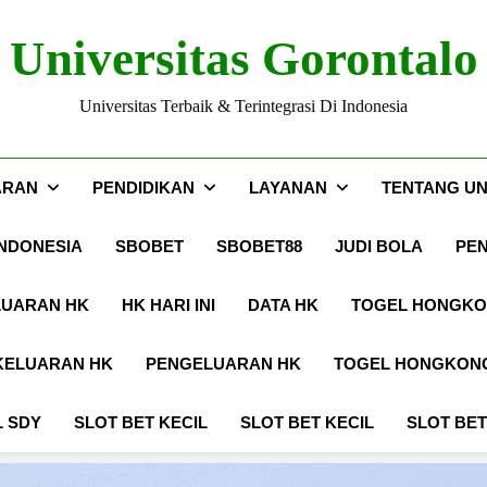
Universitas Gorontalo
Universitas Terbaik & Terintegrasi Di Indonesia
ARAN
PENDIDIKAN
LAYANAN
TENTANG UN
INDONESIA
SBOBET
SBOBET88
JUDI BOLA
PE
LUARAN HK
HK HARI INI
DATA HK
TOGEL HONGK
KELUARAN HK
PENGELUARAN HK
TOGEL HONGKON
 SDY
SLOT BET KECIL
SLOT BET KECIL
SLOT BET