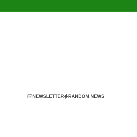
NEWSLETTER
RANDOM NEWS