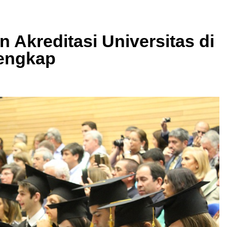
n Akreditasi Universitas di
Lengkap