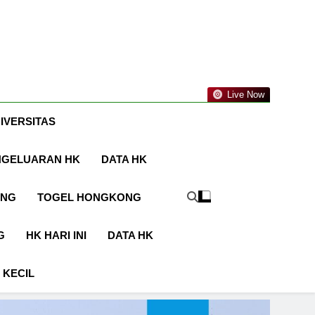
Live Now
IVERSITAS
NGELUARAN HK
DATA HK
ONG
TOGEL HONGKONG
G
HK HARI INI
DATA HK
 KECIL