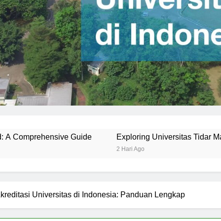
Exploring Universitas Tidar Magelang: A Comprehensiv
2 Hari Ago
 Akreditasi Universitas di Indonesia: Panduan Lengkap