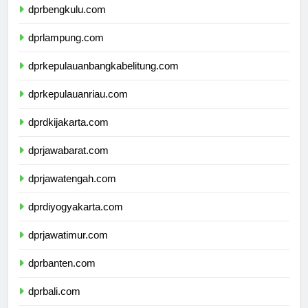
dprbengkulu.com
dprlampung.com
dprkepulauanbangkabelitung.com
dprkepulauanriau.com
dprdkijakarta.com
dprjawabarat.com
dprjawatengah.com
dprdiyogyakarta.com
dprjawatimur.com
dprbanten.com
dprbali.com