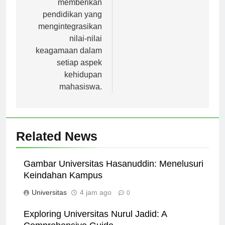
memberikan
pendidikan yang
mengintegrasikan
nilai-nilai
keagamaan dalam
setiap aspek
kehidupan
mahasiswa.
Related News
Gambar Universitas Hasanuddin: Menelusuri
Keindahan Kampus
Universitas
4 jam ago
0
Exploring Universitas Nurul Jadid: A