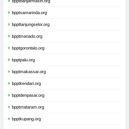
bpptbanjarmasin.org
bpptsamarinda.org
bppttanjungselor.org
bpptmanado.org
bpptgorontalo.org
bpptpalu.org
bpptmakassar.org
bpptkendari.org
bpptdenpasar.org
bpptmataram.org
bpptkupang.org