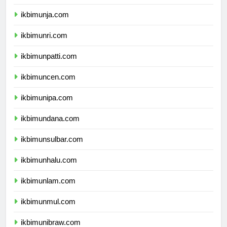
ikbimunib.com
ikbimunja.com
ikbimunri.com
ikbimunpatti.com
ikbimuncen.com
ikbimunipa.com
ikbimundana.com
ikbimunsulbar.com
ikbimunhalu.com
ikbimunlam.com
ikbimunmul.com