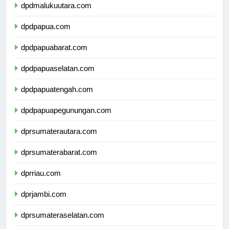
dpdmalukuutara.com
dpdpapua.com
dpdpapuabarat.com
dpdpapuaselatan.com
dpdpapuatengah.com
dpdpapuapegunungan.com
dprsumaterautara.com
dprsumaterabarat.com
dprriau.com
dprjambi.com
dprsumateraselatan.com