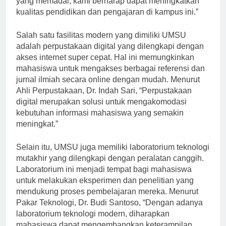
yang memadai, kami berharap dapat meningkatkan
kualitas pendidikan dan pengajaran di kampus ini.”
Salah satu fasilitas modern yang dimiliki UMSU
adalah perpustakaan digital yang dilengkapi dengan
akses internet super cepat. Hal ini memungkinkan
mahasiswa untuk mengakses berbagai referensi dan
jurnal ilmiah secara online dengan mudah. Menurut
Ahli Perpustakaan, Dr. Indah Sari, “Perpustakaan
digital merupakan solusi untuk mengakomodasi
kebutuhan informasi mahasiswa yang semakin
meningkat.”
Selain itu, UMSU juga memiliki laboratorium teknologi
mutakhir yang dilengkapi dengan peralatan canggih.
Laboratorium ini menjadi tempat bagi mahasiswa
untuk melakukan eksperimen dan penelitian yang
mendukung proses pembelajaran mereka. Menurut
Pakar Teknologi, Dr. Budi Santoso, “Dengan adanya
laboratorium teknologi modern, diharapkan