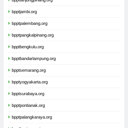
bppttanjungpinang.org
bpptjambi.org
bpptpalembang.org
bpptpangkalpinang.org
bpptbengkulu.org
bpptbandarlampung.org
bpptsemarang.org
bpptyogyakarta.org
bpptsurabaya.org
bpptpontianak.org
bpptpalangkaraya.org