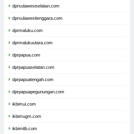
dprsulawesiselatan.com
dprsulawesitenggara.com
dprmaluku.com
dprmalukuutara.com
dprpapua.com
dprpapuaselatan.com
dprpapuatengah.com
dprpapuapegunungan.com
ikbimui.com
ikbimugm.com
ikbimitb.com