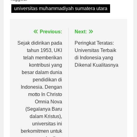
Tagged:
universitas muhammadiyah sumatera utara
Navigasi
Previous:
Next:
pos
Sejak didirikan pada
Peringkat Teratas:
tahun 1953, UKI
Universitas Terbaik
telah memberikan
di Indonesia yang
kontribusi yang
Dikenal Kualitasnya
besar dalam dunia
pendidikan di
Indonesia. Dengan
motto In Christo
Omnia Nova
(Segalanya Baru
dalam Kristus),
universitas ini
berkomitmen untuk