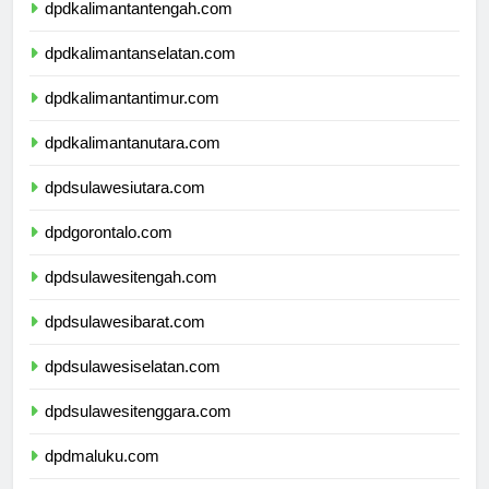
dpdkalimantantengah.com
dpdkalimantanselatan.com
dpdkalimantantimur.com
dpdkalimantanutara.com
dpdsulawesiutara.com
dpdgorontalo.com
dpdsulawesitengah.com
dpdsulawesibarat.com
dpdsulawesiselatan.com
dpdsulawesitenggara.com
dpdmaluku.com