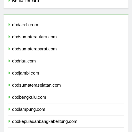
Berita Terbaru
dpdaceh.com
dpdsumaterautara.com
dpdsumaterabarat.com
dpdriau.com
dpdjambi.com
dpdsumateraselatan.com
dpdbengkulu.com
dpdlampung.com
dpdkepulauanbangkabelitung.com