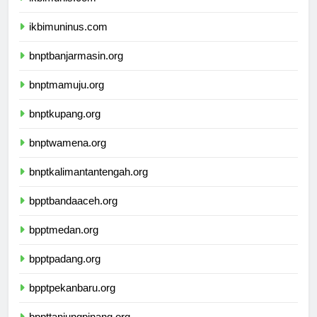
ikbimunis.com
ikbimuninus.com
bnptbanjarmasin.org
bnptmamuju.org
bnptkupang.org
bnptwamena.org
bnptkalimantantengah.org
bpptbandaaceh.org
bpptmedan.org
bpptpadang.org
bpptpekanbaru.org