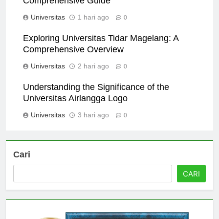
Comprehensive Guide
Universitas
1 hari ago
0
Exploring Universitas Tidar Magelang: A
Comprehensive Overview
Universitas
2 hari ago
0
Understanding the Significance of the
Universitas Airlangga Logo
Universitas
3 hari ago
0
Cari
CARI