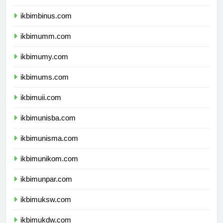
ikbimunibraw.com
ikbimbinus.com
ikbimumm.com
ikbimumy.com
ikbimums.com
ikbimuii.com
ikbimunisba.com
ikbimunisma.com
ikbimunikom.com
ikbimunpar.com
ikbimuksw.com