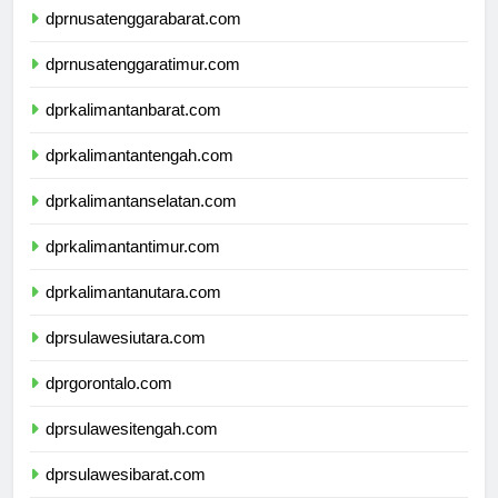
dprnusatenggarabarat.com
dprnusatenggaratimur.com
dprkalimantanbarat.com
dprkalimantantengah.com
dprkalimantanselatan.com
dprkalimantantimur.com
dprkalimantanutara.com
dprsulawesiutara.com
dprgorontalo.com
dprsulawesitengah.com
dprsulawesibarat.com