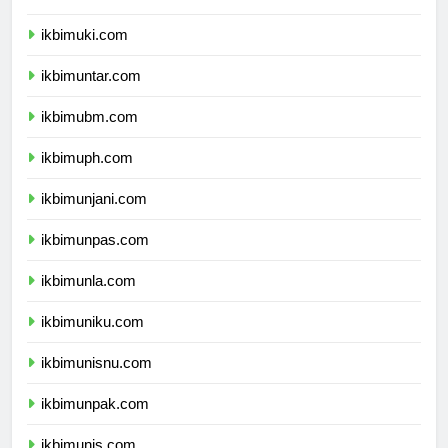
ikbimukdw.com
ikbimuki.com
ikbimuntar.com
ikbimubm.com
ikbimuph.com
ikbimunjani.com
ikbimunpas.com
ikbimunla.com
ikbimuniku.com
ikbimunisnu.com
ikbimunpak.com