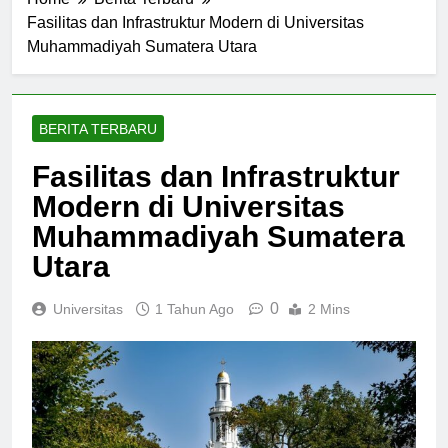
Home
Berita Terbaru
Fasilitas dan Infrastruktur Modern di Universitas
Muhammadiyah Sumatera Utara
BERITA TERBARU
Fasilitas dan Infrastruktur
Modern di Universitas
Muhammadiyah Sumatera
Utara
0
Universitas
1 Tahun Ago
2 Mins