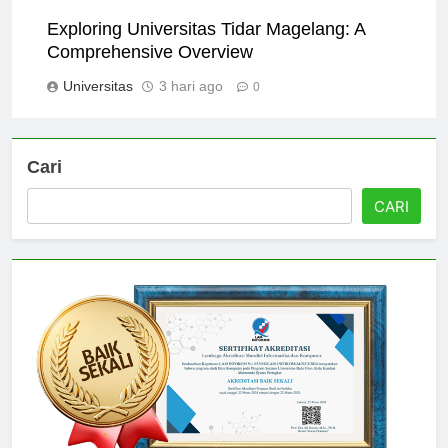
Universitas
2 hari ago
0
Exploring Universitas Tidar Magelang: A
Comprehensive Overview
Universitas
3 hari ago
0
Cari
CARI