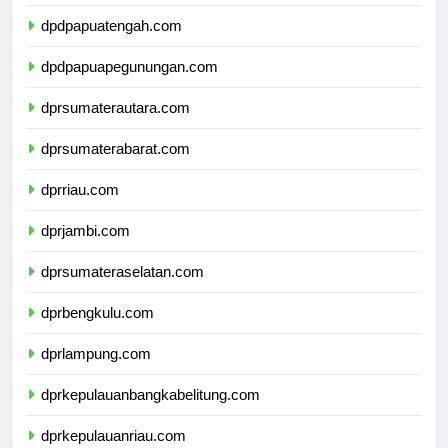
dpdpapuaselatan.com
dpdpapuatengah.com
dpdpapuapegunungan.com
dprsumaterautara.com
dprsumaterabarat.com
dprriau.com
dprjambi.com
dprsumateraselatan.com
dprbengkulu.com
dprlampung.com
dprkepulauanbangkabelitung.com