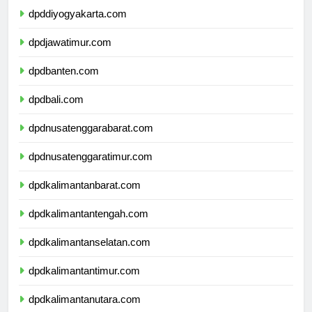
dpddiyogyakarta.com
dpdjawatimur.com
dpdbanten.com
dpdbali.com
dpdnusatenggarabarat.com
dpdnusatenggaratimur.com
dpdkalimantanbarat.com
dpdkalimantantengah.com
dpdkalimantanselatan.com
dpdkalimantantimur.com
dpdkalimantanutara.com