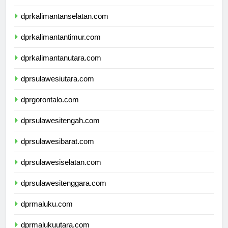
dprkalimantantengah.com
dprkalimantanselatan.com
dprkalimantantimur.com
dprkalimantanutara.com
dprsulawesiutara.com
dprgorontalo.com
dprsulawesitengah.com
dprsulawesibarat.com
dprsulawesiselatan.com
dprsulawesitenggara.com
dprmaluku.com