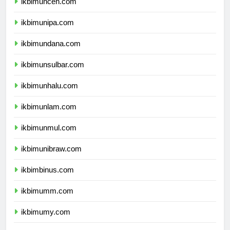
ikbimuncen.com
ikbimunipa.com
ikbimundana.com
ikbimunsulbar.com
ikbimunhalu.com
ikbimunlam.com
ikbimunmul.com
ikbimunibraw.com
ikbimbinus.com
ikbimumm.com
ikbimumy.com