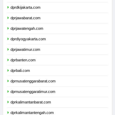
dprkepulauanriau.com
dprdkijakarta.com
dprjawabarat.com
dprjawatengah.com
dprdiyogyakarta.com
dprjawatimur.com
dprbanten.com
dprbali.com
dprnusatenggarabarat.com
dprnusatenggaratimur.com
dprkalimantanbarat.com