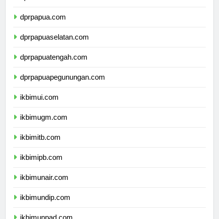
dprmalukuutara.com
dprpapua.com
dprpapuaselatan.com
dprpapuatengah.com
dprpapuapegunungan.com
ikbimui.com
ikbimugm.com
ikbimitb.com
ikbimipb.com
ikbimunair.com
ikbimundip.com