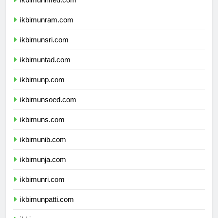
ikbimunimed.com
ikbimunram.com
ikbimunsri.com
ikbimuntad.com
ikbimunp.com
ikbimunsoed.com
ikbimuns.com
ikbimunib.com
ikbimunja.com
ikbimunri.com
ikbimunpatti.com