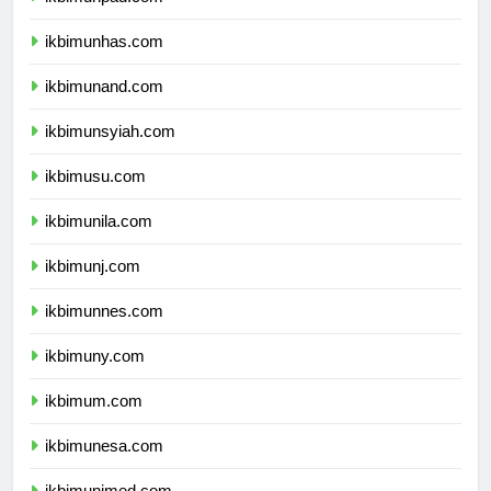
ikbimunpad.com
ikbimunhas.com
ikbimunand.com
ikbimunsyiah.com
ikbimusu.com
ikbimunila.com
ikbimunj.com
ikbimunnes.com
ikbimuny.com
ikbimum.com
ikbimunesa.com