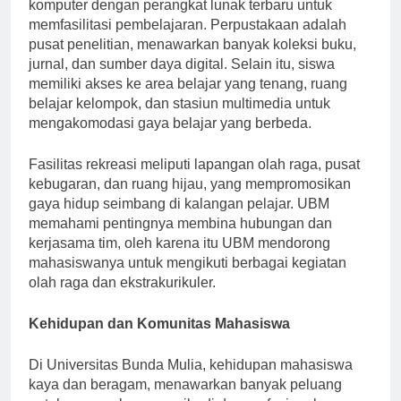
kuliah yang lengkap, laboratorium canggih, dan ruang
komputer dengan perangkat lunak terbaru untuk
memfasilitasi pembelajaran. Perpustakaan adalah
pusat penelitian, menawarkan banyak koleksi buku,
jurnal, dan sumber daya digital. Selain itu, siswa
memiliki akses ke area belajar yang tenang, ruang
belajar kelompok, dan stasiun multimedia untuk
mengakomodasi gaya belajar yang berbeda.
Fasilitas rekreasi meliputi lapangan olah raga, pusat
kebugaran, dan ruang hijau, yang mempromosikan
gaya hidup seimbang di kalangan pelajar. UBM
memahami pentingnya membina hubungan dan
kerjasama tim, oleh karena itu UBM mendorong
mahasiswanya untuk mengikuti berbagai kegiatan
olah raga dan ekstrakurikuler.
Kehidupan dan Komunitas Mahasiswa
Di Universitas Bunda Mulia, kehidupan mahasiswa
kaya dan beragam, menawarkan banyak peluang