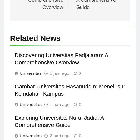
Comprehensive
A Comprehensive
Overview
Guide
Related News
Discovering Universitas Padjajaran: A
Comprehensive Overview
Universitas
5 jam ago
0
Gambar Universitas Hasanuddin: Menelusuri
Keindahan Kampus
Universitas
1 hari ago
0
Exploring Universitas Nurul Jadid: A
Comprehensive Guide