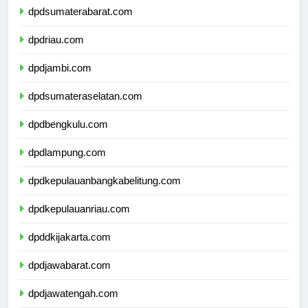
dpdsumaterabarat.com
dpdriau.com
dpdjambi.com
dpdsumateraselatan.com
dpdbengkulu.com
dpdlampung.com
dpdkepulauanbangkabelitung.com
dpdkepulauanriau.com
dpddkijakarta.com
dpdjawabarat.com
dpdjawatengah.com