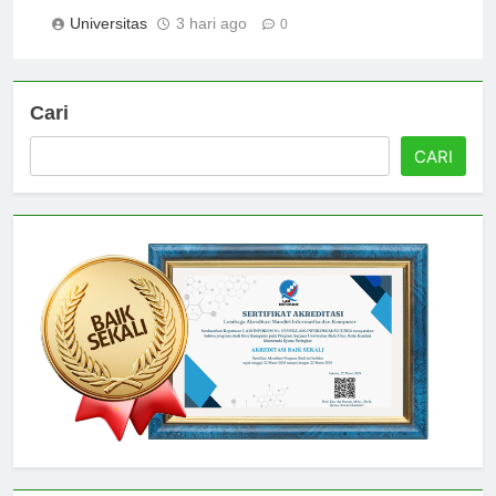
Comprehensive Guide
Universitas
3 hari ago
0
Cari
CARI