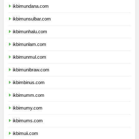
ikbimundana.com
ikbimunsulbar.com
ikbimunhalu.com
ikbimunlam.com
ikbimunmul.com
ikbimunibraw.com
ikbimbinus.com
ikbimumm.com
ikbimumy.com
ikbimums.com
ikbimuii.com