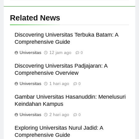
Related News
Discovering Universitas Terbuka Batam: A
Comprehensive Guide
Universitas
12 jam ago
0
Discovering Universitas Padjajaran: A
Comprehensive Overview
Universitas
1 hari ago
0
Gambar Universitas Hasanuddin: Menelusuri
Keindahan Kampus
Universitas
2 hari ago
0
Exploring Universitas Nurul Jadid: A