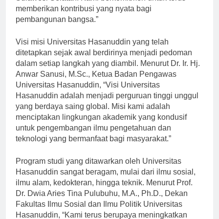
Sulawesi Selatan. Kami berkomitmen untuk terus
memberikan kontribusi yang nyata bagi
pembangunan bangsa.”
Visi misi Universitas Hasanuddin yang telah
ditetapkan sejak awal berdirinya menjadi pedoman
dalam setiap langkah yang diambil. Menurut Dr. Ir. Hj.
Anwar Sanusi, M.Sc., Ketua Badan Pengawas
Universitas Hasanuddin, “Visi Universitas
Hasanuddin adalah menjadi perguruan tinggi unggul
yang berdaya saing global. Misi kami adalah
menciptakan lingkungan akademik yang kondusif
untuk pengembangan ilmu pengetahuan dan
teknologi yang bermanfaat bagi masyarakat.”
Program studi yang ditawarkan oleh Universitas
Hasanuddin sangat beragam, mulai dari ilmu sosial,
ilmu alam, kedokteran, hingga teknik. Menurut Prof.
Dr. Dwia Aries Tina Pulubuhu, M.A., Ph.D., Dekan
Fakultas Ilmu Sosial dan Ilmu Politik Universitas