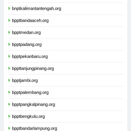
bnptwamena.org
bnptkalimantantengah.org
bpptbandaaceh.org
bpptmedan.org
bpptpadang.org
bpptpekanbaru.org
bppttanjungpinang.org
bpptjambi.org
bpptpalembang.org
bpptpangkalpinang.org
bpptbengkulu.org