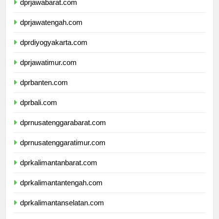
dprjawabarat.com
dprjawatengah.com
dprdiyogyakarta.com
dprjawatimur.com
dprbanten.com
dprbali.com
dprnusatenggarabarat.com
dprnusatenggaratimur.com
dprkalimantanbarat.com
dprkalimantantengah.com
dprkalimantanselatan.com