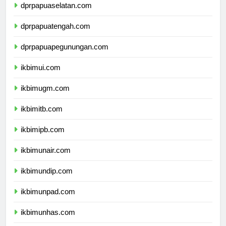
dprpapuaselatan.com
dprpapuatengah.com
dprpapuapegunungan.com
ikbimui.com
ikbimugm.com
ikbimitb.com
ikbimipb.com
ikbimunair.com
ikbimundip.com
ikbimunpad.com
ikbimunhas.com