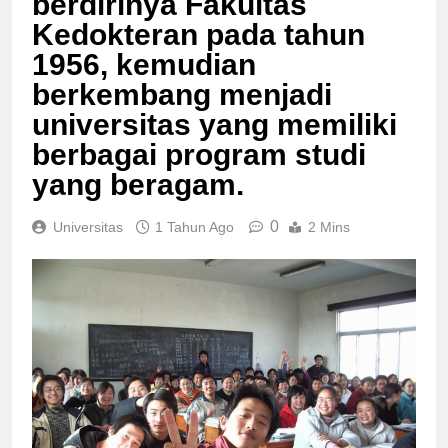
berdirinya Fakultas
Kedokteran pada tahun
1956, kemudian
berkembang menjadi
universitas yang memiliki
berbagai program studi
yang beragam.
0
Universitas
1 Tahun Ago
2 Mins