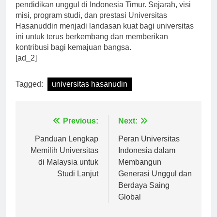
Hasanuddin terus berkomitmen untuk menjadi pusat
pendidikan unggul di Indonesia Timur. Sejarah, visi
misi, program studi, dan prestasi Universitas
Hasanuddin menjadi landasan kuat bagi universitas
ini untuk terus berkembang dan memberikan
kontribusi bagi kemajuan bangsa.
[ad_2]
Tagged:
universitas hasanudin
Navigasi
Previous:
Next:
pos
Panduan Lengkap
Peran Universitas
Memilih Universitas
Indonesia dalam
di Malaysia untuk
Membangun
Studi Lanjut
Generasi Unggul dan
Berdaya Saing
Global