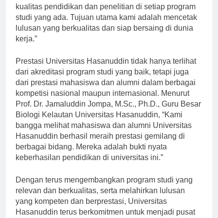
Hasanuddin, “Kami terus berupaya meningkatkan
kualitas pendidikan dan penelitian di setiap program
studi yang ada. Tujuan utama kami adalah mencetak
lulusan yang berkualitas dan siap bersaing di dunia
kerja.”
Prestasi Universitas Hasanuddin tidak hanya terlihat
dari akreditasi program studi yang baik, tetapi juga
dari prestasi mahasiswa dan alumni dalam berbagai
kompetisi nasional maupun internasional. Menurut
Prof. Dr. Jamaluddin Jompa, M.Sc., Ph.D., Guru Besar
Biologi Kelautan Universitas Hasanuddin, “Kami
bangga melihat mahasiswa dan alumni Universitas
Hasanuddin berhasil meraih prestasi gemilang di
berbagai bidang. Mereka adalah bukti nyata
keberhasilan pendidikan di universitas ini.”
Dengan terus mengembangkan program studi yang
relevan dan berkualitas, serta melahirkan lulusan
yang kompeten dan berprestasi, Universitas