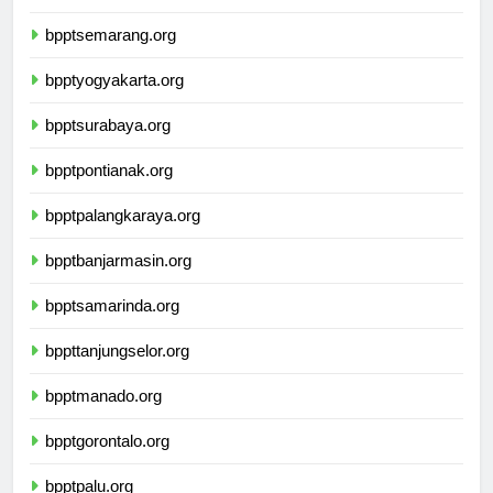
bpptbandarlampung.org
bpptsemarang.org
bpptyogyakarta.org
bpptsurabaya.org
bpptpontianak.org
bpptpalangkaraya.org
bpptbanjarmasin.org
bpptsamarinda.org
bppttanjungselor.org
bpptmanado.org
bpptgorontalo.org