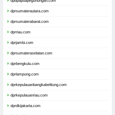
dpdpapuapegunungan.com
dprsumaterautara.com
dprsumaterabarat.com
dprriau.com
dprjambi.com
dprsumateraselatan.com
dprbengkulu.com
dprlampung.com
dprkepulauanbangkabelitung.com
dprkepulauanriau.com
dprdkijakarta.com