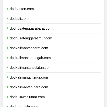
dpdjawatimur.com
dpdbanten.com
dpdbali.com
dpdnusatenggarabarat.com
dpdnusatenggaratimur.com
dpdkalimantanbarat.com
dpdkalimantantengah.com
dpdkalimantanselatan.com
dpdkalimantantimur.com
dpdkalimantanutara.com
dpdsulawesiutara.com