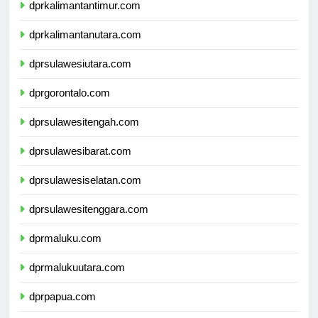
dprkalimantantimur.com
dprkalimantanutara.com
dprsulawesiutara.com
dprgorontalo.com
dprsulawesitengah.com
dprsulawesibarat.com
dprsulawesiselatan.com
dprsulawesitenggara.com
dprmaluku.com
dprmalukuutara.com
dprpapua.com