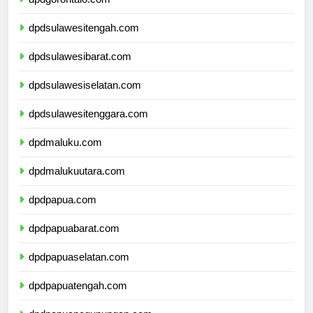
dpdgorontalo.com
dpdsulawesitengah.com
dpdsulawesibarat.com
dpdsulawesiselatan.com
dpdsulawesitenggara.com
dpdmaluku.com
dpdmalukuutara.com
dpdpapua.com
dpdpapuabarat.com
dpdpapuaselatan.com
dpdpapuatengah.com