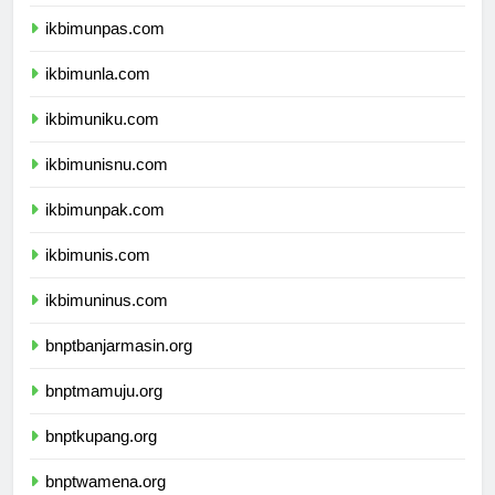
ikbimunjani.com
ikbimunpas.com
ikbimunla.com
ikbimuniku.com
ikbimunisnu.com
ikbimunpak.com
ikbimunis.com
ikbimuninus.com
bnptbanjarmasin.org
bnptmamuju.org
bnptkupang.org