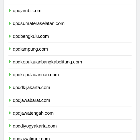
dpdriau.com
dpdjambi.com
dpdsumateraselatan.com
dpdbengkulu.com
dpdlampung.com
dpdkepulauanbangkabelitung.com
dpdkepulauanriau.com
dpddkijakarta.com
dpdjawabarat.com
dpdjawatengah.com
dpddiyogyakarta.com