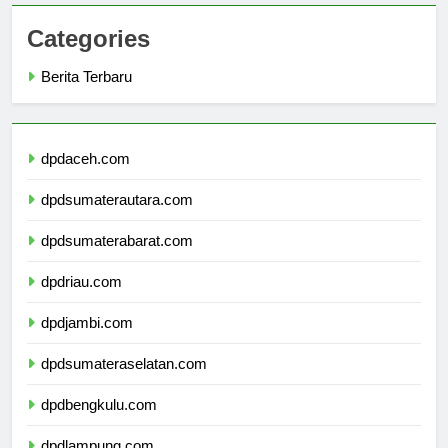
Categories
Berita Terbaru
dpdaceh.com
dpdsumaterautara.com
dpdsumaterabarat.com
dpdriau.com
dpdjambi.com
dpdsumateraselatan.com
dpdbengkulu.com