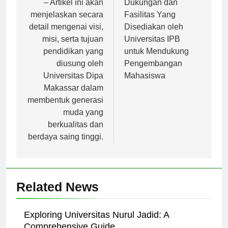
pos
– Artikel ini akan
Dukungan dan
menjelaskan secara
Fasilitas Yang
detail mengenai visi,
Disediakan oleh
misi, serta tujuan
Universitas IPB
pendidikan yang
untuk Mendukung
diusung oleh
Pengembangan
Universitas Dipa
Mahasiswa
Makassar dalam
membentuk generasi
muda yang
berkualitas dan
berdaya saing tinggi.
Related News
Exploring Universitas Nurul Jadid: A