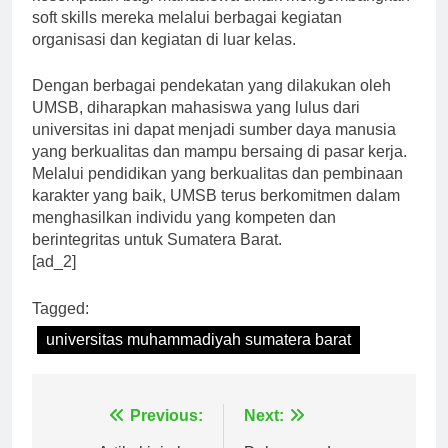
kesempatan bagi mahasiswa untuk mengembangkan
soft skills mereka melalui berbagai kegiatan
organisasi dan kegiatan di luar kelas.
Dengan berbagai pendekatan yang dilakukan oleh
UMSB, diharapkan mahasiswa yang lulus dari
universitas ini dapat menjadi sumber daya manusia
yang berkualitas dan mampu bersaing di pasar kerja.
Melalui pendidikan yang berkualitas dan pembinaan
karakter yang baik, UMSB terus berkomitmen dalam
menghasilkan individu yang kompeten dan
berintegritas untuk Sumatera Barat.
[ad_2]
Tagged:
universitas muhammadiyah sumatera barat
Navigasi
Previous:
Next: