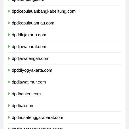
dpdlampung.com
dpdkepulauanbangkabelitung.com
dpdkepulauanriau.com
dpddkijakarta.com
dpdjawabarat.com
dpdjawatengah.com
dpddiyogyakarta.com
dpdjawatimur.com
dpdbanten.com
dpdbali.com
dpdnusatenggarabarat.com