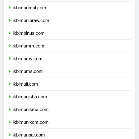
ikbimunlam.com
ikbimunmul.com
ikbimunibraw.com
ikbimbinus.com
ikbimumm.com
ikbimumy.com
ikbimums.com
ikbimuii.com
ikbimunisba.com
ikbimunisma.com
ikbimunikom.com