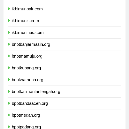
ikbimunisnu.com
ikbimunpak.com
ikbimunis.com
ikbimuninus.com
bnptbanjarmasin.org
bnptmamuju.org
bnptkupang.org
bnptwamena.org
bnptkalimantantengah.org
bpptbandaaceh.org
bpptmedan.org