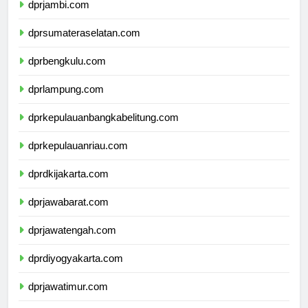
dprjambi.com
dprsumateraselatan.com
dprbengkulu.com
dprlampung.com
dprkepulauanbangkabelitung.com
dprkepulauanriau.com
dprdkijakarta.com
dprjawabarat.com
dprjawatengah.com
dprdiyogyakarta.com
dprjawatimur.com