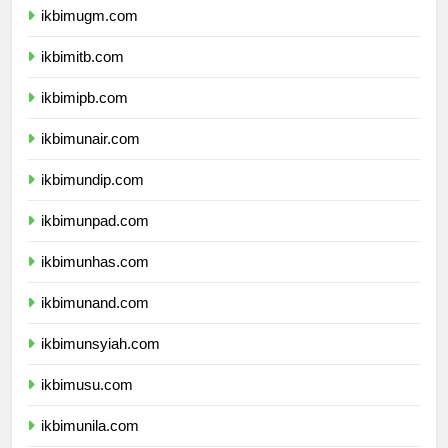
ikbimugm.com
ikbimitb.com
ikbimipb.com
ikbimunair.com
ikbimundip.com
ikbimunpad.com
ikbimunhas.com
ikbimunand.com
ikbimunsyiah.com
ikbimusu.com
ikbimunila.com