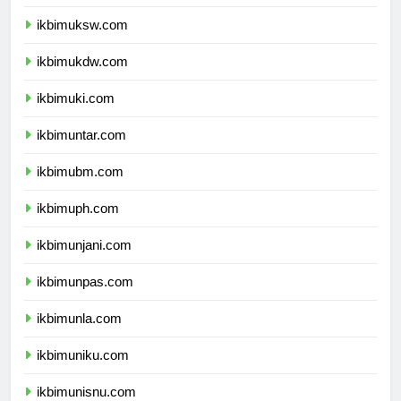
ikbimunpar.com
ikbimuksw.com
ikbimukdw.com
ikbimuki.com
ikbimuntar.com
ikbimubm.com
ikbimuph.com
ikbimunjani.com
ikbimunpas.com
ikbimunla.com
ikbimuniku.com