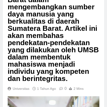
Barat dalam
mengembangkan sumber
daya manusia yang
berkualitas di daerah
Sumatera Barat. Artikel ini
akan membahas
pendekatan-pendekatan
yang dilakukan oleh UMSB
dalam membentuk
mahasiswa menjadi
individu yang kompeten
dan berintegritas.
0
Universitas
1 Tahun Ago
2 Mins