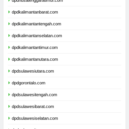
dpdnusatenggaratimur.com
dpdkalimantanbarat.com
dpdkalimantantengah.com
dpdkalimantanselatan.com
dpdkalimantantimur.com
dpdkalimantanutara.com
dpdsulawesiutara.com
dpdgorontalo.com
dpdsulawesitengah.com
dpdsulawesibarat.com
dpdsulawesiselatan.com