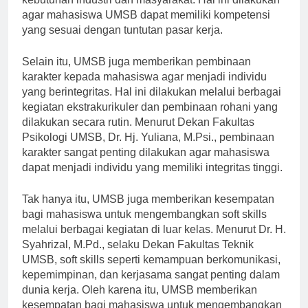
kebutuhan industri dan masyarakat. Hal ini dilakukan
agar mahasiswa UMSB dapat memiliki kompetensi
yang sesuai dengan tuntutan pasar kerja.
Selain itu, UMSB juga memberikan pembinaan
karakter kepada mahasiswa agar menjadi individu
yang berintegritas. Hal ini dilakukan melalui berbagai
kegiatan ekstrakurikuler dan pembinaan rohani yang
dilakukan secara rutin. Menurut Dekan Fakultas
Psikologi UMSB, Dr. Hj. Yuliana, M.Psi., pembinaan
karakter sangat penting dilakukan agar mahasiswa
dapat menjadi individu yang memiliki integritas tinggi.
Tak hanya itu, UMSB juga memberikan kesempatan
bagi mahasiswa untuk mengembangkan soft skills
melalui berbagai kegiatan di luar kelas. Menurut Dr. H.
Syahrizal, M.Pd., selaku Dekan Fakultas Teknik
UMSB, soft skills seperti kemampuan berkomunikasi,
kepemimpinan, dan kerjasama sangat penting dalam
dunia kerja. Oleh karena itu, UMSB memberikan