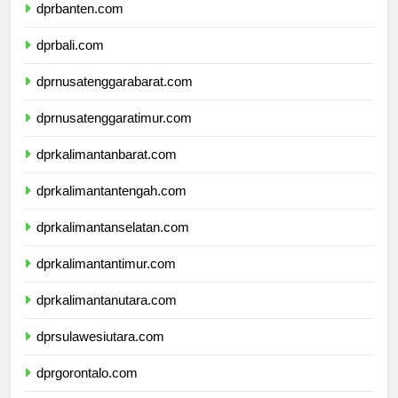
dprbanten.com
dprbali.com
dprnusatenggarabarat.com
dprnusatenggaratimur.com
dprkalimantanbarat.com
dprkalimantantengah.com
dprkalimantanselatan.com
dprkalimantantimur.com
dprkalimantanutara.com
dprsulawesiutara.com
dprgorontalo.com