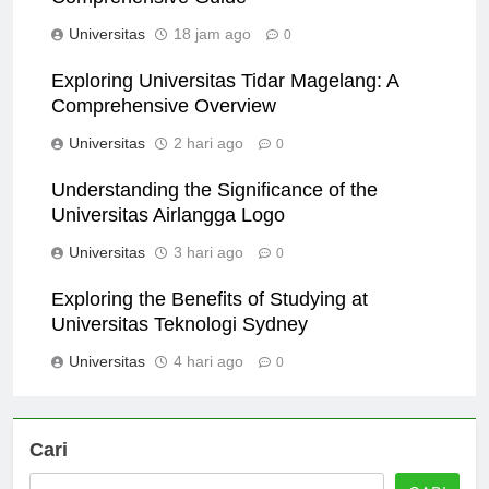
Comprehensive Guide
Universitas
18 jam ago
0
Exploring Universitas Tidar Magelang: A
Comprehensive Overview
Universitas
2 hari ago
0
Understanding the Significance of the
Universitas Airlangga Logo
Universitas
3 hari ago
0
Exploring the Benefits of Studying at
Universitas Teknologi Sydney
Universitas
4 hari ago
0
Cari