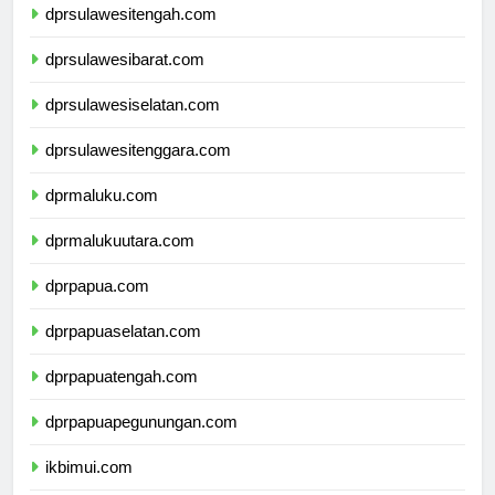
dprsulawesitengah.com
dprsulawesibarat.com
dprsulawesiselatan.com
dprsulawesitenggara.com
dprmaluku.com
dprmalukuutara.com
dprpapua.com
dprpapuaselatan.com
dprpapuatengah.com
dprpapuapegunungan.com
ikbimui.com