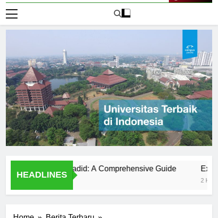
Live Now
rsitas Nurul Jadid: A Comprehensive Guide
Exploring Un
HEADLINES
2 Hari Ago