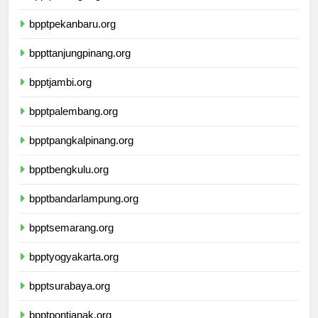
bpptpadang.org
bpptpekanbaru.org
bppttanjungpinang.org
bpptjambi.org
bpptpalembang.org
bpptpangkalpinang.org
bpptbengkulu.org
bpptbandarlampung.org
bpptsemarang.org
bpptyogyakarta.org
bpptsurabaya.org