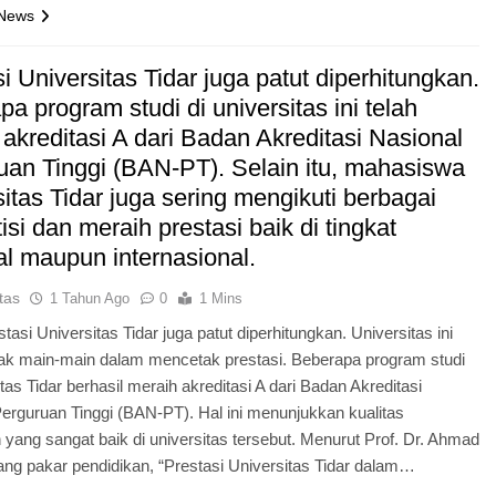
 News
i Universitas Tidar juga patut diperhitungkan.
a program studi di universitas ini telah
akreditasi A dari Badan Akreditasi Nasional
uan Tinggi (BAN-PT). Selain itu, mahasiswa
itas Tidar juga sering mengikuti berbagai
si dan meraih prestasi baik di tingkat
al maupun internasional.
tas
1 Tahun Ago
0
1 Mins
stasi Universitas Tidar juga patut diperhitungkan. Universitas ini
k main-main dalam mencetak prestasi. Beberapa program studi
itas Tidar berhasil meraih akreditasi A dari Badan Akreditasi
erguruan Tinggi (BAN-PT). Hal ini menunjukkan kualitas
 yang sangat baik di universitas tersebut. Menurut Prof. Dr. Ahmad
ang pakar pendidikan, “Prestasi Universitas Tidar dalam…