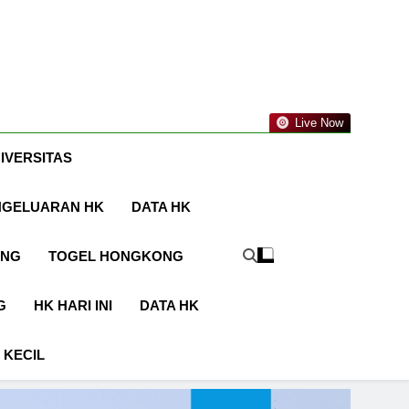
Live Now
IVERSITAS
NGELUARAN HK
DATA HK
ONG
TOGEL HONGKONG
G
HK HARI INI
DATA HK
 KECIL