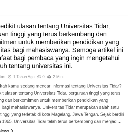
sedikit ulasan tentang Universitas Tidar,
uan tinggi yang terus berkembang dan
itmen untuk memberikan pendidikan yang
litas bagi mahasiswanya. Semoga artikel ini
faat bagi pembaca yang ingin mengetahui
auh tentang universitas ini.
tas
1 Tahun Ago
0
2 Mins
akah kamu sedang mencari informasi tentang Universitas Tidar?
ikit ulasan tentang Universitas Tidar, perguruan tinggi yang terus
g dan berkomitmen untuk memberikan pendidikan yang
s bagi mahasiswanya. Universitas Tidar merupakan salah satu
tinggi yang terletak di kota Magelang, Jawa Tengah. Sejak berdiri
n 1965, Universitas Tidar telah terus berkembang dan menjadi…
 News