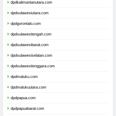
dpdkalimantanutara.com
dpdsulawesiutara.com
dpdgorontalo.com
dpdsulawesitengah.com
dpdsulawesibarat.com
dpdsulawesiselatan.com
dpdsulawesitenggara.com
dpdmaluku.com
dpdmalukuutara.com
dpdpapua.com
dpdpapuabarat.com