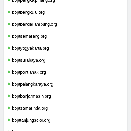
bpptpangkalpinang.org
bpptbengkulu.org
bpptbandarlampung.org
bpptsemarang.org
bpptyogyakarta.org
bpptsurabaya.org
bpptpontianak.org
bpptpalangkaraya.org
bpptbanjarmasin.org
bpptsamarinda.org
bppttanjungselor.org