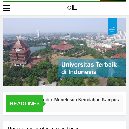
Live Now
rsitas Hasanuddin: Menelusuri Keindahan Kampus
Expl
HEADLINES
1 Har