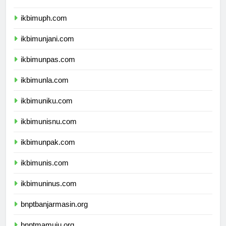
ikbimubm.com
ikbimuph.com
ikbimunjani.com
ikbimunpas.com
ikbimunla.com
ikbimuniku.com
ikbimunisnu.com
ikbimunpak.com
ikbimunis.com
ikbimuninus.com
bnptbanjarmasin.org