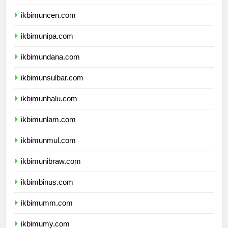
ikbimunpatti.com
ikbimuncen.com
ikbimunipa.com
ikbimundana.com
ikbimunsulbar.com
ikbimunhalu.com
ikbimunlam.com
ikbimunmul.com
ikbimunibraw.com
ikbimbinus.com
ikbimumm.com