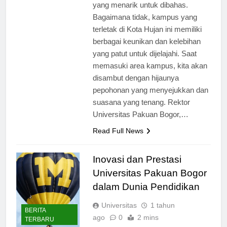
Pakuan Bogor memang menjadi hal
yang menarik untuk dibahas.
Bagaimana tidak, kampus yang
terletak di Kota Hujan ini memiliki
berbagai keunikan dan kelebihan
yang patut untuk dijelajahi. Saat
memasuki area kampus, kita akan
disambut dengan hijaunya
pepohonan yang menyejukkan dan
suasana yang tenang. Rektor
Universitas Pakuan Bogor,…
Read Full News
Inovasi dan Prestasi
Universitas Pakuan Bogor
dalam Dunia Pendidikan
Universitas
1 tahun
BERITA
ago
0
2 mins