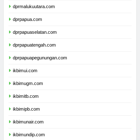
dprmalukuutara.com
dprpapua.com
dprpapuaselatan.com
dprpapuatengah.com
dprpapuapegunungan.com
ikbimui.com
ikbimugm.com
ikbimitb.com
ikbimipb.com
ikbimunair.com