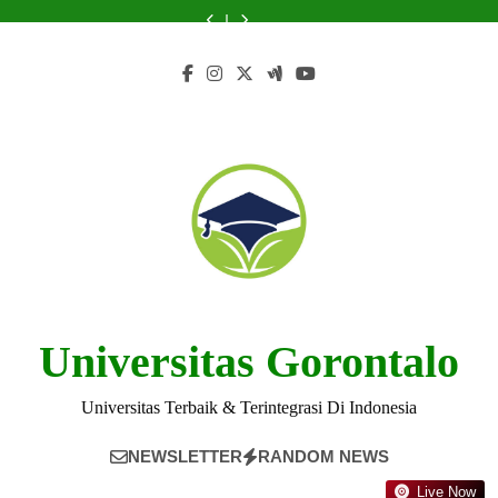
Skip
of
Menelusuri
Jadid:
Magelang:
of
Menelusuri
Jadid:
Tidar
Significance
the
Keindahan
A
A
the
Keindahan
A
Magelang:
of
to
Universitas
Kampus
Comprehensive
Comprehensive
Universitas
Kampus
Comprehensive
A
the
content
Airlangga
Guide
Overview
Airlangga
Guide
Comprehensive
Universitas
Logo
Logo
Overview
Airlangga
Logo
Universitas Gorontalo
Universitas Terbaik & Terintegrasi Di Indonesia
NEWSLETTER
RANDOM NEWS