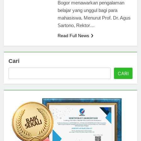
yang lengkap, Universitas Pakuan
Bogor menawarkan pengalaman
belajar yang unggul bagi para
mahasiswa. Menurut Prof. Dr. Agus
Sartono, Rektor…
Read Full News
Cari
CARI