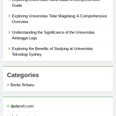
Exploring Universitas Nurul Jadid: A Comprehensive
Guide
Exploring Universitas Tidar Magelang: A Comprehensive
Overview
Understanding the Significance of the Universitas
Airlangga Logo
Exploring the Benefits of Studying at Universitas
Teknologi Sydney
Categories
Berita Terbaru
dpdaceh.com