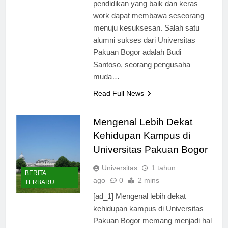
adalah contoh nyata bahwa
pendidikan yang baik dan keras
work dapat membawa seseorang
menuju kesuksesan. Salah satu
alumni sukses dari Universitas
Pakuan Bogor adalah Budi
Santoso, seorang pengusaha
muda…
Read Full News
Mengenal Lebih Dekat
Kehidupan Kampus di
Universitas Pakuan Bogor
Universitas
1 tahun
BERITA
ago
0
2 mins
TERBARU
[ad_1] Mengenal lebih dekat
kehidupan kampus di Universitas