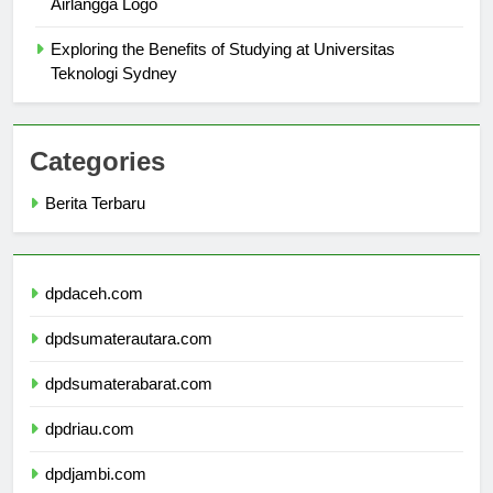
Airlangga Logo
Exploring the Benefits of Studying at Universitas
Teknologi Sydney
Categories
Berita Terbaru
dpdaceh.com
dpdsumaterautara.com
dpdsumaterabarat.com
dpdriau.com