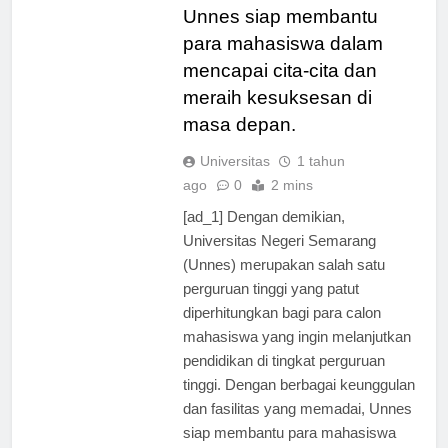
fasilitas yang memadai,
Unnes siap membantu
para mahasiswa dalam
mencapai cita-cita dan
meraih kesuksesan di
masa depan.
Universitas
1 tahun
ago
0
2 mins
[ad_1] Dengan demikian,
Universitas Negeri Semarang
(Unnes) merupakan salah satu
perguruan tinggi yang patut
diperhitungkan bagi para calon
mahasiswa yang ingin melanjutkan
pendidikan di tingkat perguruan
tinggi. Dengan berbagai keunggulan
dan fasilitas yang memadai, Unnes