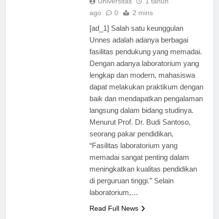
Universitas
1 tahun
ago
0
2 mins
[ad_1] Salah satu keunggulan
Unnes adalah adanya berbagai
fasilitas pendukung yang memadai.
Dengan adanya laboratorium yang
lengkap dan modern, mahasiswa
dapat melakukan praktikum dengan
baik dan mendapatkan pengalaman
langsung dalam bidang studinya.
Menurut Prof. Dr. Budi Santoso,
seorang pakar pendidikan,
“Fasilitas laboratorium yang
memadai sangat penting dalam
meningkatkan kualitas pendidikan
di perguruan tinggi.” Selain
laboratorium,…
Read Full News