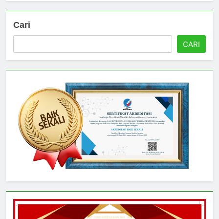
Cari
CARI