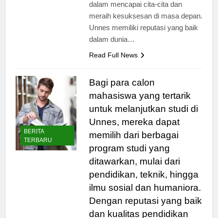
siap membantu para mahasiswa
dalam mencapai cita-cita dan
meraih kesuksesan di masa depan.
Unnes memiliki reputasi yang baik
dalam dunia…
Read Full News
Bagi para calon
mahasiswa yang tertarik
untuk melanjutkan studi di
Unnes, mereka dapat
BERITA
memilih dari berbagai
TERBARU
program studi yang
ditawarkan, mulai dari
pendidikan, teknik, hingga
ilmu sosial dan humaniora.
Dengan reputasi yang baik