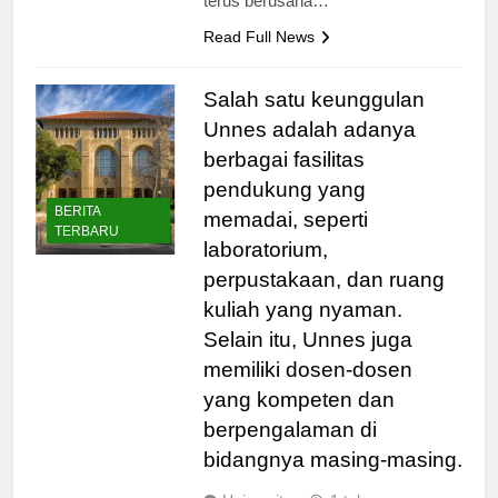
terus berusaha…
Read Full News
Salah satu keunggulan
Unnes adalah adanya
berbagai fasilitas
pendukung yang
BERITA
memadai, seperti
TERBARU
laboratorium,
perpustakaan, dan ruang
kuliah yang nyaman.
Selain itu, Unnes juga
memiliki dosen-dosen
yang kompeten dan
berpengalaman di
bidangnya masing-masing.