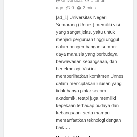
Universitas
1 tahun
ago
0
2 mins
[ad_1] Universitas Negeri
Semarang (Unnes) memiliki visi
yang sangat jelas, yaitu untuk
menjadi perguruan tinggi unggul
dalam pengembangan sumber
daya manusia yang berbudaya,
berwawasan kebangsaan, dan
berteknologi. Visi ini
memperlihatkan komitmen Unnes
dalam menciptakan lulusan yang
tidak hanya pintar secara
akademik, tetapi juga memiliki
kepekaan terhadap budaya dan
kebangsaan, serta mampu
memanfaatkan teknologi dengan
baik….