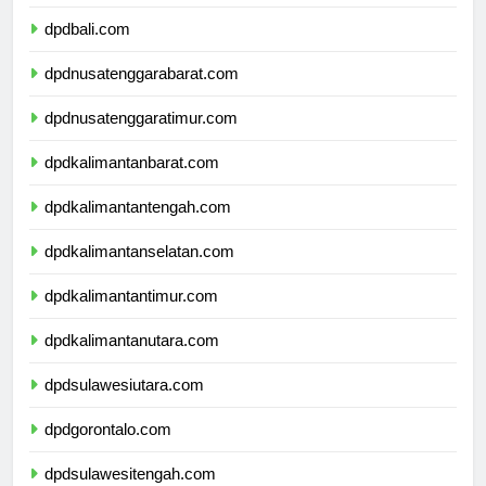
dpdbanten.com
dpdbali.com
dpdnusatenggarabarat.com
dpdnusatenggaratimur.com
dpdkalimantanbarat.com
dpdkalimantantengah.com
dpdkalimantanselatan.com
dpdkalimantantimur.com
dpdkalimantanutara.com
dpdsulawesiutara.com
dpdgorontalo.com