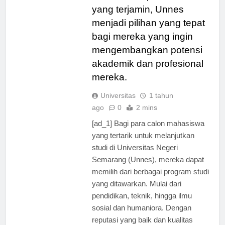
dan kualitas pendidikan
yang terjamin, Unnes
menjadi pilihan yang tepat
bagi mereka yang ingin
mengembangkan potensi
akademik dan profesional
mereka.
Universitas
1 tahun
ago
0
2 mins
[ad_1] Bagi para calon mahasiswa
yang tertarik untuk melanjutkan
studi di Universitas Negeri
Semarang (Unnes), mereka dapat
memilih dari berbagai program studi
yang ditawarkan. Mulai dari
pendidikan, teknik, hingga ilmu
sosial dan humaniora. Dengan