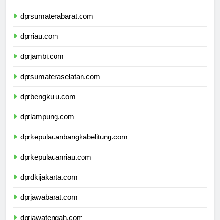
dprsumaterautara.com
dprsumaterabarat.com
dprriau.com
dprjambi.com
dprsumateraselatan.com
dprbengkulu.com
dprlampung.com
dprkepulauanbangkabelitung.com
dprkepulauanriau.com
dprdkijakarta.com
dprjawabarat.com