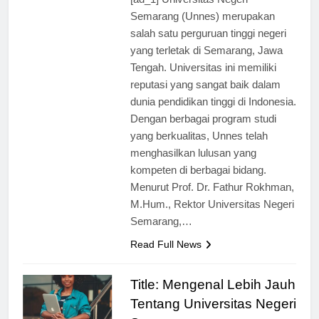
[ad_1] Universitas Negeri
Semarang (Unnes) merupakan
salah satu perguruan tinggi negeri
yang terletak di Semarang, Jawa
Tengah. Universitas ini memiliki
reputasi yang sangat baik dalam
dunia pendidikan tinggi di Indonesia.
Dengan berbagai program studi
yang berkualitas, Unnes telah
menghasilkan lulusan yang
kompeten di berbagai bidang.
Menurut Prof. Dr. Fathur Rokhman,
M.Hum., Rektor Universitas Negeri
Semarang,…
Read Full News
Title: Mengenal Lebih Jauh
Tentang Universitas Negeri