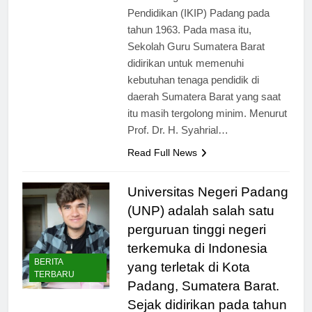
Institut Keguruan dan Ilmu
Pendidikan (IKIP) Padang pada
tahun 1963. Pada masa itu,
Sekolah Guru Sumatera Barat
didirikan untuk memenuhi
kebutuhan tenaga pendidik di
daerah Sumatera Barat yang saat
itu masih tergolong minim. Menurut
Prof. Dr. H. Syahrial…
Read Full News
Universitas Negeri Padang
(UNP) adalah salah satu
perguruan tinggi negeri
terkemuka di Indonesia
BERITA
yang terletak di Kota
TERBARU
Padang, Sumatera Barat.