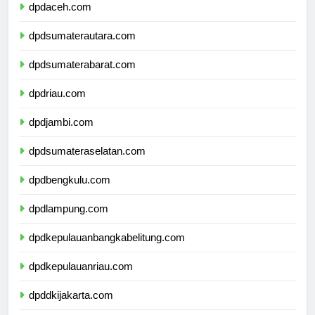
dpdaceh.com
dpdsumaterautara.com
dpdsumaterabarat.com
dpdriau.com
dpdjambi.com
dpdsumateraselatan.com
dpdbengkulu.com
dpdlampung.com
dpdkepulauanbangkabelitung.com
dpdkepulauanriau.com
dpddkijakarta.com