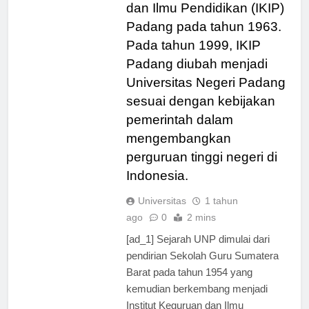
menjadi Institut Keguruan
dan Ilmu Pendidikan (IKIP)
Padang pada tahun 1963.
Pada tahun 1999, IKIP
Padang diubah menjadi
Universitas Negeri Padang
sesuai dengan kebijakan
pemerintah dalam
mengembangkan
perguruan tinggi negeri di
Indonesia.
Universitas
1 tahun
ago
0
2 mins
[ad_1] Sejarah UNP dimulai dari
pendirian Sekolah Guru Sumatera
Barat pada tahun 1954 yang
kemudian berkembang menjadi