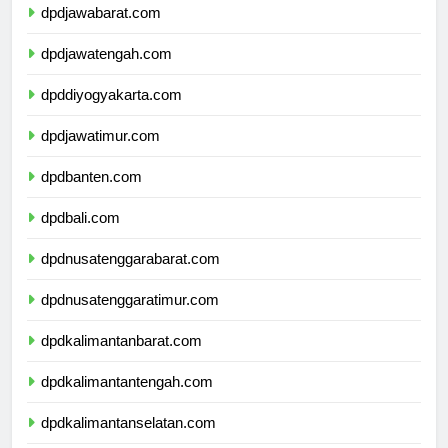
dpdjawabarat.com
dpdjawatengah.com
dpddiyogyakarta.com
dpdjawatimur.com
dpdbanten.com
dpdbali.com
dpdnusatenggarabarat.com
dpdnusatenggaratimur.com
dpdkalimantanbarat.com
dpdkalimantantengah.com
dpdkalimantanselatan.com