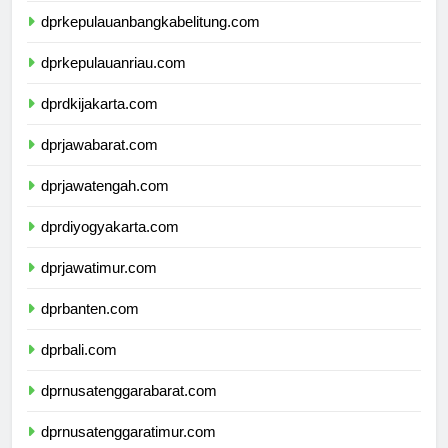
dprkepulauanbangkabelitung.com
dprkepulauanriau.com
dprdkijakarta.com
dprjawabarat.com
dprjawatengah.com
dprdiyogyakarta.com
dprjawatimur.com
dprbanten.com
dprbali.com
dprnusatenggarabarat.com