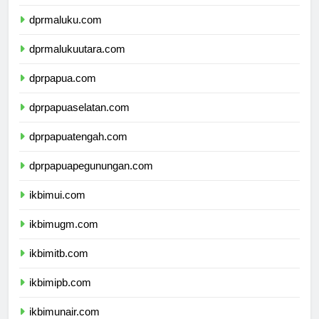
dprsulawesitenggara.com
dprmaluku.com
dprmalukuutara.com
dprpapua.com
dprpapuaselatan.com
dprpapuatengah.com
dprpapuapegunungan.com
ikbimui.com
ikbimugm.com
ikbimitb.com
ikbimipb.com