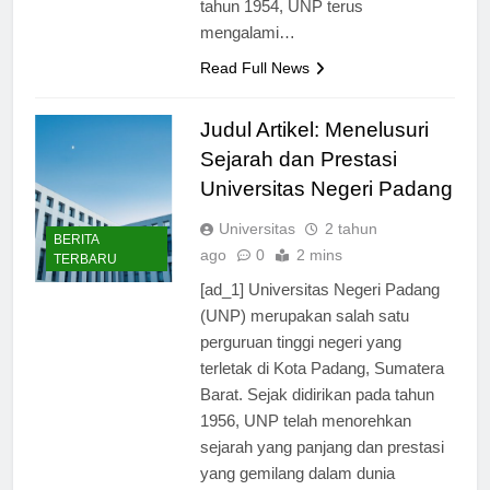
tahun 1954, UNP terus
mengalami…
Read Full News
Judul Artikel: Menelusuri
Sejarah dan Prestasi
Universitas Negeri Padang
Universitas
2 tahun
BERITA
ago
0
2 mins
TERBARU
[ad_1] Universitas Negeri Padang
(UNP) merupakan salah satu
perguruan tinggi negeri yang
terletak di Kota Padang, Sumatera
Barat. Sejak didirikan pada tahun
1956, UNP telah menorehkan
sejarah yang panjang dan prestasi