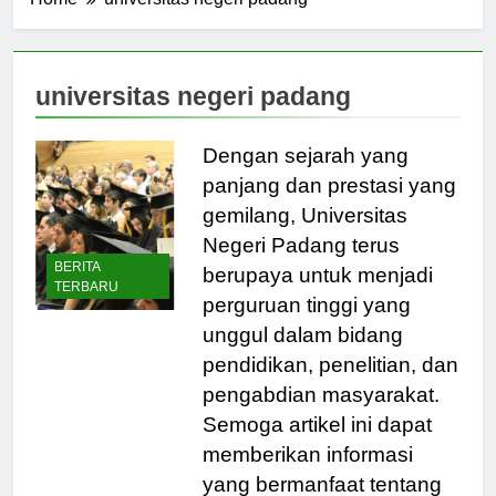
Home
universitas negeri padang
universitas negeri padang
Dengan sejarah yang
panjang dan prestasi yang
gemilang, Universitas
Negeri Padang terus
BERITA
berupaya untuk menjadi
TERBARU
perguruan tinggi yang
unggul dalam bidang
pendidikan, penelitian, dan
pengabdian masyarakat.
Semoga artikel ini dapat
memberikan informasi