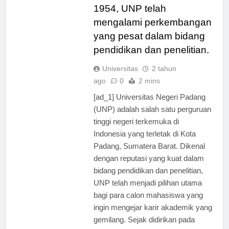
Sejak didirikan pada tahun
1954, UNP telah
mengalami perkembangan
yang pesat dalam bidang
pendidikan dan penelitian.
Universitas
2 tahun
ago
0
2 mins
[ad_1] Universitas Negeri Padang
(UNP) adalah salah satu perguruan
tinggi negeri terkemuka di
Indonesia yang terletak di Kota
Padang, Sumatera Barat. Dikenal
dengan reputasi yang kuat dalam
bidang pendidikan dan penelitian,
UNP telah menjadi pilihan utama
bagi para calon mahasiswa yang
ingin mengejar karir akademik yang
gemilang. Sejak didirikan pada