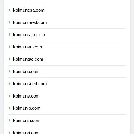
ikbimum.com
ikbimunesa.com
ikbimunimed.com
ikbimunram.com
ikbimunsri.com
ikbimuntad.com
ikbimunp.com
ikbimunsoed.com
ikbimuns.com
ikbimunib.com
ikbimunja.com