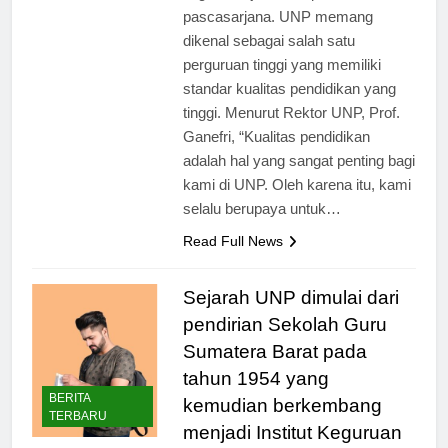
tingkat sarjana maupun
pascasarjana. UNP memang
dikenal sebagai salah satu
perguruan tinggi yang memiliki
standar kualitas pendidikan yang
tinggi. Menurut Rektor UNP, Prof.
Ganefri, “Kualitas pendidikan
adalah hal yang sangat penting bagi
kami di UNP. Oleh karena itu, kami
selalu berupaya untuk…
Read Full News
Sejarah UNP dimulai dari
pendirian Sekolah Guru
Sumatera Barat pada
tahun 1954 yang
BERITA
kemudian berkembang
TERBARU