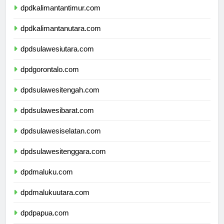
dpdkalimantantimur.com
dpdkalimantanutara.com
dpdsulawesiutara.com
dpdgorontalo.com
dpdsulawesitengah.com
dpdsulawesibarat.com
dpdsulawesiselatan.com
dpdsulawesitenggara.com
dpdmaluku.com
dpdmalukuutara.com
dpdpapua.com