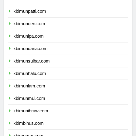
ikbimunri.com
ikbimunpatti.com
ikbimuncen.com
ikbimunipa.com
ikbimundana.com
ikbimunsulbar.com
ikbimunhalu.com
ikbimunlam.com
ikbimunmul.com
ikbimunibraw.com
ikbimbinus.com