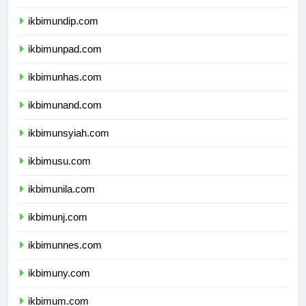
ikbimunair.com
ikbimundip.com
ikbimunpad.com
ikbimunhas.com
ikbimunand.com
ikbimunsyiah.com
ikbimusu.com
ikbimunila.com
ikbimunj.com
ikbimunnes.com
ikbimuny.com