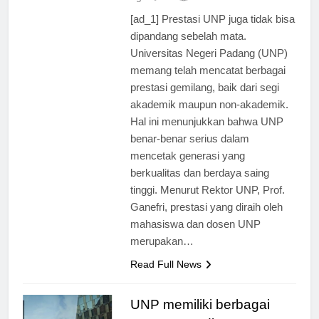
ago
0
2 mins
[ad_1] Prestasi UNP juga tidak bisa
dipandang sebelah mata.
Universitas Negeri Padang (UNP)
memang telah mencatat berbagai
prestasi gemilang, baik dari segi
akademik maupun non-akademik.
Hal ini menunjukkan bahwa UNP
benar-benar serius dalam
mencetak generasi yang
berkualitas dan berdaya saing
tinggi. Menurut Rektor UNP, Prof.
Ganefri, prestasi yang diraih oleh
mahasiswa dan dosen UNP
merupakan…
Read Full News
UNP memiliki berbagai