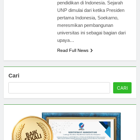
yang gemilang dalam dunia
pendidikan di Indonesia. Sejarah
UNP dimulai dari ketika Presiden
pertama Indonesia, Soekarno,
meresmikan pembangunan
universitas ini sebagai bagian dari
upaya…
Read Full News
Cari
CARI