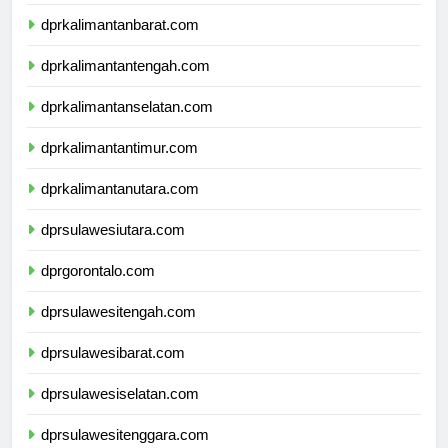
dprnusatenggaratimur.com
dprkalimantanbarat.com
dprkalimantantengah.com
dprkalimantanselatan.com
dprkalimantantimur.com
dprkalimantanutara.com
dprsulawesiutara.com
dprgorontalo.com
dprsulawesitengah.com
dprsulawesibarat.com
dprsulawesiselatan.com