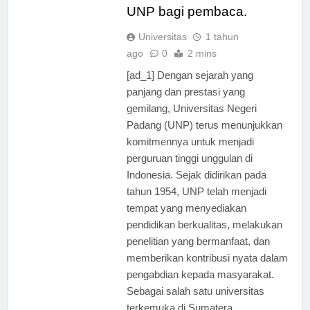
yang bermanfaat tentang
UNP bagi pembaca.
Universitas
1 tahun
ago
0
2 mins
[ad_1] Dengan sejarah yang
panjang dan prestasi yang
gemilang, Universitas Negeri
Padang (UNP) terus menunjukkan
komitmennya untuk menjadi
perguruan tinggi unggulan di
Indonesia. Sejak didirikan pada
tahun 1954, UNP telah menjadi
tempat yang menyediakan
pendidikan berkualitas, melakukan
penelitian yang bermanfaat, dan
memberikan kontribusi nyata dalam
pengabdian kepada masyarakat.
Sebagai salah satu universitas