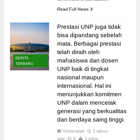
terkemuka di Sumatera…
Read Full News
Prestasi UNP juga tidak
bisa dipandang sebelah
mata. Berbagai prestasi
telah diraih oleh
BERITA
mahasiswa dan dosen
TERBARU
UNP baik di tingkat
nasional maupun
internasional. Hal ini
menunjukkan komitmen
UNP dalam mencetak
generasi yang berkualitas
dan berdaya saing tinggi.
Universitas
1 tahun