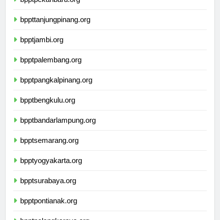
bpptpekanbaru.org
bppttanjungpinang.org
bpptjambi.org
bpptpalembang.org
bpptpangkalpinang.org
bpptbengkulu.org
bpptbandarlampung.org
bpptsemarang.org
bpptyogyakarta.org
bpptsurabaya.org
bpptpontianak.org