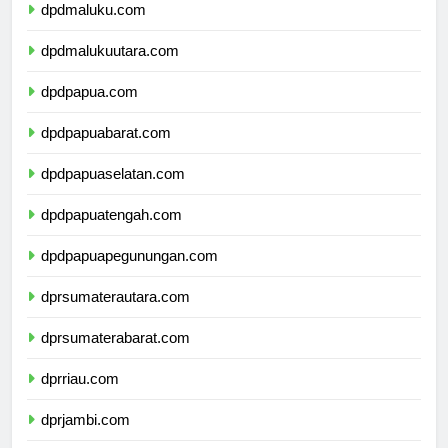
dpdmaluku.com
dpdmalukuutara.com
dpdpapua.com
dpdpapuabarat.com
dpdpapuaselatan.com
dpdpapuatengah.com
dpdpapuapegunungan.com
dprsumaterautara.com
dprsumaterabarat.com
dprriau.com
dprjambi.com