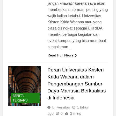
kampus yang menarik? Jika belum,
jangan khawatir karena saya akan
memberikan informasi penting yang
wajib kalian ketahui. Universitas
Kristen Krida Wacana atau yang
biasa disingkat sebagai UKRIDA
memiliki berbagai kegiatan dan
event kampus yang bisa membuat
pengalaman…
Read Full News
Peran Universitas Kristen
Krida Wacana dalam
Pengembangan Sumber
Daya Manusia Berkualitas
BERITA
di Indonesia
TERBARU
Universitas
1 tahun