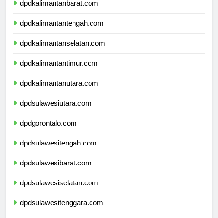
dpdkalimantanbarat.com
dpdkalimantantengah.com
dpdkalimantanselatan.com
dpdkalimantantimur.com
dpdkalimantanutara.com
dpdsulawesiutara.com
dpdgorontalo.com
dpdsulawesitengah.com
dpdsulawesibarat.com
dpdsulawesiselatan.com
dpdsulawesitenggara.com