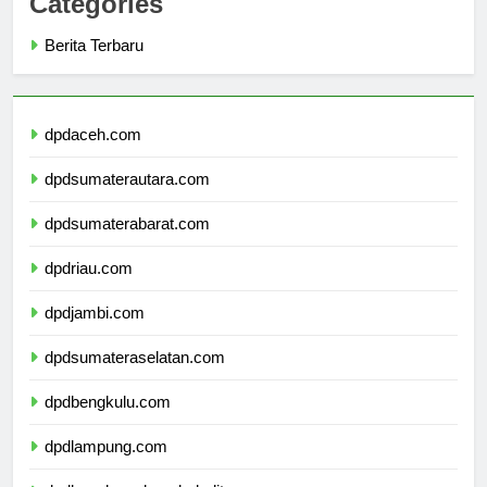
Categories
Berita Terbaru
dpdaceh.com
dpdsumaterautara.com
dpdsumaterabarat.com
dpdriau.com
dpdjambi.com
dpdsumateraselatan.com
dpdbengkulu.com
dpdlampung.com