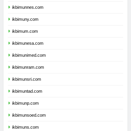
ikbimunj.com
ikbimunnes.com
ikbimuny.com
ikbimum.com
ikbimunesa.com
ikbimunimed.com
ikbimunram.com
ikbimunsri.com
ikbimuntad.com
ikbimunp.com
ikbimunsoed.com