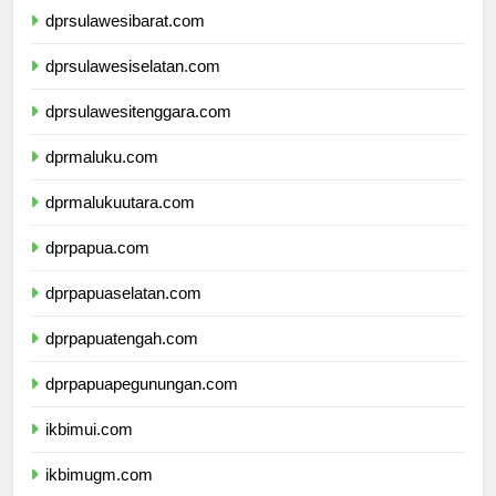
dprsulawesibarat.com
dprsulawesiselatan.com
dprsulawesitenggara.com
dprmaluku.com
dprmalukuutara.com
dprpapua.com
dprpapuaselatan.com
dprpapuatengah.com
dprpapuapegunungan.com
ikbimui.com
ikbimugm.com