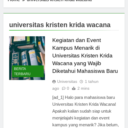
Home
universitas kristen krida wacana
universitas kristen krida wacana
Kegiatan dan Event
Kampus Menarik di
Universitas Kristen Krida
Wacana yang Wajib
BERITA
Diketahui Mahasiswa Baru
TERBARU
Universitas
1 tahun
ago
0
2 mins
[ad_1] Halo para mahasiswa baru
Universitas Kristen Krida Wacana!
Apakah kalian sudah siap untuk
menjelajahi kegiatan dan event