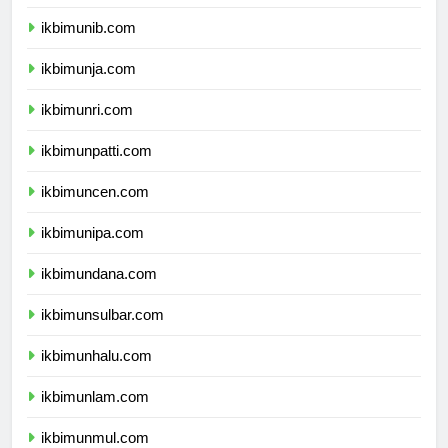
ikbimuns.com
ikbimunib.com
ikbimunja.com
ikbimunri.com
ikbimunpatti.com
ikbimuncen.com
ikbimunipa.com
ikbimundana.com
ikbimunsulbar.com
ikbimunhalu.com
ikbimunlam.com