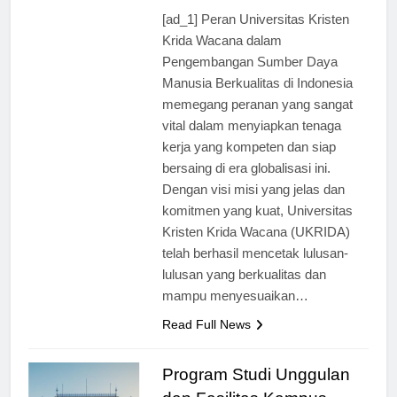
ago
0
2 mins
[ad_1] Peran Universitas Kristen
Krida Wacana dalam
Pengembangan Sumber Daya
Manusia Berkualitas di Indonesia
memegang peranan yang sangat
vital dalam menyiapkan tenaga
kerja yang kompeten dan siap
bersaing di era globalisasi ini.
Dengan visi misi yang jelas dan
komitmen yang kuat, Universitas
Kristen Krida Wacana (UKRIDA)
telah berhasil mencetak lulusan-
lulusan yang berkualitas dan
mampu menyesuaikan…
Read Full News
Program Studi Unggulan