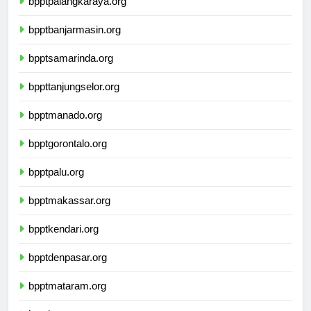
bpptpalangkaraya.org
bpptbanjarmasin.org
bpptsamarinda.org
bppttanjungselor.org
bpptmanado.org
bpptgorontalo.org
bpptpalu.org
bpptmakassar.org
bpptkendari.org
bpptdenpasar.org
bpptmataram.org