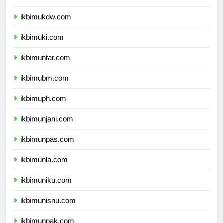
ikbimuksw.com
ikbimukdw.com
ikbimuki.com
ikbimuntar.com
ikbimubm.com
ikbimuph.com
ikbimunjani.com
ikbimunpas.com
ikbimunla.com
ikbimuniku.com
ikbimunisnu.com