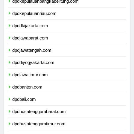
dpdkepulauanbangkabelitung.com
dpdkepulauanriau.com
dpddkijakarta.com
dpdjawabarat.com
dpdjawatengah.com
dpddiyogyakarta.com
dpdjawatimur.com
dpdbanten.com
dpdbali.com
dpdnusatenggarabarat.com
dpdnusatenggaratimur.com