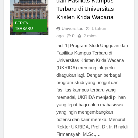
dan Fasilitas Kampus
Terbaru di Universitas
Kristen Krida Wacana
BERITA
Universitas
1 tahun
TERBARU
ago
0
2 mins
[ad_1] Program Studi Unggulan dan
Fasilitas Kampus Terbaru di
Universitas Kristen Krida Wacana
(UKRIDA) memang tak perlu
diragukan lagi. Dengan berbagai
program studi yang unggul dan
fasilitas kampus terbaru yang
memadai, UKRIDA menjadi pilihan
yang tepat bagi calon mahasiswa
yang ingin mengembangkan
potensi dan karir mereka. Menurut
Rektor UKRIDA, Prof. Dr. Ir. Rinaldi