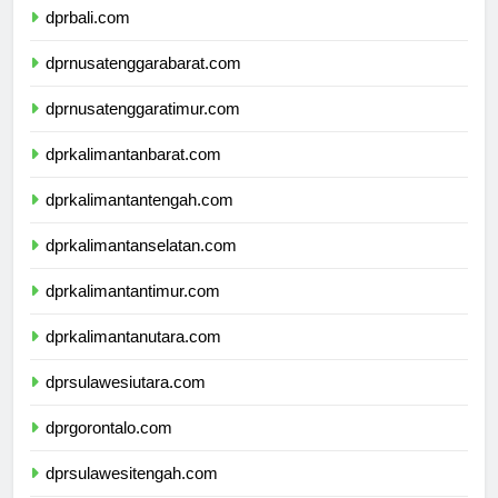
dprbali.com
dprnusatenggarabarat.com
dprnusatenggaratimur.com
dprkalimantanbarat.com
dprkalimantantengah.com
dprkalimantanselatan.com
dprkalimantantimur.com
dprkalimantanutara.com
dprsulawesiutara.com
dprgorontalo.com
dprsulawesitengah.com