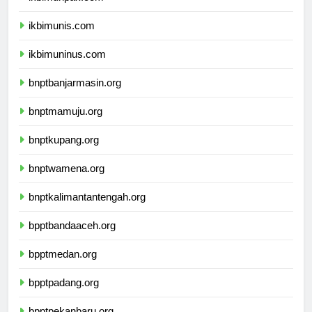
ikbimunpak.com
ikbimunis.com
ikbimuninus.com
bnptbanjarmasin.org
bnptmamuju.org
bnptkupang.org
bnptwamena.org
bnptkalimantantengah.org
bpptbandaaceh.org
bpptmedan.org
bpptpadang.org