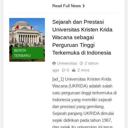
Firmansyah, M.Sc.,…
Read Full News
Sejarah dan Prestasi
Universitas Kristen Krida
Wacana sebagai
Perguruan Tinggi
BERITA
Terkemuka di Indonesia
TERBARU
Universitas
2 tahun
ago
0
2 mins
[ad_1] Universitas Kristen Krida
Wacana (UKRIDA) adalah salah
satu perguruan tinggi terkemuka di
Indonesia yang memiliki sejarah
dan prestasi yang gemilang.
Sejarah panjang UKRIDA dimulai
sejak didirikan pada tahun 1967,