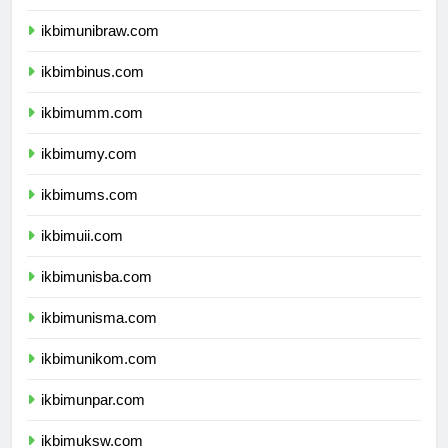
ikbimunmul.com
ikbimunibraw.com
ikbimbinus.com
ikbimumm.com
ikbimumy.com
ikbimums.com
ikbimuii.com
ikbimunisba.com
ikbimunisma.com
ikbimunikom.com
ikbimunpar.com