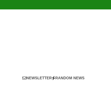
NEWSLETTER
RANDOM NEWS