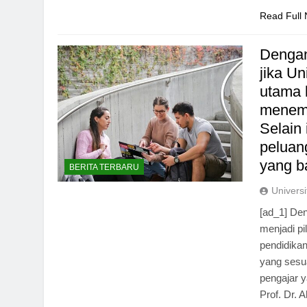
Read Full
Dengan
jika Un
utama 
menemp
Selain 
peluan
yang ba
BERITA TERBARU
Universi
[ad_1] Den
menjadi p
pendidikan
yang sesua
pengajar 
Prof. Dr.