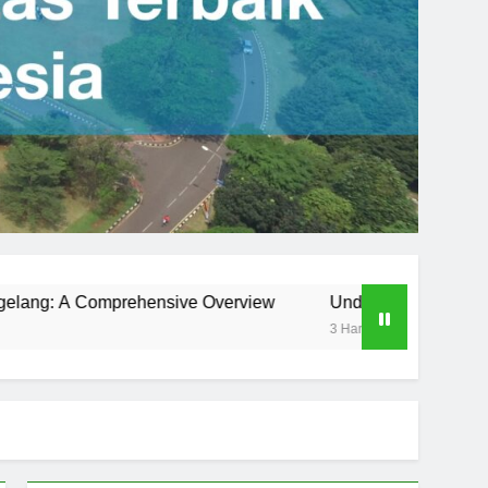
ive Overview
Understanding the Significance of the Univ
3 Hari Ago