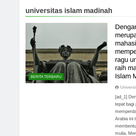
universitas islam madinah
Dengan
merupa
mahasi
memper
ragu u
raih m
Islam 
BERITA TERBARU
Universi
[ad_1] De
tepat bag
memperdal
Arabia ini
membentuk
mulia. Me