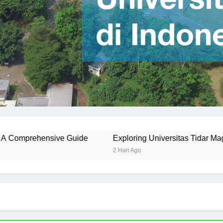
de
Exploring Universitas Tidar Magelang: A Comprehens
2 Hari Ago