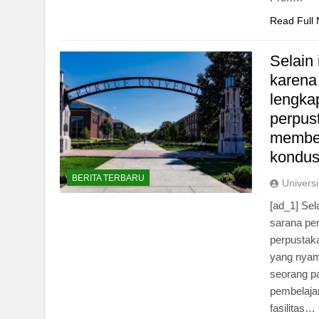
Read Full
Selain 
karena
lengka
perpust
member
kondus
BERITA TERBARU
Universi
[ad_1] Sel
sarana pe
perpustaka
yang nyam
seorang pa
pembelaja
fasilitas…