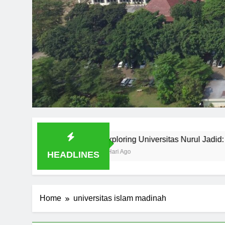
Exploring Universitas Nurul Jadid: A Comprehensive Gui
1 Hari Ago
HEADLINES
Home
universitas islam madinah