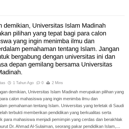
 demikian, Universitas Islam Madinah
kan pilihan yang tepat bagi para calon
swa yang ingin menimba ilmu dan
dalam pemahaman tentang Islam. Jangan
ntuk bergabung dengan universitas ini dan
asa depan gemilang bersama Universitas
Madinah.
tas
1 Tahun Ago
0
2 Mins
ngan demikian, Universitas Islam Madinah merupakan pilihan yang
i para calon mahasiswa yang ingin menimba ilmu dan
am pemahaman tentang Islam. Universitas yang terletak di Saudi
 telah terbukti memberikan pendidikan yang berkualitas serta
 para mahasiswa menjadi pemimpin yang cerdas dan berakhlak
nurut Dr. Ahmad Al-Sulaiman, seorang pakar pendidikan Islam,…