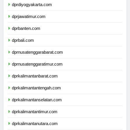
dprdiyogyakarta.com
dprjawatimur.com
dprbanten.com
dprbali.com
dprnusatenggarabarat.com
dprnusatenggaratimur.com
dprkalimantanbarat.com
dprkalimantantengah.com
dprkalimantanselatan.com
dprkalimantantimur.com
dprkalimantanutara.com