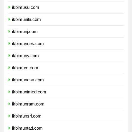
ikbimunsyiah.com
ikbimusu.com
ikbimunila.com
ikbimunj.com
ikbimunnes.com
ikbimuny.com
ikbimum.com
ikbimunesa.com
ikbimunimed.com
ikbimunram.com
ikbimunsri.com