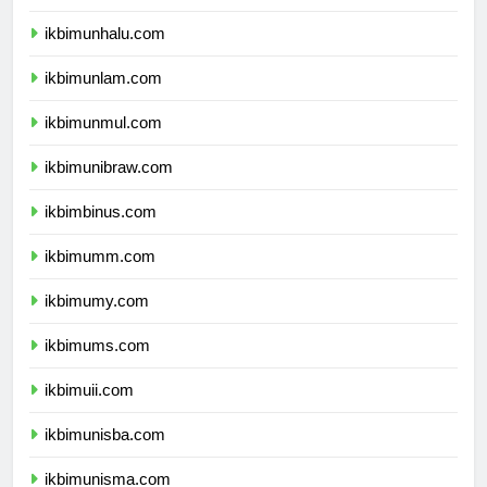
ikbimunsulbar.com
ikbimunhalu.com
ikbimunlam.com
ikbimunmul.com
ikbimunibraw.com
ikbimbinus.com
ikbimumm.com
ikbimumy.com
ikbimums.com
ikbimuii.com
ikbimunisba.com