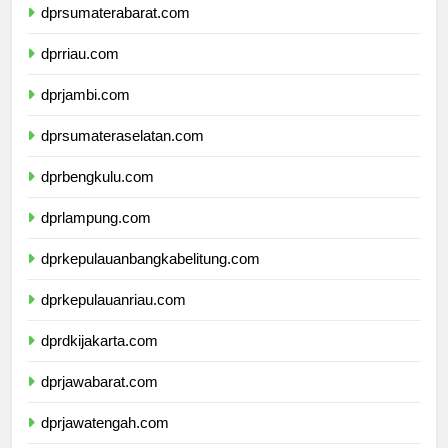
dprsumaterabarat.com
dprriau.com
dprjambi.com
dprsumateraselatan.com
dprbengkulu.com
dprlampung.com
dprkepulauanbangkabelitung.com
dprkepulauanriau.com
dprdkijakarta.com
dprjawabarat.com
dprjawatengah.com