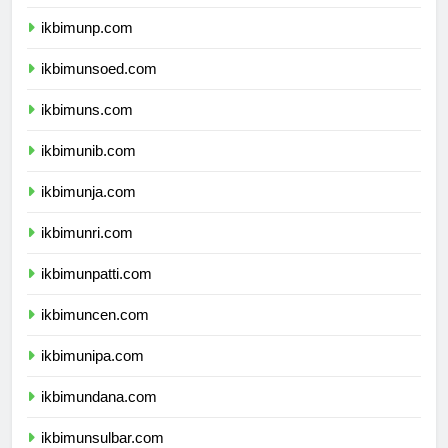
ikbimuntad.com
ikbimunp.com
ikbimunsoed.com
ikbimuns.com
ikbimunib.com
ikbimunja.com
ikbimunri.com
ikbimunpatti.com
ikbimuncen.com
ikbimunipa.com
ikbimundana.com