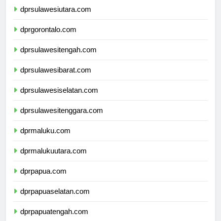
dprsulawesiutara.com
dprgorontalo.com
dprsulawesitengah.com
dprsulawesibarat.com
dprsulawesiselatan.com
dprsulawesitenggara.com
dprmaluku.com
dprmalukuutara.com
dprpapua.com
dprpapuaselatan.com
dprpapuatengah.com