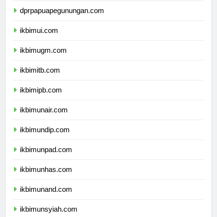
dprpapuapegunungan.com
ikbimui.com
ikbimugm.com
ikbimitb.com
ikbimipb.com
ikbimunair.com
ikbimundip.com
ikbimunpad.com
ikbimunhas.com
ikbimunand.com