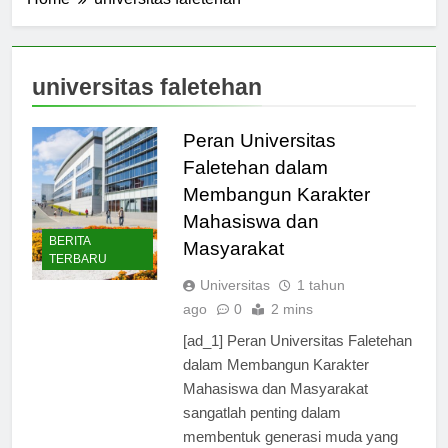
Home
universitas faletehan
universitas faletehan
Peran Universitas
Faletehan dalam
Membangun Karakter
Mahasiswa dan
BERITA
Masyarakat
TERBARU
Universitas
1 tahun
ago
0
2 mins
[ad_1] Peran Universitas Faletehan
dalam Membangun Karakter
Mahasiswa dan Masyarakat
sangatlah penting dalam