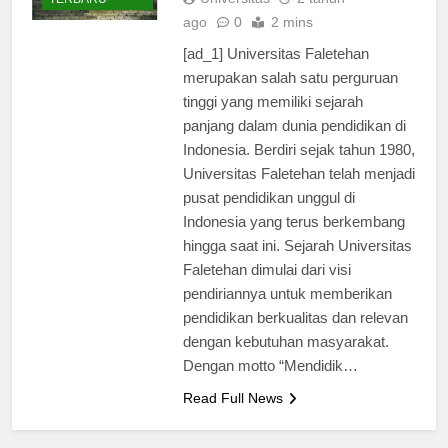
Universitas
2 tahun
TERBARU
ago
0
2 mins
[ad_1] Universitas Faletehan
merupakan salah satu perguruan
tinggi yang memiliki sejarah
panjang dalam dunia pendidikan di
Indonesia. Berdiri sejak tahun 1980,
Universitas Faletehan telah menjadi
pusat pendidikan unggul di
Indonesia yang terus berkembang
hingga saat ini. Sejarah Universitas
Faletehan dimulai dari visi
pendiriannya untuk memberikan
pendidikan berkualitas dan relevan
dengan kebutuhan masyarakat.
Dengan motto “Mendidik…
Read Full News