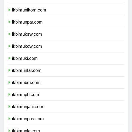
ikbimunisma.com
ikbimunikom.com
ikbimunpar.com
ikbimuksw.com
ikbimukdw.com
ikbimuki.com
ikbimuntar.com
ikbimubm.com
ikbimuph.com
ikbimunjani.com
ikbimunpas.com