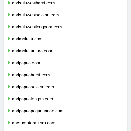
dpdsulawesibarat.com
dpdsulawesiselatan.com
dpdsulawesitenggara.com
dpdmaluku.com
dpdmalukuutara.com
dpdpapua.com
dpdpapuabarat.com
dpdpapuaselatan.com
dpdpapuatengah.com
dpdpapuapegunungan.com
dprsumaterautara.com