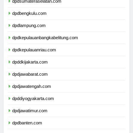
dpdsumateraselatan.com
dpdbengkulu.com
dpdlampung.com
dpdkepulauanbangkabelitung.com
dpdkepulauanriau.com
dpddkijakarta.com
dpdjawabarat.com
dpdjawatengah.com
dpddiyogyakarta.com
dpdjawatimur.com
dpdbanten.com