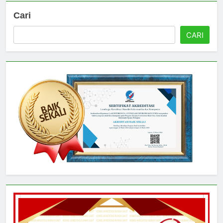
Cari
CARI