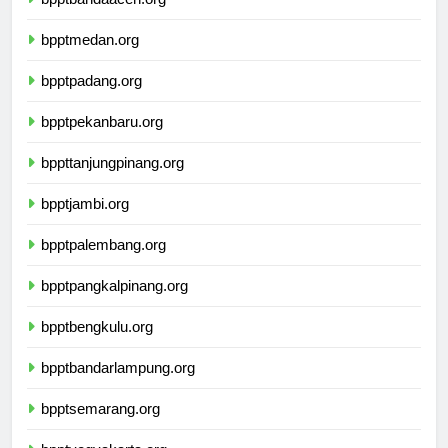
bpptbandaaceh.org
bpptmedan.org
bpptpadang.org
bpptpekanbaru.org
bppttanjungpinang.org
bpptjambi.org
bpptpalembang.org
bpptpangkalpinang.org
bpptbengkulu.org
bpptbandarlampung.org
bpptsemarang.org