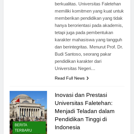
membentuk generasi muda yang
berkualitas. Universitas Faletehan
memiliki komitmen yang kuat untuk
memberikan pendidikan yang tidak
hanya berorientasi pada akademis,
tetapi juga pada pembentukan
karakter mahasiswa yang tangguh
dan berintegritas. Menurut Prof. Dr.
Budi Santoso, seorang pakar
pendidikan karakter dari
Universitas Negeri…
Read Full News
Inovasi dan Prestasi
Universitas Faletehan:
Menjadi Teladan dalam
Pendidikan Tinggi di
BERITA
Indonesia