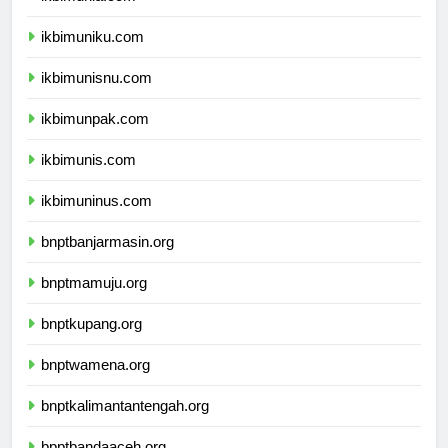
ikbimunla.com
ikbimuniku.com
ikbimunisnu.com
ikbimunpak.com
ikbimunis.com
ikbimuninus.com
bnptbanjarmasin.org
bnptmamuju.org
bnptkupang.org
bnptwamena.org
bnptkalimantantengah.org