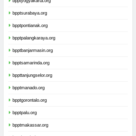
bpptyogyakarta.org
bpptsurabaya.org
bpptpontianak.org
bpptpalangkaraya.org
bpptbanjarmasin.org
bpptsamarinda.org
bppttanjungselor.org
bpptmanado.org
bpptgorontalo.org
bpptpalu.org
bpptmakassar.org