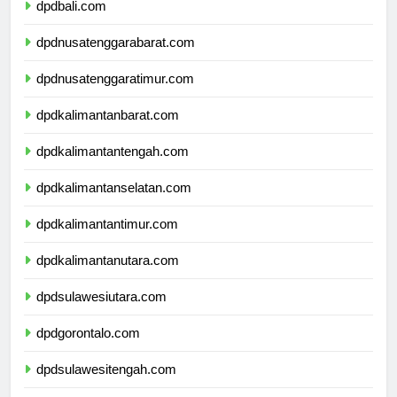
dpdbali.com
dpdnusatenggarabarat.com
dpdnusatenggaratimur.com
dpdkalimantanbarat.com
dpdkalimantantengah.com
dpdkalimantanselatan.com
dpdkalimantantimur.com
dpdkalimantanutara.com
dpdsulawesiutara.com
dpdgorontalo.com
dpdsulawesitengah.com