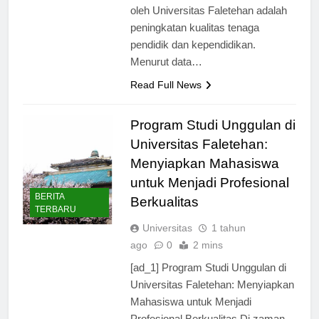
program unggulan yang dilakukan
oleh Universitas Faletehan adalah
peningkatan kualitas tenaga
pendidik dan kependidikan.
Menurut data…
Read Full News
Program Studi Unggulan di
Universitas Faletehan:
Menyiapkan Mahasiswa
untuk Menjadi Profesional
BERITA
Berkualitas
TERBARU
Universitas
1 tahun
ago
0
2 mins
[ad_1] Program Studi Unggulan di
Universitas Faletehan: Menyiapkan
Mahasiswa untuk Menjadi