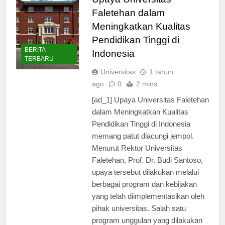
Upaya Universitas
Faletehan dalam
Meningkatkan Kualitas
Pendidikan Tinggi di
BERITA
Indonesia
TERBARU
Universitas
1 tahun
ago
0
2 mins
[ad_1] Upaya Universitas Faletehan
dalam Meningkatkan Kualitas
Pendidikan Tinggi di Indonesia
memang patut diacungi jempol.
Menurut Rektor Universitas
Faletehan, Prof. Dr. Budi Santoso,
upaya tersebut dilakukan melalui
berbagai program dan kebijakan
yang telah diimplementasikan oleh
pihak universitas. Salah satu