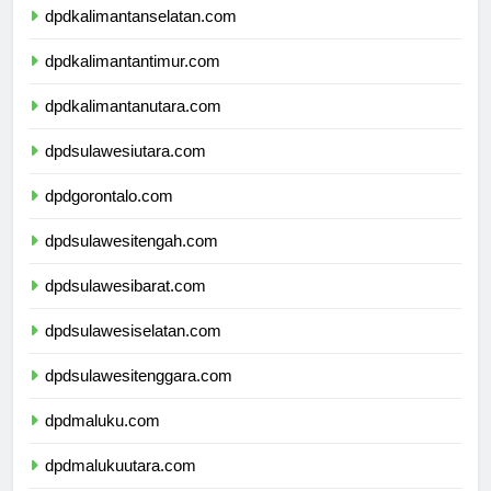
dpdkalimantanselatan.com
dpdkalimantantimur.com
dpdkalimantanutara.com
dpdsulawesiutara.com
dpdgorontalo.com
dpdsulawesitengah.com
dpdsulawesibarat.com
dpdsulawesiselatan.com
dpdsulawesitenggara.com
dpdmaluku.com
dpdmalukuutara.com