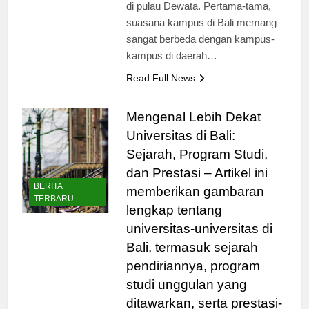
untuk melanjutkan pendidikan tinggi
di pulau Dewata. Pertama-tama,
suasana kampus di Bali memang
sangat berbeda dengan kampus-
kampus di daerah…
Read Full News
Mengenal Lebih Dekat
Universitas di Bali:
Sejarah, Program Studi,
dan Prestasi – Artikel ini
BERITA
memberikan gambaran
TERBARU
lengkap tentang
universitas-universitas di
Bali, termasuk sejarah
pendiriannya, program
studi unggulan yang