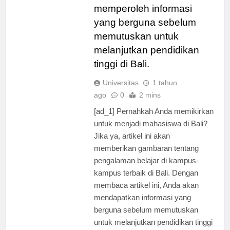
ini, calon mahasiswa dapat
memperoleh informasi
yang berguna sebelum
memutuskan untuk
melanjutkan pendidikan
tinggi di Bali.
Universitas
1 tahun
ago
0
2 mins
[ad_1] Pernahkah Anda memikirkan
untuk menjadi mahasiswa di Bali?
Jika ya, artikel ini akan
memberikan gambaran tentang
pengalaman belajar di kampus-
kampus terbaik di Bali. Dengan
membaca artikel ini, Anda akan
mendapatkan informasi yang
berguna sebelum memutuskan