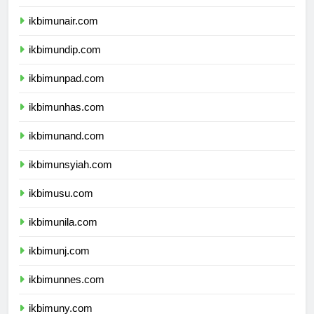
ikbimipb.com
ikbimunair.com
ikbimundip.com
ikbimunpad.com
ikbimunhas.com
ikbimunand.com
ikbimunsyiah.com
ikbimusu.com
ikbimunila.com
ikbimunj.com
ikbimunnes.com