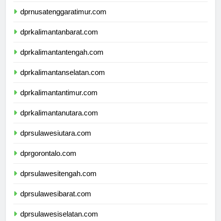
dprnusatenggarabarat.com
dprnusatenggaratimur.com
dprkalimantanbarat.com
dprkalimantantengah.com
dprkalimantanselatan.com
dprkalimantantimur.com
dprkalimantanutara.com
dprsulawesiutara.com
dprgorontalo.com
dprsulawesitengah.com
dprsulawesibarat.com