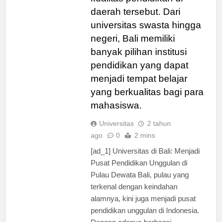
kualitas pendidikan di
daerah tersebut. Dari
universitas swasta hingga
negeri, Bali memiliki
banyak pilihan institusi
pendidikan yang dapat
menjadi tempat belajar
yang berkualitas bagi para
mahasiswa.
Universitas
2 tahun
ago
0
2 mins
[ad_1] Universitas di Bali: Menjadi
Pusat Pendidikan Unggulan di
Pulau Dewata Bali, pulau yang
terkenal dengan keindahan
alamnya, kini juga menjadi pusat
pendidikan unggulan di Indonesia.