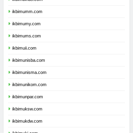
ikbimbinus.com
ikbimumm.com
ikbimumy.com
ikbimums.com
ikbimuii.com
ikbimunisba.com
ikbimunisma.com
ikbimunikom.com
ikbimunpar.com
ikbimuksw.com
ikbimukdw.com