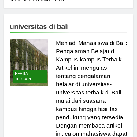
Home
universitas di bali
universitas di bali
Menjadi Mahasiswa di Bali:
Pengalaman Belajar di
Kampus-kampus Terbaik –
Artikel ini mengulas
BERITA
tentang pengalaman
TERBARU
belajar di universitas-
universitas terbaik di Bali,
mulai dari suasana
kampus hingga fasilitas
pendukung yang tersedia.
Dengan membaca artikel