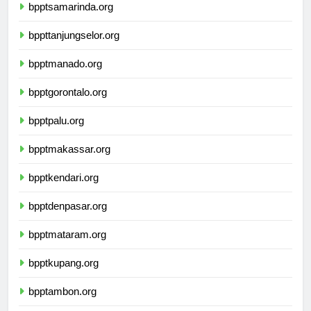
bpptsamarinda.org
bppttanjungselor.org
bpptmanado.org
bpptgorontalo.org
bpptpalu.org
bpptmakassar.org
bpptkendari.org
bpptdenpasar.org
bpptmataram.org
bpptkupang.org
bpptambon.org