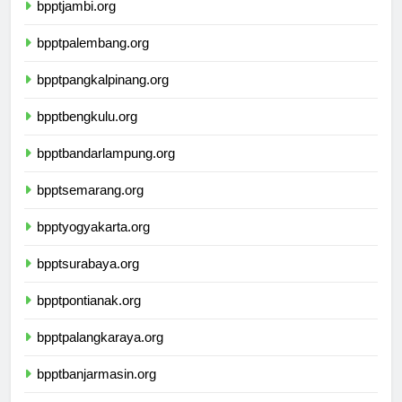
bpptjambi.org
bpptpalembang.org
bpptpangkalpinang.org
bpptbengkulu.org
bpptbandarlampung.org
bpptsemarang.org
bpptyogyakarta.org
bpptsurabaya.org
bpptpontianak.org
bpptpalangkaraya.org
bpptbanjarmasin.org