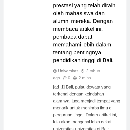
ditawarkan, serta prestasi-
prestasi yang telah diraih
oleh mahasiswa dan
alumni mereka. Dengan
membaca artikel ini,
pembaca dapat
memahami lebih dalam
tentang pentingnya
pendidikan tinggi di Bali.
Universitas
2 tahun
ago
0
2 mins
[ad_1] Bali, pulau dewata yang
terkenal dengan keindahan
alamnya, juga menjadi tempat yang
menarik untuk menimba ilmu di
perguruan tinggi. Dalam artikel ini,
kita akan mengenal lebih dekat