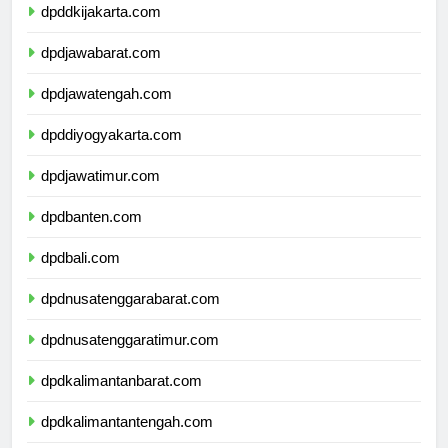
dpddkijakarta.com
dpdjawabarat.com
dpdjawatengah.com
dpddiyogyakarta.com
dpdjawatimur.com
dpdbanten.com
dpdbali.com
dpdnusatenggarabarat.com
dpdnusatenggaratimur.com
dpdkalimantanbarat.com
dpdkalimantantengah.com