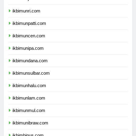
ikbimunja.com
ikbimunri.com
ikbimunpatti.com
ikbimuncen.com
ikbimunipa.com
ikbimundana.com
ikbimunsulbar.com
ikbimunhalu.com
ikbimunlam.com
ikbimunmul.com
ikbimunibraw.com