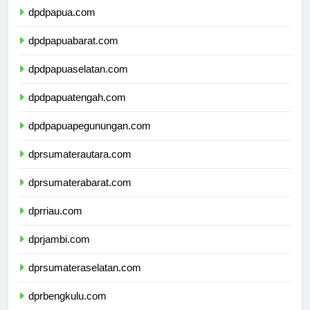
dpdpapua.com
dpdpapuabarat.com
dpdpapuaselatan.com
dpdpapuatengah.com
dpdpapuapegunungan.com
dprsumaterautara.com
dprsumaterabarat.com
dprriau.com
dprjambi.com
dprsumateraselatan.com
dprbengkulu.com