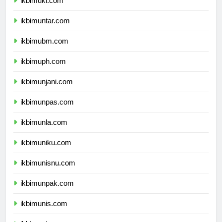
ikbimuki.com
ikbimuntar.com
ikbimubm.com
ikbimuph.com
ikbimunjani.com
ikbimunpas.com
ikbimunla.com
ikbimuniku.com
ikbimunisnu.com
ikbimunpak.com
ikbimunis.com