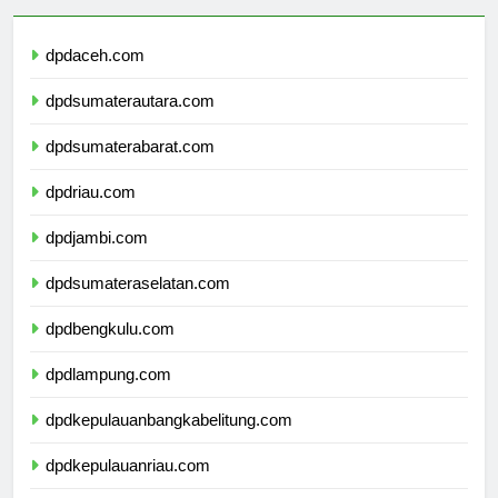
dpdaceh.com
dpdsumaterautara.com
dpdsumaterabarat.com
dpdriau.com
dpdjambi.com
dpdsumateraselatan.com
dpdbengkulu.com
dpdlampung.com
dpdkepulauanbangkabelitung.com
dpdkepulauanriau.com