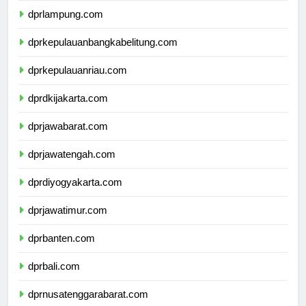
dprlampung.com
dprkepulauanbangkabelitung.com
dprkepulauanriau.com
dprdkijakarta.com
dprjawabarat.com
dprjawatengah.com
dprdiyogyakarta.com
dprjawatimur.com
dprbanten.com
dprbali.com