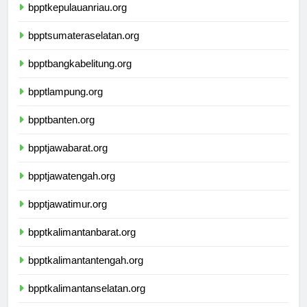
bpptkepulauanriau.org
bpptsumateraselatan.org
bpptbangkabelitung.org
bpptlampung.org
bpptbanten.org
bpptjawabarat.org
bpptjawatengah.org
bpptjawatimur.org
bpptkalimantanbarat.org
bpptkalimantantengah.org
bpptkalimantanselatan.org