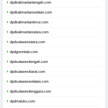
dpdkalimantantengah.com
dpdkalimantanselatan.com
dpdkalimantantimur.com
dpdkalimantanutara.com
dpdsulawesiutara.com
dpdgorontalo.com
dpdsulawesitengah.com
dpdsulawesibarat.com
dpdsulawesiselatan.com
dpdsulawesitenggara.com
dpdmaluku.com