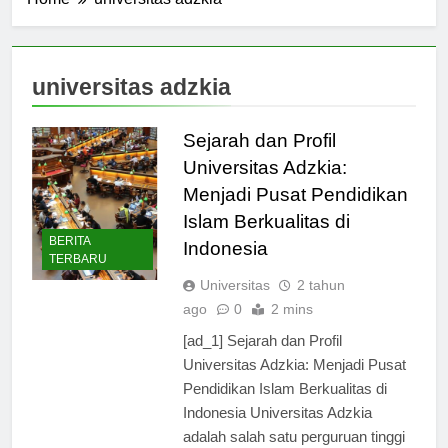
Home
universitas adzkia
universitas adzkia
Sejarah dan Profil
Universitas Adzkia:
Menjadi Pusat Pendidikan
Islam Berkualitas di
BERITA
Indonesia
TERBARU
Universitas
2 tahun
ago
0
2 mins
[ad_1] Sejarah dan Profil
Universitas Adzkia: Menjadi Pusat
Pendidikan Islam Berkualitas di
Indonesia Universitas Adzkia