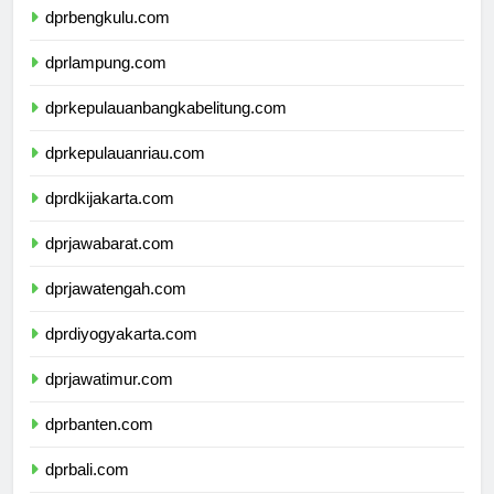
dprbengkulu.com
dprlampung.com
dprkepulauanbangkabelitung.com
dprkepulauanriau.com
dprdkijakarta.com
dprjawabarat.com
dprjawatengah.com
dprdiyogyakarta.com
dprjawatimur.com
dprbanten.com
dprbali.com