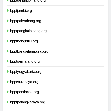
bppttanjungpinang.org
bpptjambi.org
bpptpalembang.org
bpptpangkalpinang.org
bpptbengkulu.org
bpptbandarlampung.org
bpptsemarang.org
bpptyogyakarta.org
bpptsurabaya.org
bpptpontianak.org
bpptpalangkaraya.org