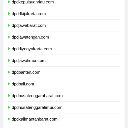
dpdkepulauanriau.com
dpddkijakarta.com
dpdjawabarat.com
dpdjawatengah.com
dpddiyogyakarta.com
dpdjawatimur.com
dpdbanten.com
dpdbali.com
dpdnusatenggarabarat.com
dpdnusatenggaratimur.com
dpdkalimantanbarat.com