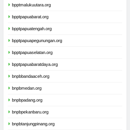
bpptmalukuutara.org
bpptpapuabarat.org
bpptpapuatengah.org
bpptpapuapegunungan.org
bpptpapuaselatan.org
bpptpapuabaratdaya.org
bnpbbandaaceh.org
bnpbmedan.org
bnpbpadang.org
bnpbpekanbaru.org
bnpbtanjungpinang.org