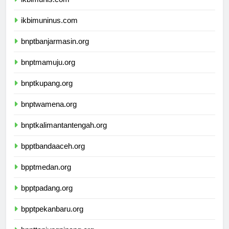
ikbimunis.com
ikbimuninus.com
bnptbanjarmasin.org
bnptmamuju.org
bnptkupang.org
bnptwamena.org
bnptkalimantantengah.org
bpptbandaaceh.org
bpptmedan.org
bpptpadang.org
bpptpekanbaru.org