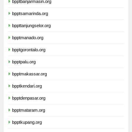
bpptbanjarmasin.org
bpptsamarinda.org
bppttanjungselor.org
bpptmanado.org
bpptgorontalo.org
bpptpalu.org
bpptmakassar.org
bpptkendari.org
bpptdenpasar.org
bpptmataram.org
bpptkupang.org