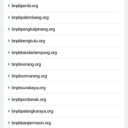
bnpbjambi.org
bnpbpalembang.org
bnpbpangkalpinang.org
bnpbbengkulu.org
bnpbbandarlampung.org
bnpbserang.org
bnpbsemarang.org
bnpbsurabaya.org
bnpbpontianak.org
bnpbpalangkaraya.org
bnpbbanjarmasin.org