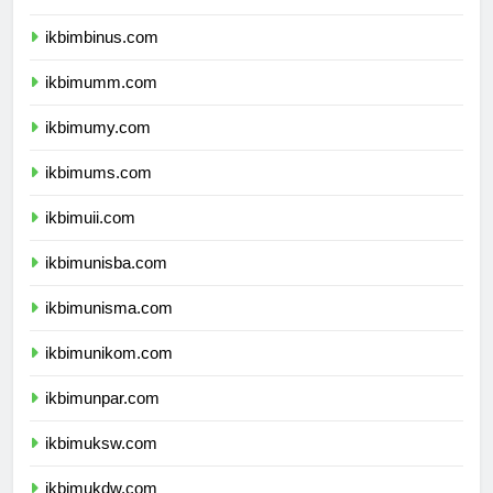
ikbimunibraw.com
ikbimbinus.com
ikbimumm.com
ikbimumy.com
ikbimums.com
ikbimuii.com
ikbimunisba.com
ikbimunisma.com
ikbimunikom.com
ikbimunpar.com
ikbimuksw.com