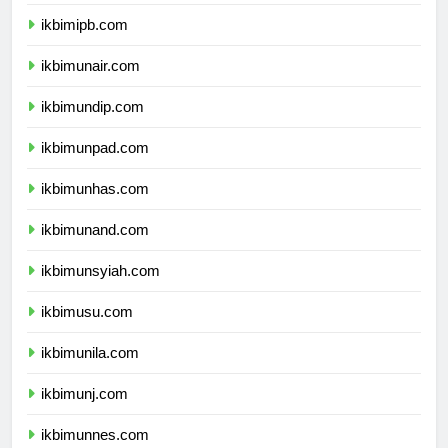
ikbimitb.com
ikbimipb.com
ikbimunair.com
ikbimundip.com
ikbimunpad.com
ikbimunhas.com
ikbimunand.com
ikbimunsyiah.com
ikbimusu.com
ikbimunila.com
ikbimunj.com