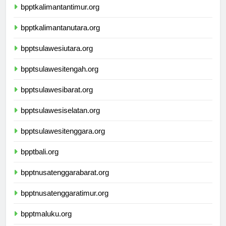
bpptkalimantantimur.org
bpptkalimantanutara.org
bpptsulawesiutara.org
bpptsulawesitengah.org
bpptsulawesibarat.org
bpptsulawesiselatan.org
bpptsulawesitenggara.org
bpptbali.org
bpptnusatenggarabarat.org
bpptnusatenggaratimur.org
bpptmaluku.org