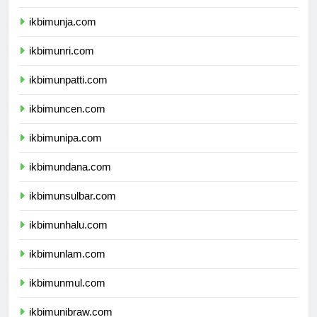
ikbimunib.com
ikbimunja.com
ikbimunri.com
ikbimunpatti.com
ikbimuncen.com
ikbimunipa.com
ikbimundana.com
ikbimunsulbar.com
ikbimunhalu.com
ikbimunlam.com
ikbimunmul.com