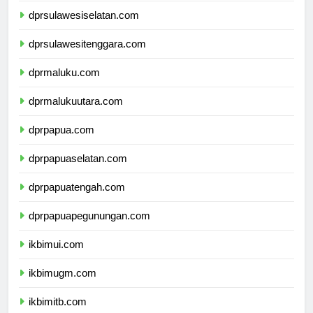
dprsulawesiselatan.com
dprsulawesitenggara.com
dprmaluku.com
dprmalukuutara.com
dprpapua.com
dprpapuaselatan.com
dprpapuatengah.com
dprpapuapegunungan.com
ikbimui.com
ikbimugm.com