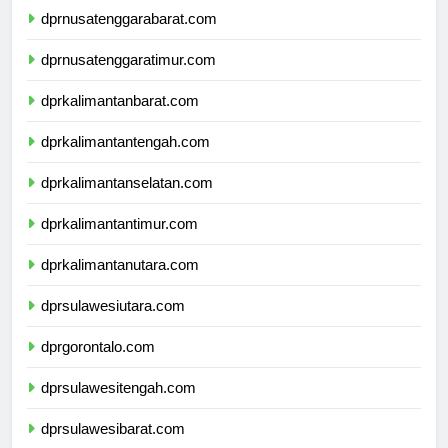
dprnusatenggarabarat.com
dprnusatenggaratimur.com
dprkalimantanbarat.com
dprkalimantantengah.com
dprkalimantanselatan.com
dprkalimantantimur.com
dprkalimantanutara.com
dprsulawesiutara.com
dprgorontalo.com
dprsulawesitengah.com
dprsulawesibarat.com