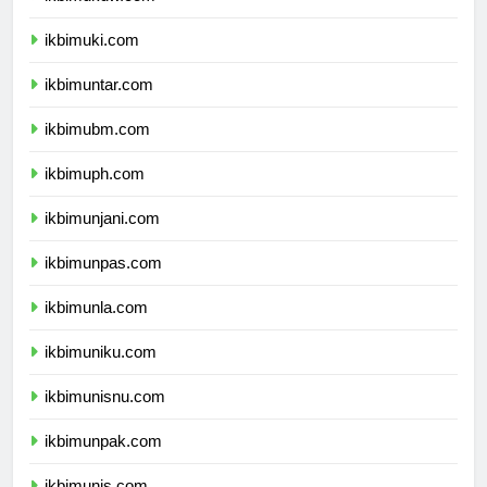
ikbimukdw.com
ikbimuki.com
ikbimuntar.com
ikbimubm.com
ikbimuph.com
ikbimunjani.com
ikbimunpas.com
ikbimunla.com
ikbimuniku.com
ikbimunisnu.com
ikbimunpak.com