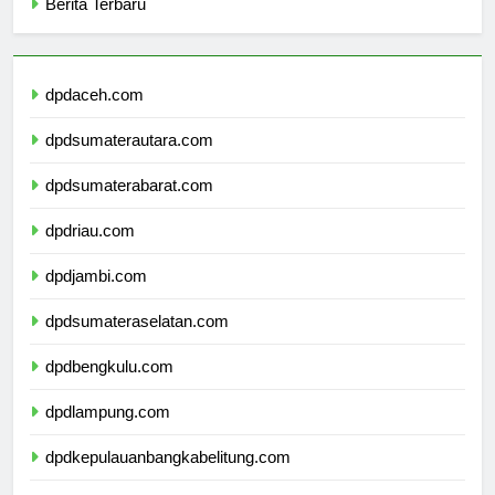
Berita Terbaru
dpdaceh.com
dpdsumaterautara.com
dpdsumaterabarat.com
dpdriau.com
dpdjambi.com
dpdsumateraselatan.com
dpdbengkulu.com
dpdlampung.com
dpdkepulauanbangkabelitung.com