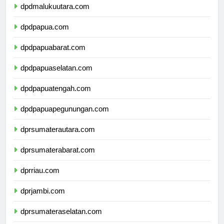
dpdmalukuutara.com
dpdpapua.com
dpdpapuabarat.com
dpdpapuaselatan.com
dpdpapuatengah.com
dpdpapuapegunungan.com
dprsumaterautara.com
dprsumaterabarat.com
dprriau.com
dprjambi.com
dprsumateraselatan.com